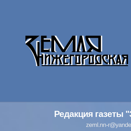
Редакция газеты 
zeml.nn-r@yande