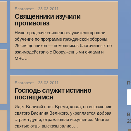
Благовест
28.03.2011
Священники изучили
противогаз
Нижегородские священнослужители прошли
обучение по программе гражданской обороны.
25 священников — помощников благочинных по
взаимодействию с Вооруженными силами и
МЧС…
П
Благовест
28.03.2011
Господь служит истинно
постящимся
Идет Великий пост. Время, когда, по выражению
святого Василия Великого, укрепляется добрая
В
стража души, отражающая искушения. Многие
2
святые отцы высказывались…