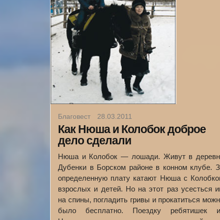
Благовест
28.03.2011
Как Нюша и Колобок доброе
дело сделали
Нюша и Колобок — лошади. Живут в деревн
Дубенки в Борском районе в конном клубе. 
определенную плату катают Нюша с Колобко
взрослых и детей. Но на этот раз усесться 
на спины, погладить гривы и прокатиться мож
было бесплатно. Поездку ребятишек и