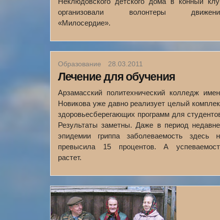
Неклюдовского детского дома в конный клу
организовали волонтеры движени
«Милосердие».
Образование
28.03.2011
Лечение для обучения
Арзамасский политехнический колледж имен
Новикова уже давно реализует целый компле
здоровьесберегающих программ для студенто
Результаты заметны. Даже в период недавне
эпидемии гриппа заболеваемость здесь н
превысила 15 процентов. А успеваемост
растет.