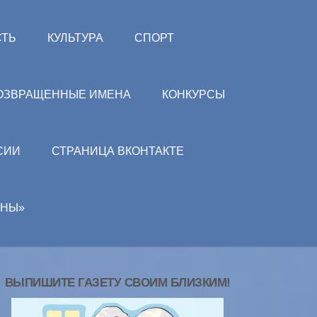
СТЬ
КУЛЬТУРА
СПОРТ
ОЗВРАЩЕННЫЕ ИМЕНА
КОНКУРСЫ
СИИ
СТРАНИЦА ВКОНТАКТЕ
АНЫ»
ВЫПИШИТЕ ГАЗЕТУ СВОИМ БЛИЗКИМ!