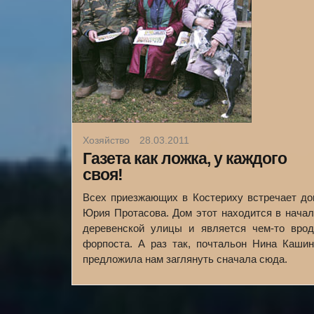
Хозяйство
28.03.2011
Газета как ложка, у каждого
своя!
Всех приезжающих в Костериху встречает до
Юрия Протасова. Дом этот находится в нача
деревенской улицы и является чем-то врод
форпоста. А раз так, почтальон Нина Кашин
предложила нам заглянуть сначала сюда.