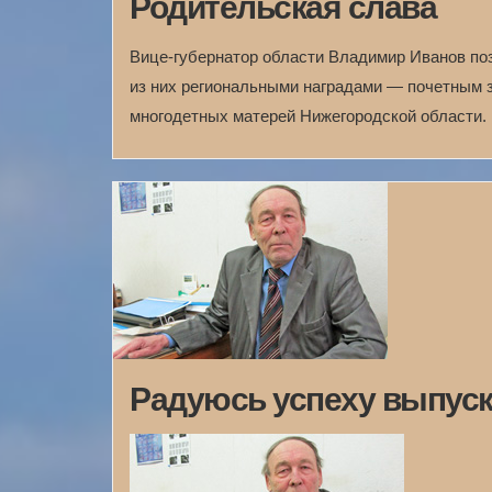
Родительская слава
Вице-губернатор области Владимир Иванов по
из них региональными наградами — почетным 
многодетных матерей Нижегородской области.
Радуюсь успеху выпус