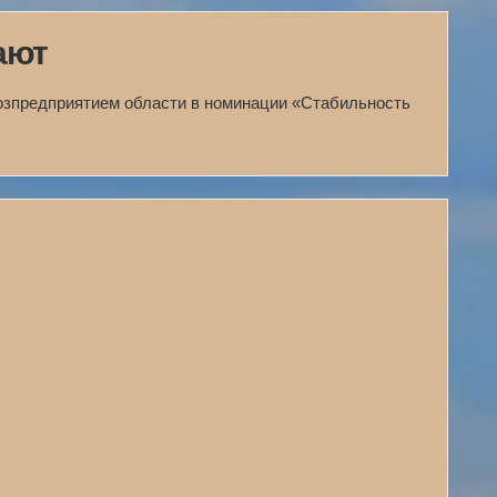
ают
озпредприятием области в номинации «Стабильность