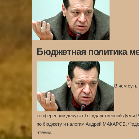
Бюджетная политика ме
В чем суть
конференции депутат Государственной Думы Р
по бюджету и налогам Андрей МАКАРОВ. Федер
чтении.