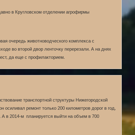
авно в Кругловском отделении агрофирмы
вая очередь животноводческого комплекса с
оде во второй двор ленточку перерезали. А на днях
ест, да еще с профилакторием.
ствование транспортной структуры Нижегородской
он осиливал ремонт только 200 километров дорог в год,
 А в 2014-м планируется вый­ти на объем в 700