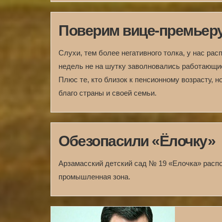
Поверим вице-премьер
Слухи, тем более негативного толка, у нас ра
недель не на шутку заволновались работающие
Плюс те, кто близок к пенсионному возрасту, 
благо страны и своей семьи.
Обезопасили «Ёлочку»
Арзамасский детский сад № 19 «Елочка» распо
промышленная зона.