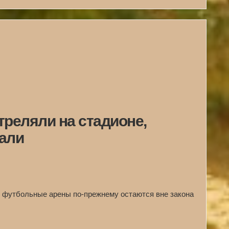
треляли на стадионе,
али
 футбольные арены по-прежнему остаются вне закона