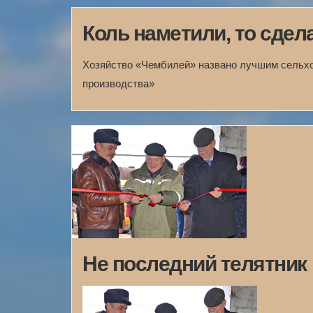
Коль наметили, то сдел
Хозяйство «Чембилей» названо лучшим сельх
производства»
Не последний телятник