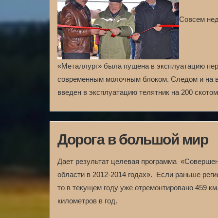
Совсем нед
«Металлург» была пущена в эксплуатацию пер
современным молочным блоком. Следом и на вх
введен в эксплуатацию телятник на 200 скотом
Дорога в большой мир
Дает результат целевая программа «Совершен
области в 2012-2014 годах». Если раньше реги
то в текущем году уже отремонтировано 459 км.
километров в год.