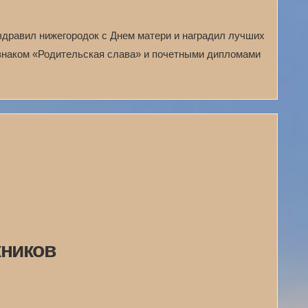
здравил нижегородок с Днем матери и наградил лучших
знаком «Родительская слава» и почетными дипломами
кников