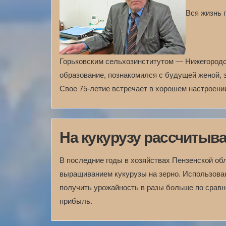
Вся жизнь 
Горьковским сельхозинститутом — Нижегородс
образование, познакомился с будущей женой, 
Свое 75-летие встречает в хорошем настроении
На кукурузу рассчитыв
В последние годы в хозяйствах Пензенской об
выращиванием кукурузы на зерно. Использова
получить урожайность в разы больше по срав
прибыль.