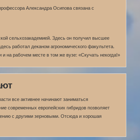
профессора Александра Осипова связана с
кой сельхозакадемией. Здесь он получил высшее
здесь работал деканом агрономического факультета.
 и на рабочем месте в том же вузе: «Скучать некогда!»
ают
ласти все активнее начинают заниматься
ние современных европейских гибридов позволяет
нению с другими зерновыми. Отсюда и хорошая