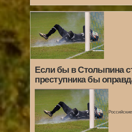
Если бы в Столыпина с
преступника бы оправд
Российские