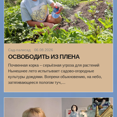
Сад-палисад
06.08.2026
ОСВОБОДИТЬ ИЗ ПЛЕНА
Почвенная корка – серьёзная угроза для растений
Нынешнее лето испытывает садово-огородные
культуры дождями. Вопреки обыкновению, на небо,
затягивающееся пологом туч,…