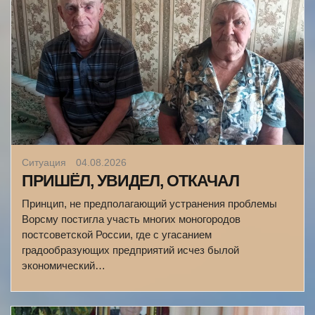
Ситуация
04.08.2026
ПРИШЁЛ, УВИДЕЛ, ОТКАЧАЛ
Принцип, не предполагающий устранения проблемы
Ворсму постигла участь многих моногородов
постсоветской России, где с угасанием
градообразующих предприятий исчез былой
экономический…