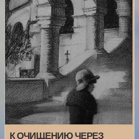
К ОЧИЩЕНИЮ ЧЕРЕЗ