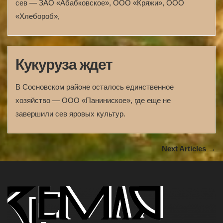
сев — ЗАО «Абабковское», ООО «Кряжи», ООО
«Хлебороб»,
Кукуруза ждет
В Сосновском районе осталось единственное
хозяйство — ООО «Паниниское», где еще не
завершили сев яровых культур.
Next Articles →