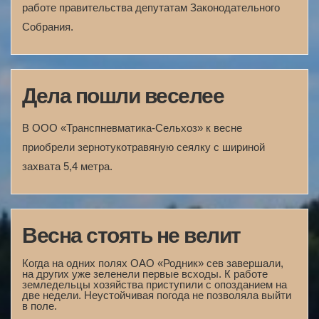
работе правительства депутатам Законодательного
Собрания.
Дела пошли веселее
В ООО «Транспневматика-Сельхоз» к весне
приобрели зернотукотравяную сеялку с шириной
захвата 5,4 метра.
Весна стоять не велит
Когда на одних полях ОАО «Родник» сев завершали,
на других уже зеленели первые всходы. К работе
земледельцы хозяйства приступили с опозданием на
две недели. Неустойчивая погода не позволяла выйти
в поле.