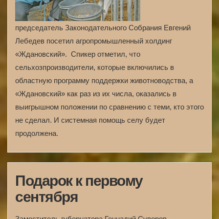
председатель Законодательного Собрания Евгений
Лебедев посетил агропромышленный холдинг
«Жданов­ский». Спикер отметил, что
сельхозпроизводители, которые включились в
областную программу поддержки животноводства, а
«Ждановский» как раз из их числа, оказались в
выигрышном положении по сравнению с теми, кто этого
не сделал. И системная помощь селу будет
продолжена.
Подарок к первому
сентября
Заместитель губернатора Геннадий Суворов