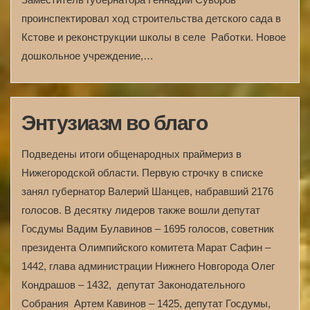
проинспектировал ход строительства детского сада в
Кстове и реконструкции школы в селе Работки. Новое
дошкольное учреждение,…
Энтузиазм во благо
Подведены итоги общенародных праймериз в
Нижегородской области. Первую строчку в списке
занял губернатор Валерий Шанцев, набравший 2176
голосов. В десятку лидеров также вошли депутат
Госдумы Вадим Булавинов – 1695 голосов, советник
президента Олимпийского комитета Марат Сафин –
1442, глава администрации Нижнего Новгорода Олег
Кондрашов – 1432, депутат Законодательного
Собрания Артем Кавинов – 1425, депутат Госдумы,