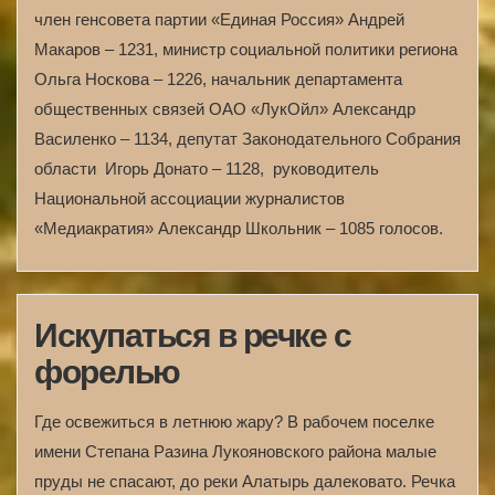
член генсовета партии «Единая Россия» Андрей
Макаров – 1231, министр социальной политики региона
Ольга Носкова – 1226, начальник департамента
общественных связей ОАО «ЛукОйл» Александр
Василенко – 1134, депутат Законодательного Собрания
области Игорь Донато – 1128, руководитель
Национальной ассоциации журналистов
«Медиакратия» Александр Школьник – 1085 голосов.
Искупаться в речке с
форелью
Где освежиться в летнюю жару? В рабочем поселке
имени Степана Разина Лукояновского района малые
пруды не спасают, до реки Алатырь далековато. Речка