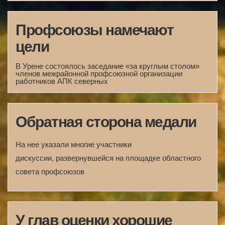
Профсоюзы намечают
цели
В Урене состоялось заседание «за круглым столом»
членов межрайонной профсоюзной организации
работников АПК северных
Обратная сторона медали
На нее указали многие участники
дискуссии, развернувшейся на площадке областного
совета профсоюзов
У глав оценки хорошие