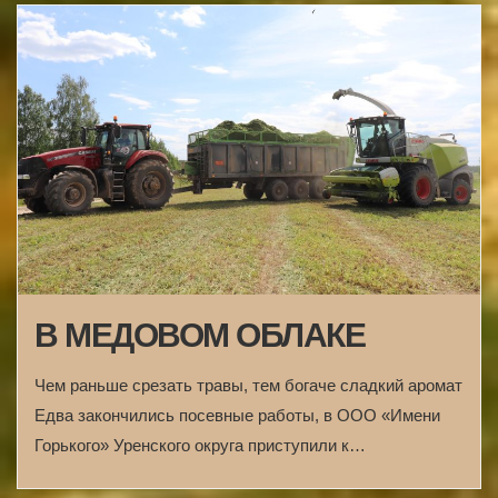
В МЕДОВОМ ОБЛАКЕ
Чем раньше срезать травы, тем богаче сладкий аромат
Едва закончились посевные работы, в ООО «Имени
Горького» Уренского округа приступили к…