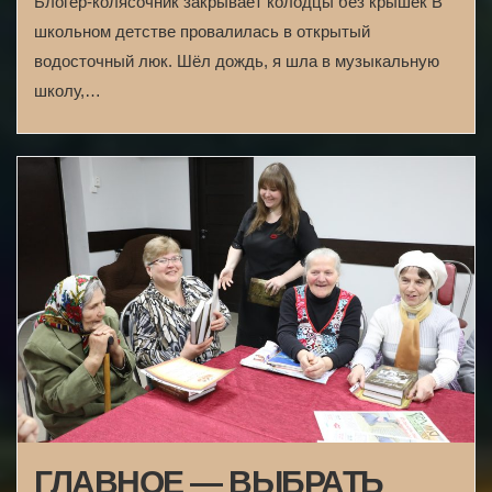
Блогер-колясочник закрывает колодцы без крышек В
школьном детстве провалилась в открытый
водосточный люк. Шёл дождь, я шла в музыкальную
школу,…
ГЛАВНОЕ — ВЫБРАТЬ