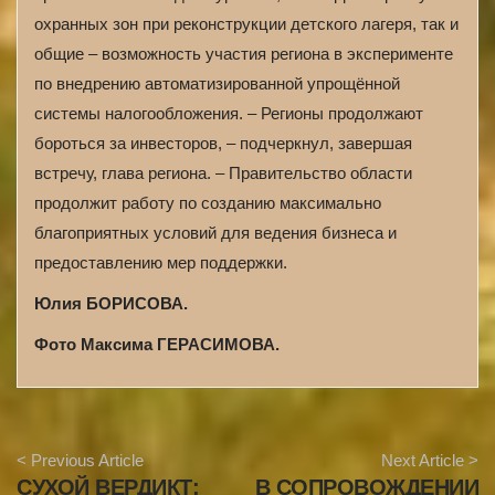
охранных зон при реконструкции детского лагеря, так и
общие – возможность участия региона в эксперименте
по внедрению автоматизированной упрощённой
системы налогообложения. – Регионы продолжают
бороться за инвесторов, – подчеркнул, завершая
встречу, глава региона. – Правительство области
продолжит работу по созданию максимально
благоприятных условий для ведения бизнеса и
предоставлению мер поддержки.
Юлия БОРИСОВА.
Фото Максима ГЕРАСИМОВА.
A
< Previous Article
Next Article >
r
СУХОЙ ВЕРДИКТ:
В СОПРОВОЖДЕНИИ
t