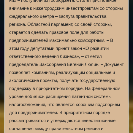
них – поступили из госбюджета. Столь пристальное
внимание к нижегородским инвестпроектам со стороны
федерального центра – заслуга правительства
региона. Областной парламент, со своей стороны,
старается сделать правовое поле для работы
предпринимателей максимально комфортным. – В
этом году депутатами принят закон «О развитии
ответственного ведения бизнеса», – отметил
председатель Заксобрания Евгений Люлин. – Документ
позволяет компаниям, реализующим социальные и
экологические проекты, получать государственную
поддержку в приоритетном порядке. На федеральном
уровне добились расширения патентной системы
налогообложения, что является хорошим подспорьем
для предпринимателей. В приоритетном порядке
рассматриваются и утверждаются инвестиционные
соглашения между правительством региона и