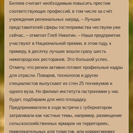
Беляев считает необходимым повысить престиж
соответствующих профессий, в том числе за счёт
учреждения региональных наград. – Лучших
представителей сферы гостеприимства чествуем уже
сейчас, – отметил Глеб Никитин. – Наши предприятия
участвуют в Национальной премии, в этом году, к
примеру, в десятку лучших вошли сразу шесть
нижегородских ресторанов. Это большой успех.
Отмечу, что регион активно готовит профильные кадры
для отрасли. Поваров, технологов и других
специалистов выпускают из стен 25 техникумов и
одного вуза. Но филиал института гастрономии у нас
будет, подбираем для него площадку.
Предприниматели в ходе встречи с губернатором
затрагивали как частные темы, например, размещение
сельскохозяйственных ярмарок на территориях,
привлекательных для туристов, или корректировку