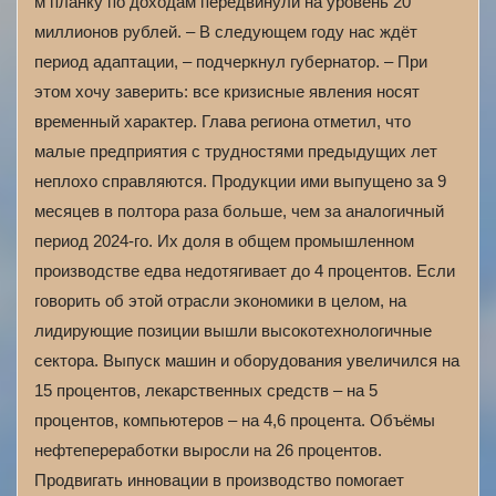
м планку по доходам передвинули на уровень 20
миллионов рублей. – В следующем году нас ждёт
период адаптации, – подчеркнул губернатор. – При
этом хочу заверить: все кризисные явления носят
временный характер. Глава региона отметил, что
малые предприятия с трудностями предыдущих лет
неплохо справляются. Продукции ими выпущено за 9
месяцев в полтора раза больше, чем за аналогичный
период 2024-го. Их доля в общем промышленном
производстве едва недотягивает до 4 процентов. Если
говорить об этой отрасли экономики в целом, на
лидирующие позиции вышли высокотехнологичные
сектора. Выпуск машин и оборудования увеличился на
15 процентов, лекарственных средств – на 5
процентов, компьютеров – на 4,6 процента. Объёмы
нефтепереработки выросли на 26 процентов.
Продвигать инновации в производство помогает