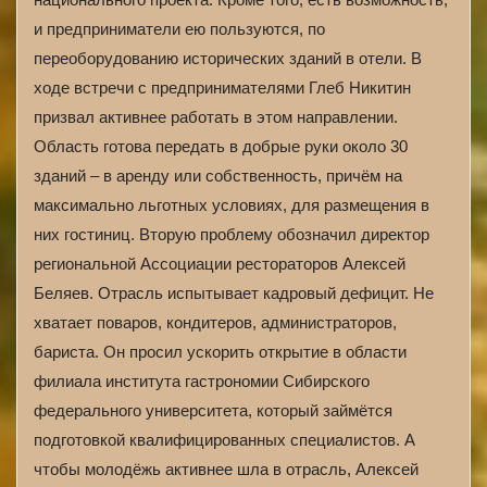
и предприниматели ею пользуются, по
переоборудованию исторических зданий в отели. В
ходе встречи с предпринимателями Глеб Никитин
призвал активнее работать в этом направлении.
Область готова передать в добрые руки около 30
зданий – в аренду или собственность, причём на
максимально льготных условиях, для размещения в
них гостиниц. Вторую проблему обозначил директор
региональной Ассоциации рестораторов Алексей
Беляев. Отрасль испытывает кадровый дефицит. Не
хватает поваров, кондитеров, администраторов,
бариста. Он просил ускорить открытие в области
филиала института гастрономии Сибирского
федерального университета, который займётся
подготовкой квалифицированных специалистов. А
чтобы молодёжь активнее шла в отрасль, Алексей