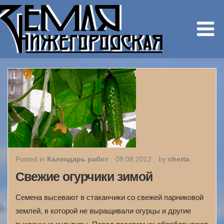
Posted in
Календарь работ
08.08.2012
by
cherta
Свежие огурчики зимой
Семена высевают в стаканчики со свежей парниковой
землей, в которой не выращивали огурцы и другие