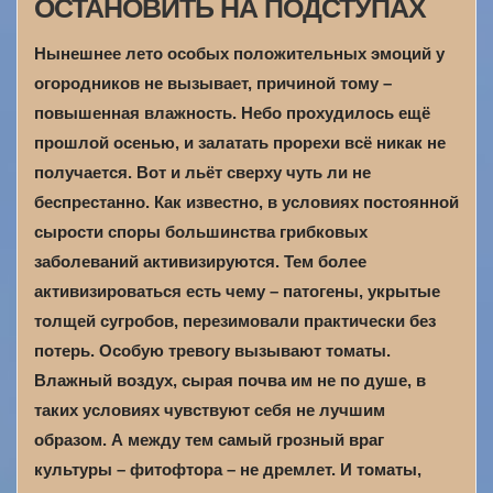
ОСТАНОВИТЬ НА ПОДСТУПАХ
Нынешнее лето особых положительных эмоций у
огородников не вызывает, причиной тому –
повышенная влажность. Небо прохудилось ещё
прошлой осенью, и залатать прорехи всё никак не
получается. Вот и льёт сверху чуть ли не
беспрестанно. Как известно, в условиях постоянной
сырости споры большинства грибковых
заболеваний активизируются. Тем более
активизироваться есть чему – патогены, укрытые
толщей сугробов, перезимовали практически без
потерь. Особую тревогу вызывают томаты.
Влажный воздух, сырая почва им не по душе, в
таких условиях чувствуют себя не лучшим
образом. А между тем самый грозный враг
культуры – фитофтора – не дремлет. И томаты,