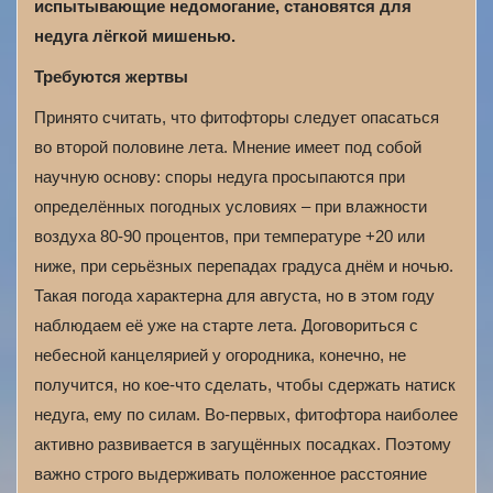
испытывающие недомогание, становятся для
недуга лёгкой мишенью.
Требуются жертвы
Принято считать, что фитофторы следует опасаться
во второй половине лета. Мнение имеет под собой
научную основу: споры недуга просыпаются при
определённых погодных условиях – при влажности
воздуха 80-90 процентов, при температуре +20 или
ниже, при серьёзных перепадах градуса днём и ночью.
Такая погода характерна для августа, но в этом году
наблюдаем её уже на старте лета. Договориться с
небесной канцелярией у огородника, конечно, не
получится, но кое-что сделать, чтобы сдержать натиск
недуга, ему по силам. Во-первых, фитофтора наиболее
активно развивается в загущённых посадках. Поэтому
важно строго выдерживать положенное расстояние