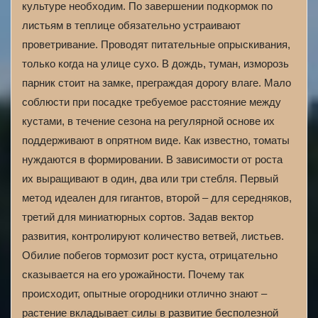
культуре необходим. По завершении подкормок по
листьям в теплице обязательно устраивают
проветривание. Проводят питательные опрыскивания,
только когда на улице сухо. В дождь, туман, изморозь
парник стоит на замке, преграждая дорогу влаге. Мало
соблюсти при посадке требуемое расстояние между
кустами, в течение сезона на регулярной основе их
поддерживают в опрятном виде. Как известно, томаты
нуждаются в формировании. В зависимости от роста
их выращивают в один, два или три стебля. Первый
метод идеален для гигантов, второй – для середняков,
третий для миниатюрных сортов. Задав вектор
развития, контролируют количество ветвей, листьев.
Обилие побегов тормозит рост куста, отрицательно
сказывается на его урожайности. Почему так
происходит, опытные огородники отлично знают –
растение вкладывает силы в развитие бесполезной