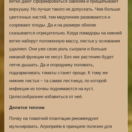
ветке дают сформироваться завязям и прищипывают
верхушку. Но лучше такого не допускать. Чем больше
цветочных кистей, тем медленнее развиваются и
созревают плоды. Да и на размере обилие
сказывается отрицательно. Когда помидоры на нижней
ветке наберут положенную массу, листья у основания
удаляют. Они уже свою роль сыграли и больше
никакой функции не несут. Без них растению будет
легче дышать. Да и огороднику поливать,
подкармливать томаты станет проще. К тому же
нижние листья – та самая лестница, по которой
инфекции из почвы поднимаются на куст.
Целесообразнее избавиться от неё.
Делится теплом
Почву на томатной плантации рекомендуют
мульчировать. Агроприём в принципе полезен для