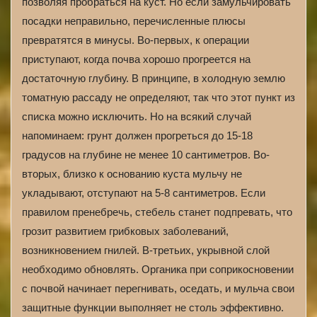
позволяя пробраться на куст. Но если замульчировать
посадки неправильно, перечисленные плюсы
превратятся в минусы. Во-первых, к операции
приступают, когда почва хорошо прогреется на
достаточную глубину. В принципе, в холодную землю
томатную рассаду не определяют, так что этот пункт из
списка можно исключить. Но на всякий случай
напоминаем: грунт должен прогреться до 15-18
градусов на глубине не менее 10 сантиметров. Во-
вторых, близко к основанию куста мульчу не
укладывают, отступают на 5-8 сантиметров. Если
правилом пренебречь, стебель станет подпревать, что
грозит развитием грибковых заболеваний,
возникновением гнилей. В-третьих, укрывной слой
необходимо обновлять. Органика при соприкосновении
с почвой начинает перегнивать, оседать, и мульча свои
защитные функции выполняет не столь эффективно.