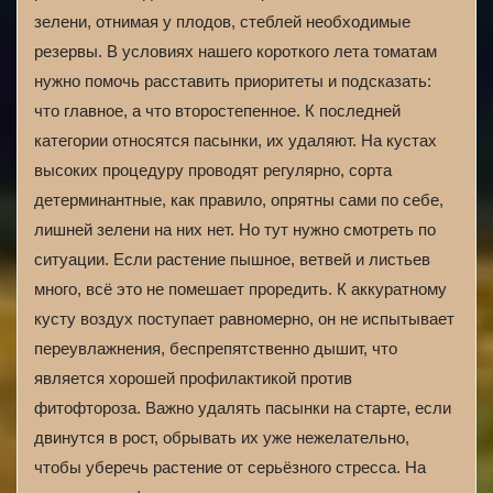
зелени, отнимая у плодов, стеблей необходимые
резервы. В условиях нашего короткого лета томатам
нужно помочь расставить приоритеты и подсказать:
что главное, а что второстепенное. К последней
категории относятся пасынки, их удаляют. На кустах
высоких процедуру проводят регулярно, сорта
детерминантные, как правило, опрятны сами по себе,
лишней зелени на них нет. Но тут нужно смотреть по
ситуации. Если растение пышное, ветвей и листьев
много, всё это не помешает проредить. К аккуратному
кусту воздух поступает равномерно, он не испытывает
переувлажнения, беспрепятственно дышит, что
является хорошей профилактикой против
фитофтороза. Важно удалять пасынки на старте, если
двинутся в рост, обрывать их уже нежелательно,
чтобы уберечь растение от серьёзного стресса. На