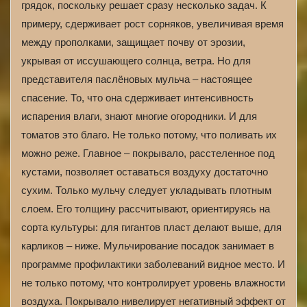
грядок, поскольку решает сразу несколько задач. К
примеру, сдерживает рост сорняков, увеличивая время
между прополками, защищает почву от эрозии,
укрывая от иссушающего солнца, ветра. Но для
представителя паслёновых мульча – настоящее
спасение. То, что она сдерживает интенсивность
испарения влаги, знают многие огородники. И для
томатов это благо. Не только потому, что поливать их
можно реже. Главное – покрывало, расстеленное под
кустами, позволяет оставаться воздуху достаточно
сухим. Только мульчу следует укладывать плотным
слоем. Его толщину рассчитывают, ориентируясь на
сорта культуры: для гигантов пласт делают выше, для
карликов – ниже. Мульчирование посадок занимает в
программе профилактики заболеваний видное место. И
не только потому, что контролирует уровень влажности
воздуха. Покрывало нивелирует негативный эффект от