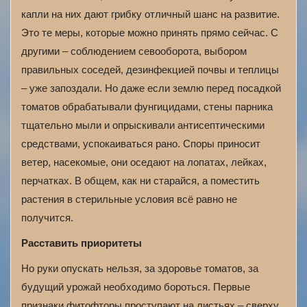
капли на них дают грибку отличный шанс на развитие.
Это те меры, которые можно принять прямо сейчас. С
другими – соблюдением севооборота, выбором
правильных соседей, дезинфекцией почвы и теплицы
– уже запоздали. Но даже если землю перед посадкой
томатов обрабатывали фунгицидами, стены парника
тщательно мыли и опрыскивали антисептическими
средствами, успокаиваться рано. Споры приносит
ветер, насекомые, они оседают на лопатах, лейках,
перчатках. В общем, как ни старайся, а поместить
растения в стерильные условия всё равно не
получится.
Расставить приоритеты
Но руки опускать нельзя, за здоровье томатов, за
будущий урожай необходимо бороться. Первые
признаки фитофторы проступают на листьях – сверху