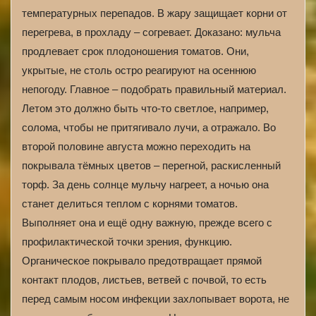
температурных перепадов. В жару защищает корни от
перегрева, в прохладу – согревает. Доказано: мульча
продлевает срок плодоношения томатов. Они,
укрытые, не столь остро реагируют на осеннюю
непогоду. Главное – подобрать правильный материал.
Летом это должно быть что-то светлое, например,
солома, чтобы не притягивало лучи, а отражало. Во
второй половине августа можно переходить на
покрывала тёмных цветов – перегной, раскисленный
торф. За день солнце мульчу нагреет, а ночью она
станет делиться теплом с корнями томатов.
Выполняет она и ещё одну важную, прежде всего с
профилактической точки зрения, функцию.
Органическое покрывало предотвращает прямой
контакт плодов, листьев, ветвей с почвой, то есть
перед самым носом инфекции захлопывает ворота, не