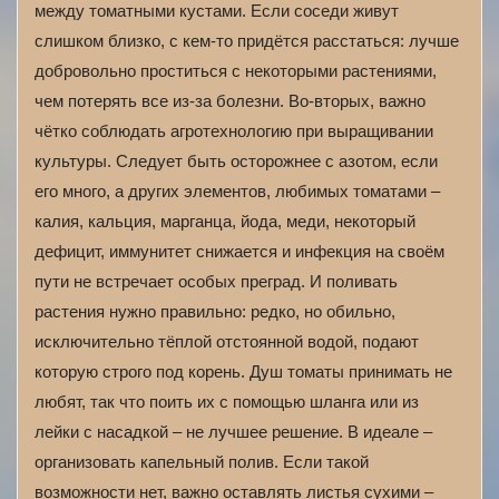
между томатными кустами. Если соседи живут
слишком близко, с кем-то придётся расстаться: лучше
добровольно проститься с некоторыми растениями,
чем потерять все из-за болезни. Во-вторых, важно
чётко соблюдать агротехнологию при выращивании
культуры. Следует быть осторожнее с азотом, если
его много, а других элементов, любимых томатами –
калия, кальция, марганца, йода, меди, некоторый
дефицит, иммунитет снижается и инфекция на своём
пути не встречает особых преград. И поливать
растения нужно правильно: редко, но обильно,
исключительно тёплой отстоянной водой, подают
которую строго под корень. Душ томаты принимать не
любят, так что поить их с помощью шланга или из
лейки с насадкой – не лучшее решение. В идеале –
организовать капельный полив. Если такой
возможности нет, важно оставлять листья сухими –