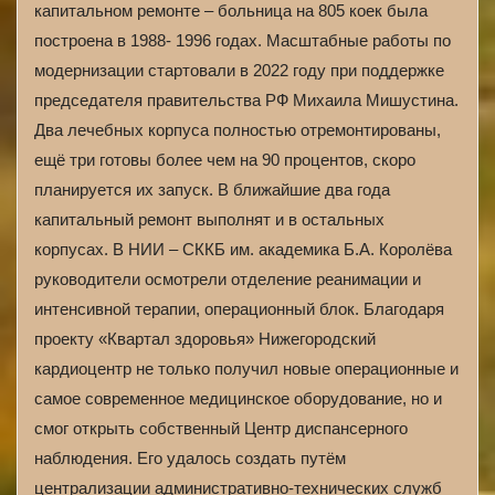
капитальном ремонте – больница на 805 коек была
построена в 1988- 1996 годах. Масштабные работы по
модернизации стартовали в 2022 году при поддержке
председателя правительства РФ Михаила Мишустина.
Два лечебных корпуса полностью отремонтированы,
ещё три готовы более чем на 90 процентов, скоро
планируется их запуск. В ближайшие два года
капитальный ремонт выполнят и в остальных
корпусах. В НИИ – СККБ им. академика Б.А. Королёва
руководители осмотрели отделение реанимации и
интенсивной терапии, операционный блок. Благодаря
проекту «Квартал здоровья» Нижегородский
кардиоцентр не только получил новые операционные и
самое современное медицинское оборудование, но и
смог открыть собственный Центр диспансерного
наблюдения. Его удалось создать путём
централизации административно-технических служб