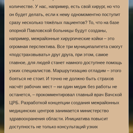
количестве. У нас, например, есть свой хирург, но что
он будет делать, если к нему одномоментно поступит
сразу несколько тяжёлых пациентов? То, что на базе
опорной Павловской больницы будут созданы,
например, межрайонные хирургические койки – это
огромная перспектива. Все три муниципалитета смогут
«подстраховывать» друг друга, при этом, самое
главное, для людей станет намного доступнее помощь
узких специалистов. Маршрутизацию отладим – этого
бояться не стоит. И точно не должно быть страхов
насчёт рабочих мест – ни один медик без работы не
останется, – прокомментировал главный врач Вачской
ЦРБ. Разработкой концепции создания межрайонных
медицинских центров занимается министерство
здравоохранения области. Инициатива повысит
доступность не только консультаций узких