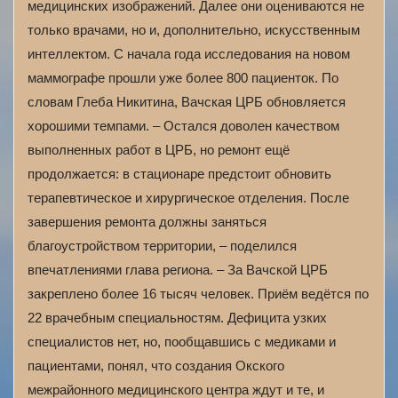
медицинских изображений. Далее они оцениваются не
только врачами, но и, дополнительно, искусственным
интеллектом. С начала года исследования на новом
маммографе прошли уже более 800 пациенток. По
словам Глеба Никитина, Вачская ЦРБ обновляется
хорошими темпами. – Остался доволен качеством
выполненных работ в ЦРБ, но ремонт ещё
продолжается: в стационаре предстоит обновить
терапевтическое и хирургическое отделения. После
завершения ремонта должны заняться
благоустройством территории, – поделился
впечатлениями глава региона. – За Вачской ЦРБ
закреплено более 16 тысяч человек. Приём ведётся по
22 врачебным специальностям. Дефицита узких
специалистов нет, но, пообщавшись с медиками и
пациентами, понял, что создания Окского
межрайонного медицинского центра ждут и те, и