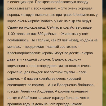
и селекционера. Про красногорбатовскую породу
рассказывает с восхищением. – Это очень хорошая
порода, которую вывели еще при графе Шереметеве, у
коров очень жирное молоко, у нас на сыр его берут.
Сдаем на молокозавод. Сейчас в хозяйстве свыше
1100 голов, из них 680 дойных. – Животных у нас
поубавилось. Не столько, как 20 лет назад, но доим не
меньше, – продолжает главный зоотехник. –
Красногорбатовские коровы могут по десять литров
давать и на одной соломе. Однако к рациону
кормления в сельхозпредприятии относятся очень
серьезно, для каждой возрастной группы – свой
рацион. – В нашем хозяйстве очень хороший
специалист по кормам – Анна Валерьевна Лобанова, –
говорит Алевтина Андреева. А кормов нынешним
летом в Абабкове запасли гораздо больше, чем в
прошлом году. В день нашего приезда начали