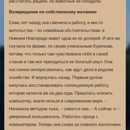
рассчитать рацион, но животные не голодали.
Возвращение по собственному желанию
Семь лет назад она сменила и работу, и место
жительства – по семейным обстоятельствам: в
Нижнем Новгороде живет одна из ее дочерей. И все же
скучала по ферме, по своим уникальным буренкам,
потому что только там чувствовала себя в своей
стихии и там мог пригодиться ее богатый опыт. Она
постоянно интересовалась, как идут дела в родном
хозяйстве. И вернулась назад. Первым делом
кинулась восстанавливать селекционную работу,
которая затихла аж на два года. Пришлось освоить
компьютер, иначе нельзя в современном мире. –
Начинала методом тыка, – смеется она. – А сейчас я –
уверенный пользователь. Работать проще с
компьютером. Теперь она снова за главного зоотехника