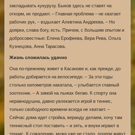
закладывать кукурузу. Быков здесь не ставят на
откорм, их продают. – Главная проблема – не хватает
рабочих рук, – вздыхает Алевтина Андреева. – Но
доярки, слава богу, есть. Причем, с большим опытом и
добросовестные: Елена Ерофеева, Вера Рева, Ольга
Кузнецова, Анна Тарасова.
Жизнь сложилась удачно
Она по-прежнему живет в Касанове и, как прежде, до
работы добирается на велосипеде. – За эти годы
столько километров накатала, – улыбается главный
зоотехник. – А зимой на лыжах бегаю. К спорту она
неравнодушна, давно увлекается игрой в теннис,
только свободного времени всегда не хватает. –
Сейчас дома идет стройка, веранду делаем, хочу там
теннисный стол поставить – и зять, и внуки играют в
теннис. К сожалению, мужа уже не стало, дочери живут