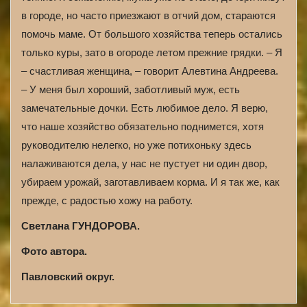
в городе, но часто приезжают в отчий дом, стараются
помочь маме. От большого хозяйства теперь остались
только куры, зато в огороде летом прежние грядки. – Я
– счастливая женщина, – говорит Алевтина Андреева.
– У меня был хороший, заботливый муж, есть
замечательные дочки. Есть любимое дело. Я верю,
что наше хозяйство обязательно поднимется, хотя
руководителю нелегко, но уже потихоньку здесь
налаживаются дела, у нас не пустует ни один двор,
убираем урожай, заготавливаем корма. И я так же, как
прежде, с радостью хожу на работу.
Светлана ГУНДОРОВА.
Фото автора.
Павловский округ.