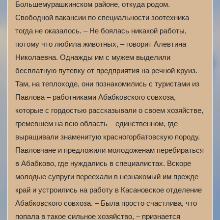
Большемурашкинском районе, откуда родом.
Свободной вакансии по специальности зоотехника
тогда не оказалось. – Не боялась никакой работы,
потому что любила животных, – говорит Алевтина
Николаевна. Однажды им с мужем выделили
бесплатную путевку от предприятия на речной круиз.
Там, на теплоходе, они познакомились с туристами из
Павлова – работниками Абабковского совхоза,
которые с гордостью рассказывали о своем хозяйстве,
гремевшем на всю область – единственном, где
выращивали знаменитую красногорбатовскую породу.
Павловчане и предложили молодоженам перебираться
в Абабково, где нуждались в специалистах. Вскоре
молодые супруги переехали в незнакомый им прежде
край и устроились на работу в Касановское отделение
Абабковского совхоза. – Была просто счастлива, что
попала в такое сильное хозяйство, – признается