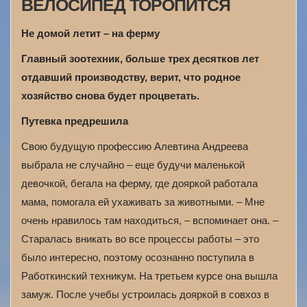
ВЕЛОСИПЕД ТОРОПИТСЯ
Не домой летит – на ферму
Главный зоотехник, больше трех десятков лет
отдавший производству, верит, что родное
хозяйство снова будет процветать.
Путевка предрешила
Свою будущую профессию Алевтина Андреева
выбрала не случайно – еще будучи маленькой
девочкой, бегала на ферму, где дояркой работала
мама, помогала ей ухаживать за животными. – Мне
очень нравилось там находиться, – вспоминает она. –
Старалась вникать во все процессы работы – это
было интересно, поэтому осознанно поступила в
Работкинский техникум. На третьем курсе она вышла
замуж. После учебы устроилась дояркой в совхоз в