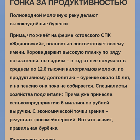
ГОНКА ЗА ПРОДУКТИВНОСТЬЮ
Полноводной молочную реку делают
высокоудойные бурёнки
Прима, что живёт на ферме кстовского СПК
«Ждановский», полностью соответствует своему
имени. Корова держит высокую планку по ряду
показателей: по надоям – в год от неё получают в
среднем по 12,6 тысячи килограммов молока, по
продуктивному долголетию – бурёнке около 10 лет,
и на пенсию она пока не собирается. Специалисты
хозяйства подсчитали: Прима уже принесла
сельхозпредприятию 6 миллионов рублей
выручки. С экономической точки зрения –
результат гроссмейстерский. Вот что значит,
правильная бурёнка.
Формируют индекс