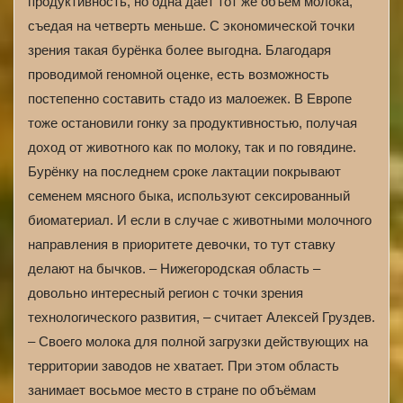
продуктивность, но одна даёт тот же объём молока,
съедая на четверть меньше. С экономической точки
зрения такая бурёнка более выгодна. Благодаря
проводимой геномной оценке, есть возможность
постепенно составить стадо из малоежек. В Европе
тоже остановили гонку за продуктивностью, получая
доход от животного как по молоку, так и по говядине.
Бурёнку на последнем сроке лактации покрывают
семенем мясного быка, используют сексированный
биоматериал. И если в случае с животными молочного
направления в приоритете девочки, то тут ставку
делают на бычков. – Нижегородская область –
довольно интересный регион с точки зрения
технологического развития, – считает Алексей Груздев.
– Своего молока для полной загрузки действующих на
территории заводов не хватает. При этом область
занимает восьмое место в стране по объёмам