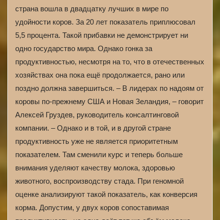
страна вошла в двадцатку лучших в мире по
удойности коров. За 20 лет показатель приплюсовал
5,5 процента. Такой прибавки не демонстрирует ни
одно государство мира. Однако гонка за
продуктивностью, несмотря на то, что в отечественных
хозяйствах она пока ещё продолжается, рано или
поздно должна завершиться. – В лидерах по надоям от
коровы по-прежнему США и Новая Зеландия, – говорит
Алексей Груздев, руководитель консалтинговой
компании. – Однако и в той, и в другой стране
продуктивность уже не является приоритетным
показателем. Там сменили курс и теперь больше
внимания уделяют качеству молока, здоровью
животного, воспроизводству стада. При геномной
оценке анализируют такой показатель, как конверсия
корма. Допустим, у двух коров сопоставимая