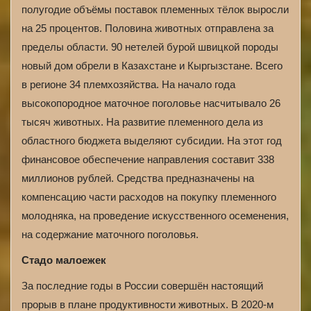
полугодие объёмы поставок племенных тёлок выросли
на 25 процентов. Половина животных отправлена за
пределы области. 90 нетелей бурой швицкой породы
новый дом обрели в Казахстане и Кыргызстане. Всего
в регионе 34 племхозяйства. На начало года
высокопородное маточное поголовье насчитывало 26
тысяч животных. На развитие племенного дела из
областного бюджета выделяют субсидии. На этот год
финансовое обеспечение направления составит 338
миллионов рублей. Средства предназначены на
компенсацию части расходов на покупку племенного
молодняка, на проведение искусственного осеменения,
на содержание маточного поголовья.
Стадо малоежек
За последние годы в России совершён настоящий
прорыв в плане продуктивности животных. В 2020-м