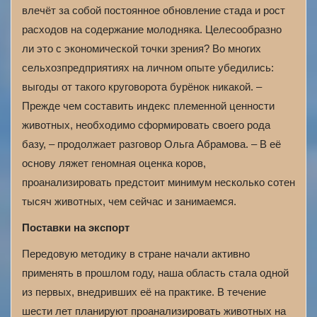
влечёт за собой постоянное обновление стада и рост
расходов на содержание молодняка. Целесообразно
ли это с экономической точки зрения? Во многих
сельхозпредприятиях на личном опыте убедились:
выгоды от такого круговорота бурёнок никакой. –
Прежде чем составить индекс племенной ценности
животных, необходимо сформировать своего рода
базу, – продолжает разговор Ольга Абрамова. – В её
основу ляжет геномная оценка коров,
проанализировать предстоит минимум несколько сотен
тысяч животных, чем сейчас и занимаемся.
Поставки на экспорт
Передовую методику в стране начали активно
применять в прошлом году, наша область стала одной
из первых, внедривших её на практике. В течение
шести лет планируют проанализировать животных на