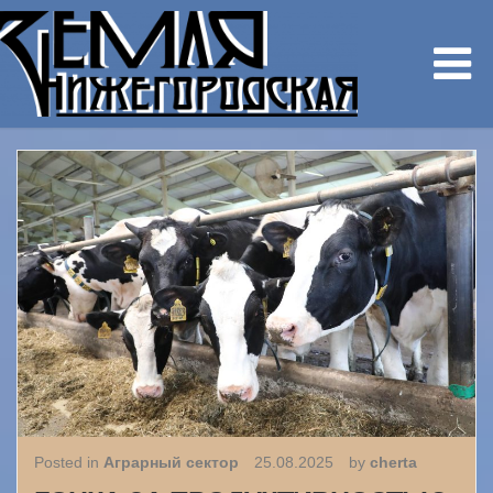
Posted in
Аграрный сектор
25.08.2025
by
cherta