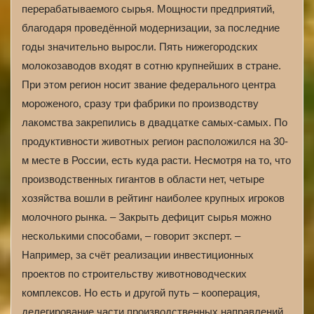
перерабатываемого сырья. Мощности предприятий,
благодаря проведённой модернизации, за последние
годы значительно выросли. Пять нижегородских
молокозаводов входят в сотню крупнейших в стране.
При этом регион носит звание федерального центра
мороженого, сразу три фабрики по производству
лакомства закрепились в двадцатке самых-самых. По
продуктивности животных регион расположился на 30-
м месте в России, есть куда расти. Несмотря на то, что
производственных гигантов в области нет, четыре
хозяйства вошли в рейтинг наиболее крупных игроков
молочного рынка. – Закрыть дефицит сырья можно
несколькими способами, – говорит эксперт. –
Например, за счёт реализации инвестиционных
проектов по строительству животноводческих
комплексов. Но есть и другой путь – кооперация,
делегирование части производственных направлений