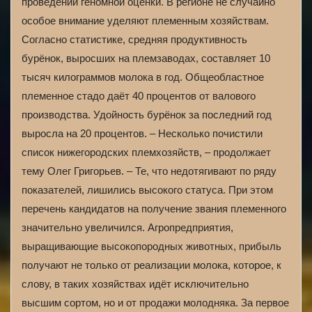
проведении геномной оценки. В регионе не случайно
особое внимание уделяют племенным хозяйствам.
Согласно статистике, средняя продуктивность
бурёнок, выросших на племзаводах, составляет 10
тысяч килограммов молока в год. Общеобластное
племенное стадо даёт 40 процентов от валового
производства. Удойность бурёнок за последний год
выросла на 20 процентов. – Несколько почистили
список нижегородских племхозяйств, – продолжает
тему Олег Григорьев. – Те, что недотягивают по ряду
показателей, лишились высокого статуса. При этом
перечень кандидатов на получение звания племенного
значительно увеличился. Агропредприятия,
выращивающие высокопородных животных, прибыль
получают не только от реализации молока, которое, к
слову, в таких хозяйствах идёт исключительно
высшим сортом, но и от продажи молодняка. За первое