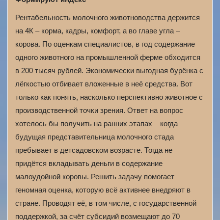
Рентабельность молочного животноводства держится
на 4К – корма, кадры, комфорт, а во главе угла –
корова. По оценкам специалистов, в год содержание
одного животного на промышленной ферме обходится
в 200 тысяч рублей. Экономически выгодная бурёнка с
лёгкостью отбивает вложенные в неё средства. Вот
только как понять, насколько перспективно животное с
производственной точки зрения. Ответ на вопрос
хотелось бы получить на ранних этапах – когда
будущая представительница молочного стада
пребывает в детсадовском возрасте. Тогда не
придётся вкладывать деньги в содержание
малоудойной коровы. Решить задачу помогает
геномная оценка, которую всё активнее внедряют в
стране. Проводят её, в том числе, с государственной
поддержкой, за счёт субсидий возмещают до 70