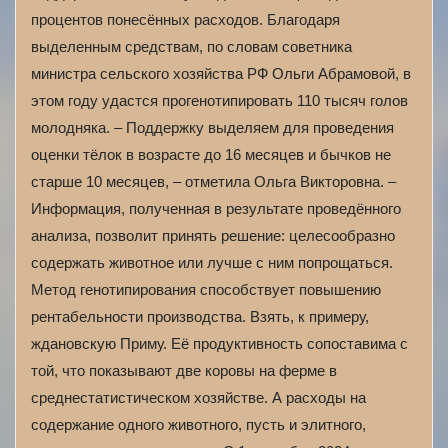
процентов понесённых расходов. Благодаря
выделенным средствам, по словам советника
министра сельского хозяйства РФ Ольги Абрамовой, в
этом году удастся прогенотипировать 110 тысяч голов
молодняка. – Поддержку выделяем для проведения
оценки тёлок в возрасте до 16 месяцев и бычков не
старше 10 месяцев, – отметила Ольга Викторовна. –
Информация, полученная в результате проведённого
анализа, позволит принять решение: целесообразно
содержать животное или лучше с ним попрощаться.
Метод генотипирования способствует повышению
рентабельности производства. Взять, к примеру,
ждановскую Приму. Её продуктивность сопоставима с
той, что показывают две коровы на ферме в
среднестатистическом хозяйстве. А расходы на
содержание одного животного, пусть и элитного,