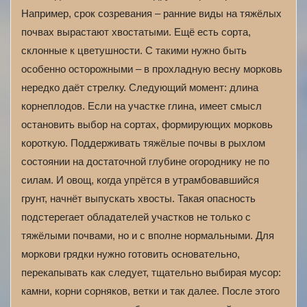
Например, срок созревания – ранние виды на тяжёлых
почвах вырастают хвостатыми. Ещё есть сорта,
склонные к цветушности. С такими нужно быть
особенно осторожными – в прохладную весну морковь
нередко даёт стрелку. Следующий момент: длина
корнеплодов. Если на участке глина, имеет смысл
остановить выбор на сортах, формирующих морковь
короткую. Поддерживать тяжёлые почвы в рыхлом
состоянии на достаточной глубине огороднику не по
силам. И овощ, когда упрётся в утрамбовавшийся
грунт, начнёт выпускать хвосты. Такая опасность
подстерегает обладателей участков не только с
тяжёлыми почвами, но и с вполне нормальными. Для
моркови грядки нужно готовить основательно,
перекапывать как следует, тщательно выбирая мусор:
камни, корни сорняков, ветки и так далее. После этого