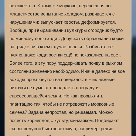
всхожестью. К тому же морковь, перенёсшая во
младенчестве испытание холодом, развивается с
нарушениями: выпускает хвосты, деформируется.
Вообще, при выращивании культуры огородник будто
по минному полю ходит. Допускать образования корки
на грядке ни в коем случае нельзя. Разбивать её
нужно, даже когда ростки ещё не показались на свет.
Более того, в эту пору поддерживать почву в рыхлом
состоянии жизненно необходимо. Иначе далеко не все
всходы проклюнутся на поверхность – их нежные
ниточки не сумеют преодолеть преграду из
спрессовавшейся земли. Но как прорыхлить
плантацию так, чтобы не потревожить морковные
семена? Задача непростая, но решаемая. Можно
посеять корнеплод с культурой-маяком. Подбирают
скороспелую и быстровсхожую, например, редис,