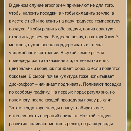
В данном случае агроприём применяют не для того,
чтобы напоить посадки, а чтобы охладить землю, а
вместе с ней и понизить на пару градусов температуру
воздуха. Чтобы решить обе задачи, полив советуют
отложить до вечера. В идеале почву, на которой живёт
морковь, нужно всегда поддерживать в слегка
увлажнённом состоянии. В сухой земле рыжая
привереда расти отказывается, от нехватки воды
центральный корешок погибает, хорошо если появятся
боковые. В сырой почве культура тоже испытывает
дискомфорт – начинает подгнивать. Поливают посадки
по особому графику. На первых порах регулярно, но
понемногу, после каждой процедуры почву рыхлят.
Затем, когда корнеплоды начнут набирать вес,
интенсивность операций снижают. На этой стадии
развития поливают морковь редко, но расход воды