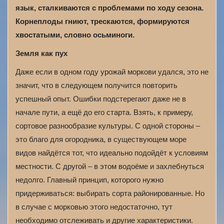
язык, сталкиваются с проблемами по ходу сезона.
Корнеплоды гниют, трескаются, формируются
хвостатыми, словно осьминоги.
Земля как пух
Даже если в одном году урожай моркови удался, это не
значит, что в следующем получится повторить
успешный опыт. Ошибки подстерегают даже не в
начале пути, а ещё до его старта. Взять, к примеру,
сортовое разнообразие культуры. С одной стороны –
это благо для огородника, в существующем море
видов найдётся тот, что идеально подойдёт к условиям
местности. С другой – в этом водоёме и захлебнуться
недолго. Главный принцип, которого нужно
придерживаться: выбирать сорта районированные. Но
в случае с морковью этого недостаточно, тут
необходимо отслеживать и другие характеристики.