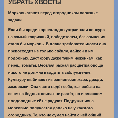
УБРАТЬ ХВОСТЫ
Морковь ставит перед огородником сложные
задачи
Если бы среди корнеплодов устраивали конкурс
на самый капризный, победителем, без сомнения,
стала бы морковь. В плане требовательности она
превосходит не только свёклу, дайкон и им
подобных, даст фору даже таким неженкам, как
перец, томаты. Весёлая рыжая расцветка овоща
никого не должна вводить в заблуждение.
Культуру выбивают из равновесия жара, дожди,
заморозки. Она часто ведёт себя, как собака на
сене: на бедных почвах не растёт, но и слишком
плодородные её не радуют. Подружиться с
морковью получается далеко не у каждого
огородника. Те, кто не сумел найти с ней общий