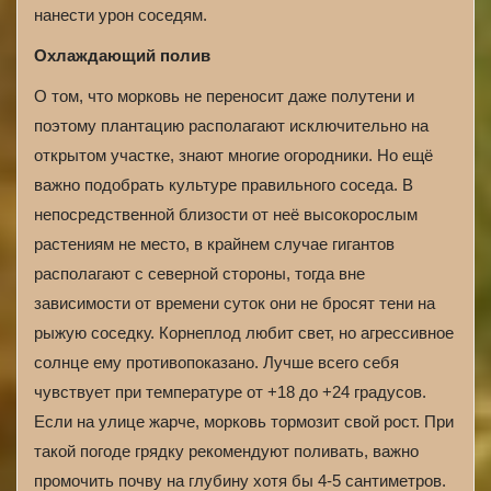
нанести урон соседям.
Охлаждающий полив
О том, что морковь не переносит даже полутени и
поэтому плантацию располагают исключительно на
открытом участке, знают многие огородники. Но ещё
важно подобрать культуре правильного соседа. В
непосредственной близости от неё высокорослым
растениям не место, в крайнем случае гигантов
располагают с северной стороны, тогда вне
зависимости от времени суток они не бросят тени на
рыжую соседку. Корнеплод любит свет, но агрессивное
солнце ему противопоказано. Лучше всего себя
чувствует при температуре от +18 до +24 градусов.
Если на улице жарче, морковь тормозит свой рост. При
такой погоде грядку рекомендуют поливать, важно
промочить почву на глубину хотя бы 4-5 сантиметров.