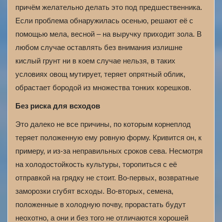
причём желательно делать это под предшественника.
Если проблема обнаружилась осенью, решают её с
помощью мела, весной – на выручку приходит зола. В
любом случае оставлять без внимания излишне
кислый грунт ни в коем случае нельзя, в таких
условиях овощ мутирует, теряет опрятный облик,
обрастает бородой из множества тонких корешков.
Без риска для всходов
Это далеко не все причины, по которым корнеплод
теряет положенную ему ровную форму. Кривится он, к
примеру, и из-за неправильных сроков сева. Несмотря
на холодостойкость культуры, торопиться с её
отправкой на грядку не стоит. Во-первых, возвратные
заморозки сгубят всходы. Во-вторых, семена,
положенные в холодную почву, прорастать будут
неохотно, а они и без того не отличаются хорошей