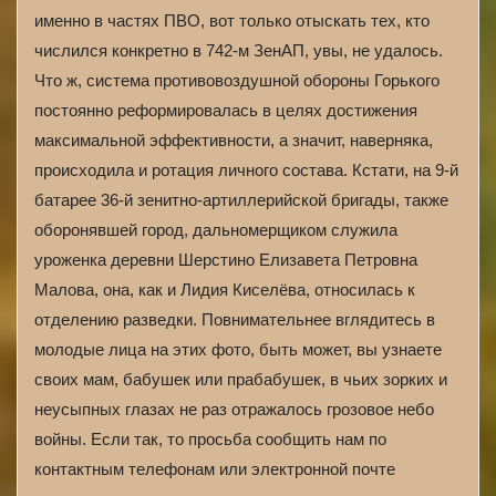
именно в частях ПВО, вот только отыскать тех, кто
числился конкретно в 742-м ЗенАП, увы, не удалось.
Что ж, система противовоздушной обороны Горького
постоянно реформировалась в целях достижения
максимальной эффективности, а значит, наверняка,
происходила и ротация личного состава. Кстати, на 9-й
батарее 36-й зенитно-артиллерийской бригады, также
оборонявшей город, дальномерщиком служила
уроженка деревни Шерстино Елизавета Петровна
Малова, она, как и Лидия Киселёва, относилась к
отделению разведки. Повнимательнее вглядитесь в
молодые лица на этих фото, быть может, вы узнаете
своих мам, бабушек или прабабушек, в чьих зорких и
неусыпных глазах не раз отражалось грозовое небо
войны. Если так, то просьба сообщить нам по
контактным телефонам или электронной почте