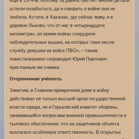
ещё в 1974-м, поэтому за давностью лет многие детали
успели позабыться, да и говорить о войне она не
любила. Кстати, в Хахалах, где сейчас живу, и в
деревне Лыково, что от нас в четырнадцати
километрах, во время войны соорудили
наблюдательные вышки, на которых тоже несли
службу девушки из войск ПВО», – таким
повествованием сопроводил Юрий Павлович
присланные им снимки.
Отсроченная учёность
Заметим, в Главном ярмарочном доме в войну
действовал не только высший орган государственной
власти города, но и Горьковский комитет обороны,
занимавшийся вопросами военной промышленности и
тылового обеспечения, что на защитников объекта
возлагало особенную ответственность. В открытых