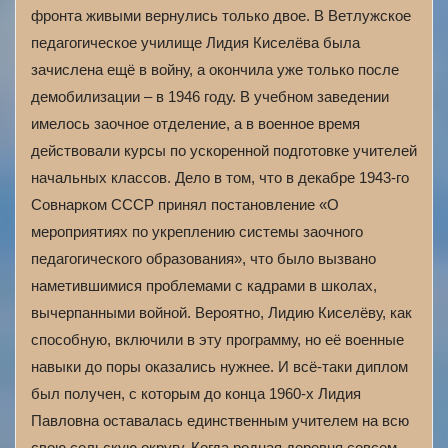
фронта живыми вернулись только двое. В Ветлужское
педагогическое училище Лидия Киселёва была
зачислена ещё в войну, а окончила уже только после
демобилизации – в 1946 году. В учебном заведении
имелось заочное отделение, а в военное время
действовали курсы по ускоренной подготовке учителей
начальных классов. Дело в том, что в декабре 1943-го
Совнарком СССР принял постановление «О
мероприятиях по укреплению системы заочного
педагогического образования», что было вызвано
наметившимися проблемами с кадрами в школах,
вычерпанными войной. Вероятно, Лидию Киселёву, как
способную, включили в эту программу, но её военные
навыки до поры оказались нужнее. И всё-таки диплом
был получен, с которым до конца 1960-х Лидия
Павловна оставалась единственным учителем на всю
свою сельскую округу. Когда родная деревня совсем