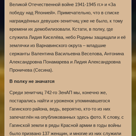
Великой Отечественной войне 1941-1945 гг.» и «За
победу над Японией». Примечательно, что в списке
награждённых девушек-зенитчиц уже не было, к тому
времени их демобилизовали. Кстати, в полку, где
служила Лидия Киселёва, небо Родины защищали и её
землячки из Варнавинского округа – младшие
сержанты Валентина Васильевна Веселова, Антонина
Александровна Понамарева и Лидия Александровна
Проничева (Сесина).
В полку не значатся
Среди зенитчиц 742-го ЗенАП мы, конечно же,
постарались найти и уроженок упоминавшегося
Гагинского района, ведь, вероятно, кто-то из них
запечатлён на опубликованных здесь фото. К слову, с
Гагинской земли в ряды Красной армии в годы войны
было призвано 137 женщин, и многие из них служили