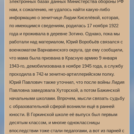
электронных базах данных Министерства обороны РФ
нам, к сожалению, не удалось найти какую-либо
информацию о зенитчице Лидии Киселёвой, которая,
по имеющимся сведениям, родилась 17 ноября 1922
года и проживала в деревне Зотино. Однако, пока мы
работали над материалом, Юрий Воробьёв связался с
военкоматом Варнавинского округа, где ему сообщили,
что мама была призвана в Красную армию 9 января
1943-го, демобилизована в ноябре 1945 года, а службу
проходила в 742-м зенитно-артиллерийском полку.
Юрий Павлович также уточнил, что после войны Лидия
Павловна заведовала Хуторской, а потом Бажинской
начальными школами. Впрочем, мысли связать судьбу
с образовательной сферой возникли ещё в ранней
юности. В Горкинской школе её выпуск был первым
десятым классом, и многие одноклассницы
впоследствии тоже стали педагогами, а вот из парней с