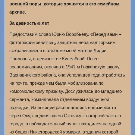
военной поры, которые хранятся в его семейном
архиве.
За давностью лет
Предоставим слово Юрию Воробьёву. «Перед вами –
фотографии зенитчиц, защитниц неба над Горьким,
сохранившиеся в альбоме моей матери Лидии
Павловны, в девичестве Киселёвой. По её
воспоминаниям, окончив в 1941-м Горкинскую школу
Варнавинского района, она успела два года отработать
на почте, прежде чем была мобилизована по
комсомольскому призыву. Дослужилась до младшего
сержанта, командовала отделением воздушной
разведки. Их позиции располагались вблизи моста
через Оку, соединяющего Стрелку с нагорной частью
города, а наблюдательный пункт находился на одной
из башен Нижегородской ярмарки, в здании которой