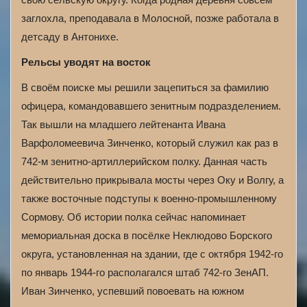
заглохла, преподавала в Молосной, позже работала в
детсаду в Антонихе.
Рельсы уводят на восток
В своём поиске мы решили зацепиться за фамилию
офицера, командовавшего зенитным подразделением.
Так вышли на младшего лейтенанта Ивана
Варфоломеевича Зинченко, который служил как раз в
742-м зенитно-артиллерийском полку. Данная часть
действительно прикрывала мосты через Оку и Волгу, а
также восточные подступы к военно-промышленному
Сормову. Об истории полка сейчас напоминает
мемориальная доска в посёлке Неклюдово Борского
округа, установленная на здании, где с октября 1942-го
по январь 1944-го располагался штаб 742-го ЗенАП.
Иван Зинченко, успевший повоевать на южном