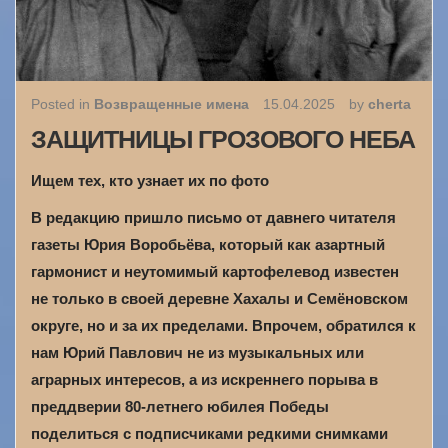
Posted in
Возвращенные имена
15.04.2025
by
cherta
ЗАЩИТНИЦЫ ГРОЗОВОГО НЕБА
Ищем тех, кто узнает их по фото
В редакцию пришло письмо от давнего читателя
газеты Юрия Воробьёва, который как азартный
гармонист и неутомимый картофелевод известен
не только в своей деревне Хахалы и Семёновском
округе, но и за их пределами. Впрочем, обратился к
нам Юрий Павлович не из музыкальных или
аграрных интересов, а из искреннего порыва в
преддверии 80-летнего юбилея Победы
поделиться с подписчиками редкими снимками