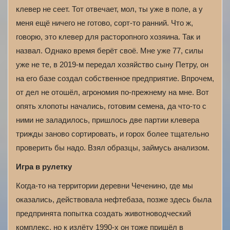
клевер не сеет. Тот отвечает, мол, ты уже в поле, а у
меня ещё ничего не готово, сорт-то ранний. Что ж,
говорю, это клевер для расторопного хозяина. Так и
назвал. Однако время берёт своё. Мне уже 77, силы
уже не те, в 2019-м передал хозяйство сыну Петру, он
на его базе создал собственное предприятие. Впрочем,
от дел не отошёл, агрономия по-прежнему на мне. Вот
опять хлопоты начались, готовим семена, да что-то с
ними не заладилось, пришлось две партии клевера
трижды заново сортировать, и горох более тщательно
проверить бы надо. Взял образцы, займусь анализом.
Игра в рулетку
Когда-то на территории деревни Чеченино, где мы
оказались, действовала нефтебаза, позже здесь была
предпринята попытка создать животноводческий
комплекс, но к излёту 1990-х он тоже пришёл в