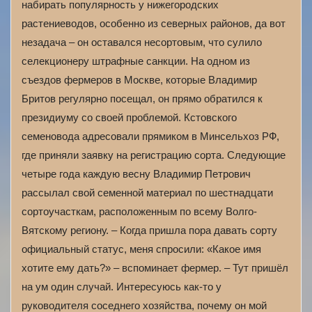
набирать популярность у нижегородских
растениеводов, особенно из северных районов, да вот
незадача – он оставался несортовым, что сулило
селекционеру штрафные санкции. На одном из
съездов фермеров в Москве, которые Владимир
Бритов регулярно посещал, он прямо обратился к
президиуму со своей проблемой. Кстовского
семеновода адресовали прямиком в Минсельхоз РФ,
где приняли заявку на регистрацию сорта. Следующие
четыре года каждую весну Владимир Петрович
рассылал свой семенной материал по шестнадцати
сортоучасткам, расположенным по всему Волго-
Вятскому региону. – Когда пришла пора давать сорту
официальный статус, меня спросили: «Какое имя
хотите ему дать?» – вспоминает фермер. – Тут пришёл
на ум один случай. Интересуюсь как-то у
руководителя соседнего хозяйства, почему он мой