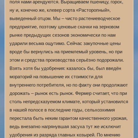
поля нами арендуются. Выращиваем пшеницу, горох,
ну и, конечно же, клевер сорта «Расторопный»,
выведенный отцом. Мы – чисто растениеводческое
предприятие, поэтому ценовые скачки на зерновом
рынке предыдущих сезонов экономически по нам
ударили весьма ощутимо. Сейчас закупочные цены
вроде бы вернулись на приемлемый уровень, но при
этом и средства производства серьёзно подорожали.
Взять хотя бы удобрения: казалось бы, был введён
мораторий на повышение их стоимости для
внутреннего потребителя, но по факту они продолжают
дорожать – рынок есть рынок. Фермер считает, что при
столь непредсказуемом климате, который установился
в нашей полосе в последние годы, сельхозхимия
перестала быть неким гарантом качественного урожая,
ведь внезапно нагрянувшая засуха тут же исключит
удобрения из разряда главных козырей. По мнению