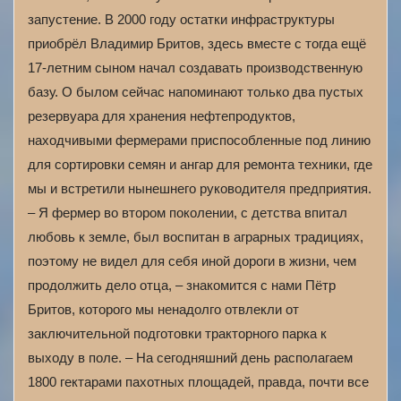
запустение. В 2000 году остатки инфраструктуры
приобрёл Владимир Бритов, здесь вместе с тогда ещё
17-летним сыном начал создавать производственную
базу. О былом сейчас напоминают только два пустых
резервуара для хранения нефтепродуктов,
находчивыми фермерами приспособленные под линию
для сортировки семян и ангар для ремонта техники, где
мы и встретили нынешнего руководителя предприятия.
– Я фермер во втором поколении, с детства впитал
любовь к земле, был воспитан в аграрных традициях,
поэтому не видел для себя иной дороги в жизни, чем
продолжить дело отца, – знакомится с нами Пётр
Бритов, которого мы ненадолго отвлекли от
заключительной подготовки тракторного парка к
выходу в поле. – На сегодняшний день располагаем
1800 гектарами пахотных площадей, правда, почти все