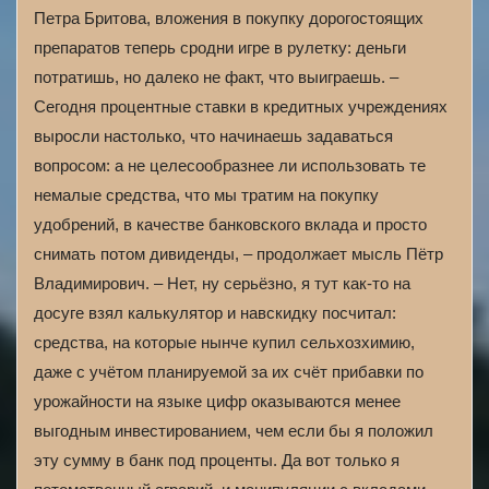
Петра Бритова, вложения в покупку дорогостоящих
препаратов теперь сродни игре в рулетку: деньги
потратишь, но далеко не факт, что выиграешь. –
Сегодня процентные ставки в кредитных учреждениях
выросли настолько, что начинаешь задаваться
вопросом: а не целесообразнее ли использовать те
немалые средства, что мы тратим на покупку
удобрений, в качестве банковского вклада и просто
снимать потом дивиденды, – продолжает мысль Пётр
Владимирович. – Нет, ну серьёзно, я тут как-то на
досуге взял калькулятор и навскидку посчитал:
средства, на которые нынче купил сельхозхимию,
даже с учётом планируемой за их счёт прибавки по
урожайности на языке цифр оказываются менее
выгодным инвестированием, чем если бы я положил
эту сумму в банк под проценты. Да вот только я