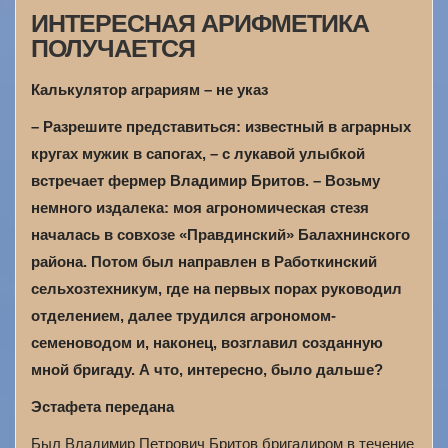
ИНТЕРЕСНАЯ АРИФМЕТИКА
ПОЛУЧАЕТСЯ
Калькулятор аграриям – не указ
– Разрешите представиться: известный в аграрных
кругах мужик в сапогах, – с лукавой улыбкой
встречает фермер Владимир Бритов. – Возьму
немного издалека: моя агрономическая стезя
началась в совхозе «Правдинский» Балахнинского
района. Потом был направлен в Работкинский
сельхозтехникум, где на первых порах руководил
отделением, далее трудился агрономом-
семеноводом и, наконец, возглавил созданную
мной бригаду. А что, интересно, было дальше?
Эстафета передана
Был Владимир Петрович Бритов бригадиром в течение