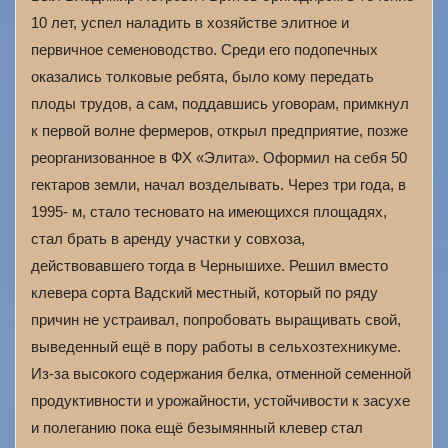
10 лет, успел наладить в хозяйстве элитное и
первичное семеноводство. Среди его подопечных
оказались толковые ребята, было кому передать
плоды трудов, а сам, поддавшись уговорам, примкнул
к первой волне фермеров, открыл предприятие, позже
реорганизованное в ФХ «Элита». Оформил на себя 50
гектаров земли, начал возделывать. Через три года, в
1995- м, стало тесновато на имеющихся площадях,
стал брать в аренду участки у совхоза,
действовавшего тогда в Чернышихе. Решил вместо
клевера сорта Вадский местный, который по ряду
причин не устраивал, попробовать выращивать свой,
выведенный ещё в пору работы в сельхозтехникуме.
Из-за высокого содержания белка, отменной семенной
продуктивности и урожайности, устойчивости к засухе
и полеганию пока ещё безымянный клевер стал