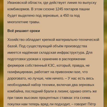
Ивановской области, где действует линия по выпуску
комбикормов. В этом сезоне 1245 гектаров пашни
будет выделено под зерновые, а 450 га под
многолетние травы.
Всё решают сроки
Хозяйство обладает крепкой материально-технической
базой. Под существующий объём производства
имеется надёжная складская инфраструктура. Для
подготовки урожая к хранению в распоряжении
фермеров собственный КЗС, который, правда, не
газифицирован, работает на привозном газе, что
дороговато, но лучше, чем ничего. – У нас есть весь
необходимый набор техники, включая два зерновых
комбайна, последний брали в лизинг, однако опять же
при таких высоких процентных ставках эта схема
покупки нам теперь вряд ли подходит, – говорит Пётр