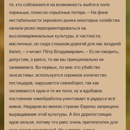
те, кто соблазнился на возможность выйти в поле
пораньше, понесли серьёзные потери. – На фоне
нестабильности зернового рынка некоторые хозяйства
начали резко переориентироваться на
высокомаржинальные культуры, в частности,
масличные, но сюда слишком дорогой для нас входной
билет, – считает Пётр Владимирович. – Если говорить,
допустим, о рапсе, то им мы принципиально не
занимаемся. Во-первых, по мне это убийство
экосистемы: используется огромное количество
пестицидов, нарушается севооборот, так как
засеиваются одни и те же поля, ну и вдобавок
постоянная химобработка уничтожает в радиусе всё
живое. Недаром во многих странах Европы запрещено
выращивание этой культуры. А без дорогостоящих
ядов нельзя, потому что рапс очень притягателен для
всех видов вредителей. Ну и потом, нужна