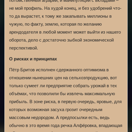
потомственный аграрий, и манипуляции с вкладами –
не мой профиль. На худой конец, и без удобрений что-
то да вырастет, к тому же закапывать миллионы в
чужую, по факту, землю, которая по желанию
арендодателя в любой момент может выйти из нашего
оборота, дело с достаточно зыбкой экономической
перспективой.
О рисках и принципах
Пётр Бритов исполнен сдержанного оптимизма в
отношении нынешних цен на сельхозпродукцию, вот
только сумеет ли предприятие собрать урожай в тех
объёмах, что позволили бы извлечь максимальную
прибыль. В зоне риска, в первую очередь, яровые, для
которых возможная засуха грозит очередным
массовым недородом. А предпосылки есть, ведь
обычно в это время года речка Алфёровка, впадающая