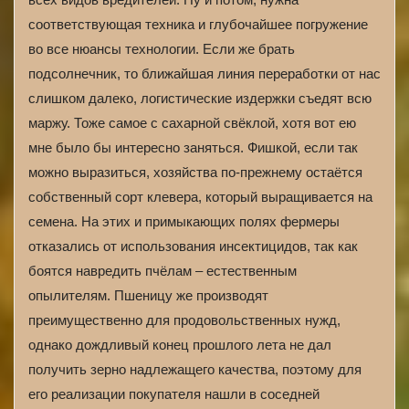
соответствующая техника и глубочайшее погружение
во все нюансы технологии. Если же брать
подсолнечник, то ближайшая линия переработки от нас
слишком далеко, логистические издержки съедят всю
маржу. Тоже самое с сахарной свёклой, хотя вот ею
мне было бы интересно заняться. Фишкой, если так
можно выразиться, хозяйства по-прежнему остаётся
собственный сорт клевера, который выращивается на
семена. На этих и примыкающих полях фермеры
отказались от использования инсектицидов, так как
боятся навредить пчёлам – естественным
опылителям. Пшеницу же производят
преимущественно для продовольственных нужд,
однако дождливый конец прошлого лета не дал
получить зерно надлежащего качества, поэтому для
его реализации покупателя нашли в соседней