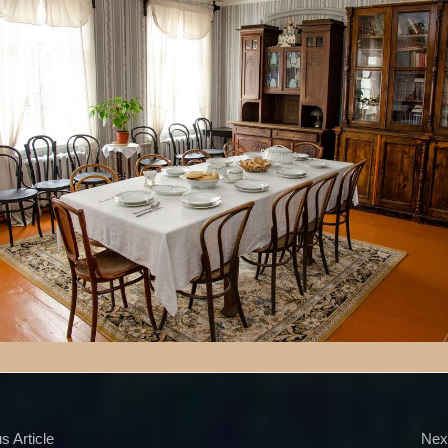
s Article
Next