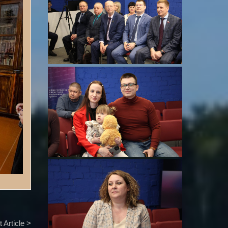
 Article >