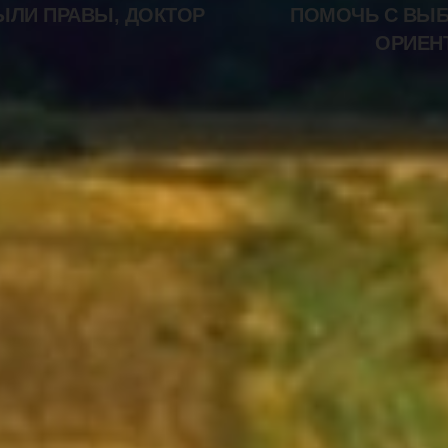
ЫЛИ ПРАВЫ, ДОКТОР
ПОМОЧЬ С ВЫ
ОРИЕН