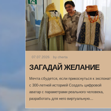
07.07.2026
by cherta
ЗАГАДАЙ ЖЕЛАНИЕ
Мечта сбудется, если прикоснуться к экспонат
с 300-летней историей Создать цифровой
аватар с параметрами реального человека,
разработать для него виртуальную…