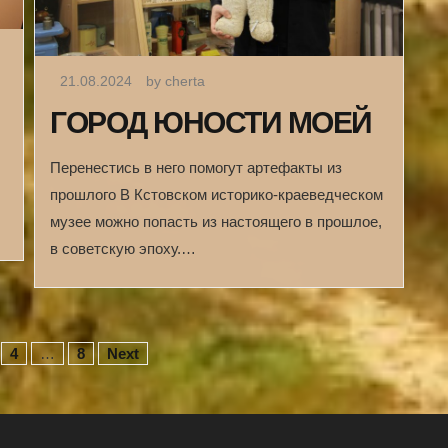
21.08.2024
by cherta
ГОРОД ЮНОСТИ МОЕЙ
Перенестись в него помогут артефакты из
прошлого В Кстовском историко-краеведческом
музее можно попасть из настоящего в прошлое,
в советскую эпоху.…
4
…
8
Next