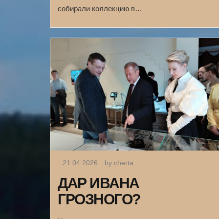
собирали коллекцию в…
21.04.2026
by cherta
ДАР ИВАНА
ГРОЗНОГО?