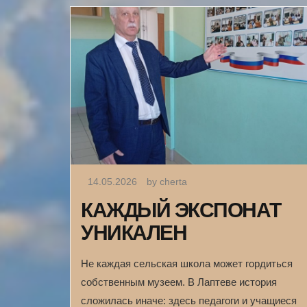
14.05.2026
by cherta
КАЖДЫЙ ЭКСПОНАТ
УНИКАЛЕН
Не каждая сельская школа может гордиться
собственным музеем. В Лаптеве история
сложилась иначе: здесь педагоги и учащиеся