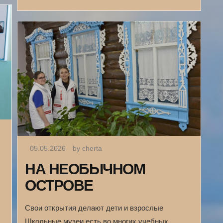
05.05.2026
by cherta
НА НЕОБЫЧНОМ
ОСТРОВЕ
Свои открытия делают дети и взрослые
Школьные музеи есть во многих учебных