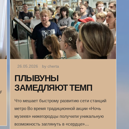
26.05.2026
by cherta
ПЛЫВУНЫ
ЗАМЕДЛЯЮТ ТЕМП
у
Что мешает быстрому развитию сети станций
метро Во время традиционной акции «Ночь
музеев» нижегородцы получили уникальную
возможность заглянуть в «сердце»…