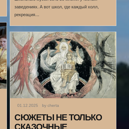
заведениях. А вот школ, где каждый холл,
рекреация…
01.12.2025
by cherta
СЮЖЕТЫ НЕ ТОЛЬКО
СКАЗОЧНЫЕ