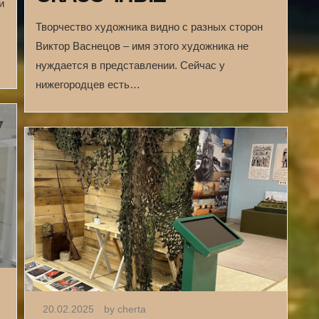
и
Творчество художника видно с разных сторон
Виктор Васнецов – имя этого художника не
нуждается в представлении. Сейчас у
нижегородцев есть…
20.02.2025
by cherta