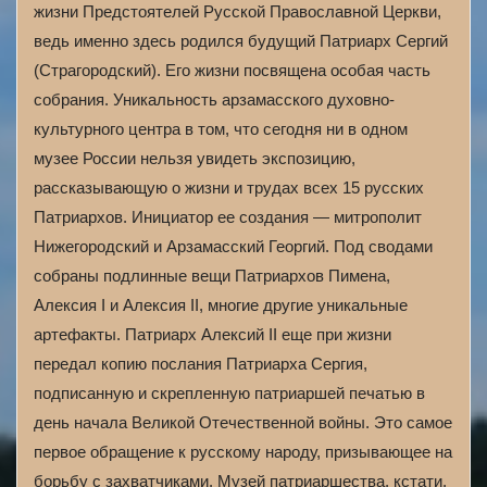
жизни Предстоятелей Русской Православной Церкви,
ведь именно здесь родился будущий Патриарх Сергий
(Страгородский). Его жизни посвящена особая часть
собрания. Уникальность арзамасского духовно-
культурного центра в том, что сегодня ни в одном
музее России нельзя увидеть экспозицию,
рассказывающую о жизни и трудах всех 15 русских
Патриархов. Инициатор ее создания — митрополит
Нижегородский и Арзамасский Георгий. Под сводами
собраны подлинные вещи Патриархов Пимена,
Алексия I и Алексия II, многие другие уникальные
артефакты. Патриарх Алексий II еще при жизни
передал копию послания Патриарха Сергия,
подписанную и скрепленную патриаршей печатью в
день начала Великой Отечественной войны. Это самое
первое обращение к русскому народу, призывающее на
борьбу с захватчиками. Музей патриаршества, кстати,