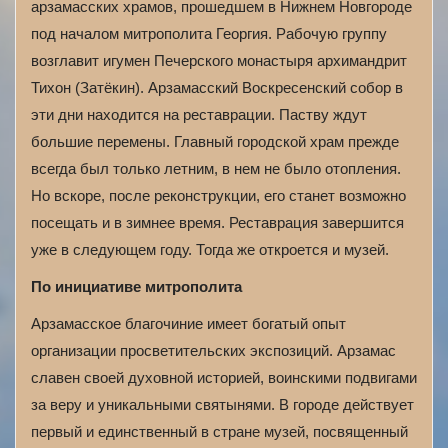
арзамасских храмов, прошедшем в Нижнем Новгороде
под началом митрополита Георгия. Рабочую группу
возглавит игумен Печерского монастыря архимандрит
Тихон (Затёкин). Арзамасский Воскресенский собор в
эти дни находится на реставрации. Паству ждут
большие перемены. Главный городской храм прежде
всегда был только летним, в нем не было отопления.
Но вскоре, после реконструкции, его станет возможно
посещать и в зимнее время. Реставрация завершится
уже в следующем году. Тогда же откроется и музей.
По инициативе митрополита
Арзамасское благочиние имеет богатый опыт
организации просветительских экспозиций. Арзамас
славен своей духовной историей, воинскими подвигами
за веру и уникальными святынями. В городе действует
первый и единственный в стране музей, посвященный