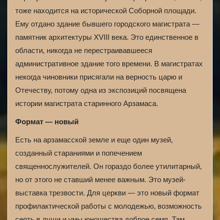
тоже находится на исторической Соборной площади.
Ему отдано здание бывшего городского магистрата —
памятник архитектуры XVIII века. Это единственное в
области, никогда не перестраивавшееся
административное здание того времени. В магистратах
некогда чиновники присягали на верность царю и
Отечеству, потому одна из экспозиций посвящена
истории магистрата старинного Арзамаса.
Формат — новый
Есть на арзамасской земле и еще один музей,
созданный стараниями и попечением
священнослужителей. Он гораздо более утилитарный,
но от этого не ставший менее важным. Это музей-
выставка трезвости. Для церкви — это новый формат
профилактической работы с молодежью, возможность
сеять в души и умы юношества доброе семя. Там