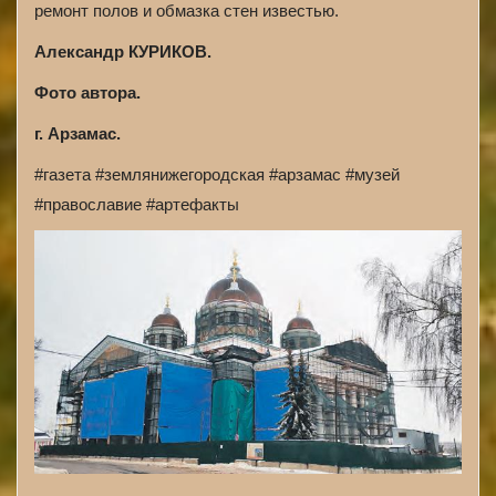
ремонт полов и обмазка стен известью.
Александр КУРИКОВ.
Фото автора.
г. Арзамас.
#газета #землянижегородская #арзамас #музей
#православие #артефакты