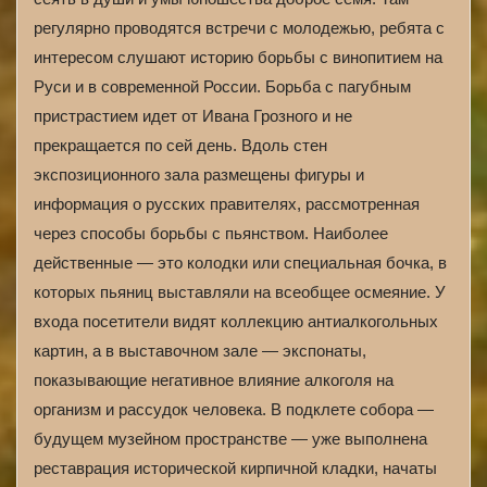
регулярно проводятся встречи с молодежью, ребята с
интересом слушают историю борьбы с винопитием на
Руси и в современной России. Борьба с пагубным
пристрастием идет от Ивана Грозного и не
прекращается по сей день. Вдоль стен
экспозиционного зала размещены фигуры и
информация о русских правителях, рассмотренная
через способы борьбы с пьянством. Наиболее
действенные — это колодки или специальная бочка, в
которых пьяниц выставляли на всеобщее осмеяние. У
входа посетители видят коллекцию антиалкогольных
картин, а в выставочном зале — экспонаты,
показывающие негативное влияние алкоголя на
организм и рассудок человека. В подклете собора —
будущем музейном пространстве — уже выполнена
реставрация исторической кирпичной кладки, начаты