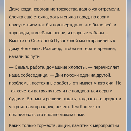
Даже когда новогодние торжества давно уж отгремели,
ёлочка ещё стояла, хоть и сняла наряд, но своим
присутствием как бы подтверждала, что было всё: и
хороводы, и весёлые песни, и озорные забавы…
Вместе со Светланой Пузанковой мы отправились к
дому Волковых. Разговор, чтобы не терять времени,
начали по пути.
— Семья, работа, домашние хлопоты, — перечисляет
наша собеседница. — Дни похожи один на другой,
проблемы, постоянные заботы отнимают много сил. Но
так хочется встряхнуться и не поддаваться серым
будням. Вот мы и решили: ждать, когда кто-то придёт и
устроит нам праздник, нечего. Тем более что
организовать его вполне можем сами.
Каких только торжеств, акций, памятных мероприятий