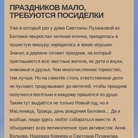
ПРАЗДНИКОВ МАЛО,
ТРЕБУЮТСЯ ПОСИДЕЛКИ
Уже в который раз у дома Светланы Пузанковой из
Беловки «выросла» зеленая елочка, приоделась в
пушистую мишуру, нарядилась в яркие игрушки.
Значит, в деревне готовят праздник, на который
приглашаются все: местные жители, их дети и внуки,
знакомые и друзья. Чем многочисленнее торжество,
тем лучше. Но на самотёк столь ответственное дело
не пускают, продумывают до мелочей, чтобы праздник
получился весёлым и каждому пришёлся по душе.
Таким тут выдаётся не только Новый год, но и
Масленица, Троица, день рождения Беловки… Да и
вообще, люди здесь любят собираться вместе. А
объединяет всех великолепное трио активисток: Анна
Волкова, Надежда Корнева и Светлана Пузанкова.