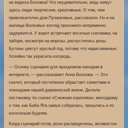
не видела Беловка! Что неудивительно, ведь живут
здесь люди творческие, креативные. О том, чем
привлекателен дом Пузанковых, рассказали. Но и на
жилище Волковых взгляд прохожего непременно
задержится. У ворот встречают веселые снеговики, на
заборе, несмотря на морозы, распустились розы.
Бутоны цветут круглый год, потому что нарисованные.
Хозяйка так украсила изгородь.
— Основу сценария для праздников находим в
интернете, — рассказывает Анна Волкова. — Это
скелет, который постепенно обрастает сюжетами и
эпизодами нашей деревенской жизни. Делали
постановку по сказке «Снежная королева», мелодраму
о том, как Баба Яга замуж собралась, прошлись и по
колхозным будням.
Когда сценарий готов, роли распределены, активистки