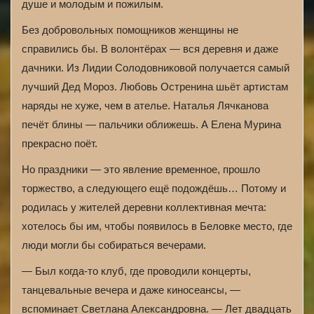
душе и молодым и пожилым.
Без добровольных помощников женщины не
справились бы. В волонтёрах — вся деревня и даже
дачники. Из Лидии Солодовниковой получается самый
лучший Дед Мороз. Любовь Остренина шьёт артистам
наряды не хуже, чем в ателье. Наталья Лячканова
печёт блины — пальчики оближешь. А Елена Мурина
прекрасно поёт.
Но праздники — это явление временное, прошло
торжество, а следующего ещё подождёшь… Потому и
родилась у жителей деревни коллективная мечта:
хотелось бы им, чтобы появилось в Беловке
место, где
люди могли бы собираться вечерами.
— Был когда-то клуб, где проводили концерты,
танцевальные вечера и даже киносеансы, —
вспоминает Светлана Александровна. — Лет двадцать