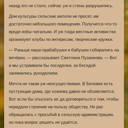
назад его не стало, сейчас уж и стены разрушились.
Дом культуры сельские жители не просят, им
достаточно небольшого помещения. Получится что-то
вроде избы-читальни. И уж тогда местные активистки
организуют клубы по интересам, творческие кружки.
— Раньше наши прабабушки и бабушки собирались на
вечёрки, — рассказывает Светлана Пузанкова. — Вот
и мы устраивали бы посиделки, за беседой
занимались рукоделием.
Мечта не такая уж неосуществимая. В Беловке есть
пустующие дома, где хозяева давно не объявляются.
Вот если бы отыскать их да договориться о том, чтобы
передали строение на пользу обществу. Не раз
обращались с просьбой в сельскую администрацию,
но пока вопрос решить не удаётся.