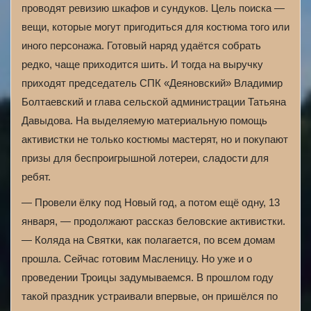
проводят ревизию шкафов и сундуков. Цель поиска —
вещи, которые могут пригодиться для костюма того или
иного персонажа. Готовый наряд удаётся собрать
редко, чаще приходится шить. И тогда на выручку
приходят председатель СПК «Деяновский» Владимир
Болтаевский и глава сельской администрации Татьяна
Давыдова. На выделяемую материальную помощь
активистки не только костюмы мастерят, но и покупают
призы для беспроигрышной лотереи, сладости для
ребят.
— Провели ёлку под Новый год, а потом ещё одну, 13
января, — продолжают рассказ беловские активистки.
— Коляда на Святки, как полагается, по всем домам
прошла. Сейчас готовим Масленицу. Но уже и о
проведении Троицы задумываемся. В прошлом году
такой праздник устраивали впервые, он пришёлся по