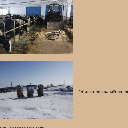
Обитатели аварийного д