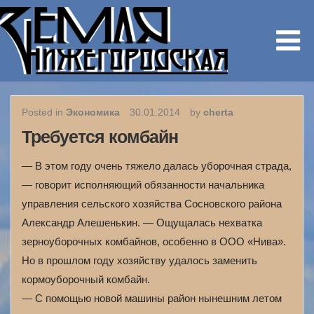
Posted in
Экономика
30.01.2014
by
cherta
Требуется комбайн
— В этом году очень тяжело далась уборочная страда,
— говорит исполняющий обязанности начальника
управления сельского хозяйства Сосновского района
Александр Алешенькин. — Ощущалась нехватка
зерноуборочных комбайнов, особенно в ООО «Нива».
Но в прошлом году хозяйству удалось заменить
кормоуборочный комбайн.
— С помощью новой машины район нынешним летом