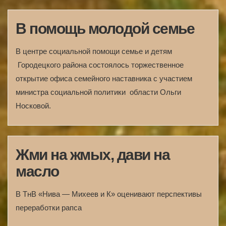
В помощь молодой семье
В центре социальной помощи семье и детям
Городецкого района состоялось торжественное
открытие офиса семейного наставника с участием
министра социальной политики области Ольги
Носковой.
Жми на жмых, дави на
масло
В ТнВ «Нива — Михеев и К» оценивают перспективы
переработки рапса