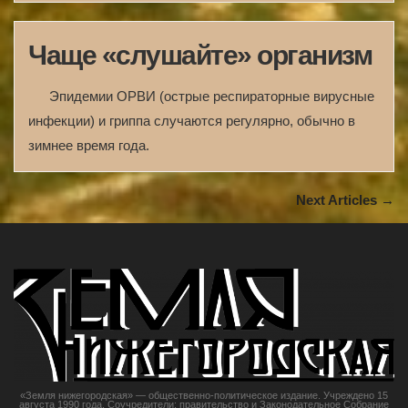
Чаще «слушайте» организм
Эпидемии ОРВИ (острые респираторные вирусные
инфекции) и гриппа случаются регулярно, обычно в
зимнее время года.
Next Articles →
«Земля нижегородская» — общественно-политическое издание. Учреждено 15
августа 1990 года. Соучредители: правительство и Законодательное Собрание