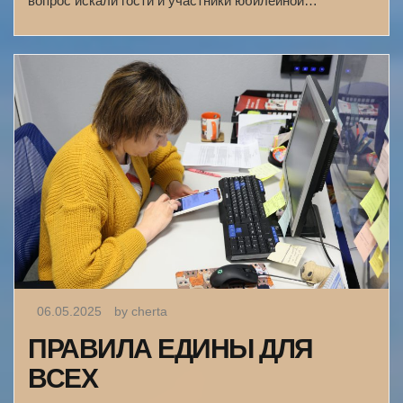
вопрос искали гости и участники юбилейной…
06.05.2025
by cherta
ПРАВИЛА ЕДИНЫ ДЛЯ
ВСЕХ