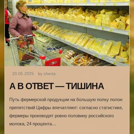
20.05.2025
by cherta
А В ОТВЕТ — ТИШИНА
Путь фермерской продукции на большую полку полон
препятствий Цифры впечатляют: согласно статистике,
фермеры производят ровно половину российского
молока, 24 процента…