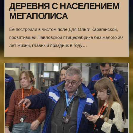
ДЕРЕВНЯ С НАСЕЛЕНИЕМ
МЕГАПОЛИСА
Её построили в чистом поле Для Ольги Караганской,
посвятившей Павловской птицефабрике без малого 30
лет жизни, главный праздник в году…