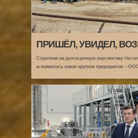
ПРИШЁЛ, УВИДЕЛ, ВО
Стратегия на долгосрочную перспективу На сел
м появилось новое крупное предприятие – ОО