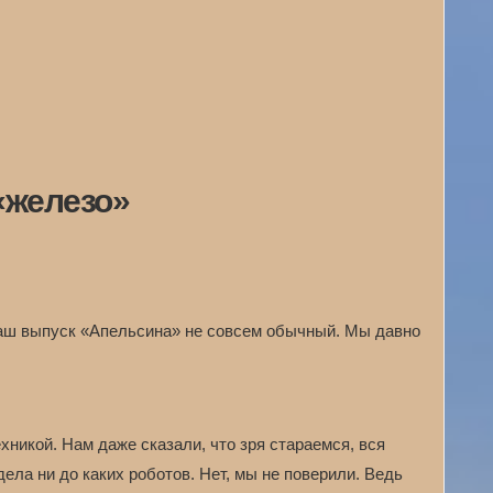
«железо»
аш выпуск «Апельсина» не совсем обычный. Мы давно
хникой. Нам даже сказали, что зря стараемся, вся
ела ни до каких роботов. Нет, мы не поверили. Ведь