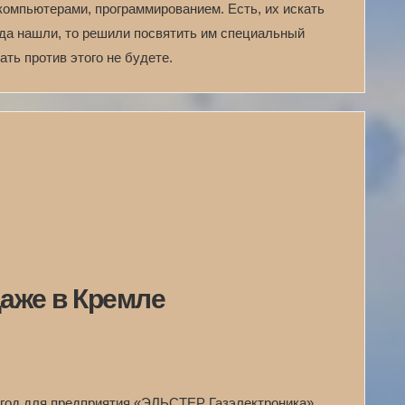
 компьютерами, программированием. Есть, их искать
огда нашли, то решили посвятить им специальный
ть против этого не будете.
даже в Кремле
год для предприятия «ЭЛЬСТЕР Газэлектроника»