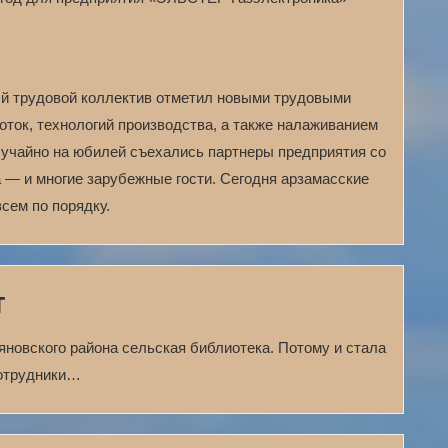
ый трудовой коллектив отметил новыми трудовыми
ток, технологий производства, а также налаживанием
лучайно на юбилей съехались партнеры предприятия со
 — и многие зарубежные гости. Сегодня арзамасские
сем по порядку.
т
новского района сельская библиотека. Потому и стала
Сотрудники…