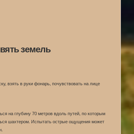
евять земель
ку, взять в руки фонарь, почувствовать на лице
ься на глубину 70 метров вдоль путей, по которым
иться шахтером. Испытать острые ощущения может
н.