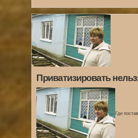
Приватизировать нельз
Где поста