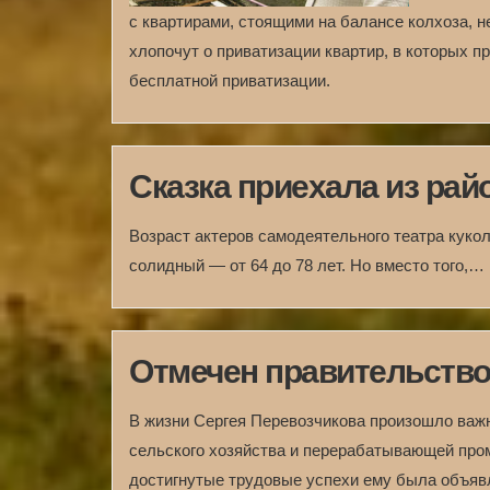
с квартирами, стоящими на балансе колхоза, н
хлопочут о приватизации квартир, в которых п
бесплатной приватизации.
Сказка приехала из рай
Возраст актеров самодеятельного театра куко
солидный — от 64 до 78 лет. Но вместо того,…
Отмечен правительств
В жизни Сергея Перевозчикова произошло важн
сельского хозяйства и перерабатывающей пром
достигнутые трудовые успехи ему была объяв