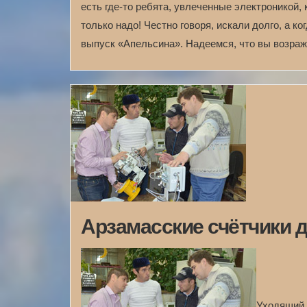
есть где-то ребята, увлеченные электроникой,
только надо! Честно говоря, искали долго, а к
выпуск «Апельсина». Надеемся, что вы возража
Арзамасские счётчики 
Уходящий 