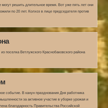
е могут решить длительное время. Вот уже пять лет они
рожили по 20 лет. Колхоз в лице председателя против
она
л из поселка Ветлужского Краснобаковского района
ом
ое событие. В канун празднования Дня работника
ышленности за активное участие в уборке урожая и
лена благодарность Правительства Российской