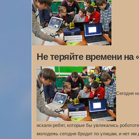
Не теряйте времени на 
Сегодня н
искали ребят, которые бы увлекались робототе
молодежь сегодня бродит по улицам, и нет им д