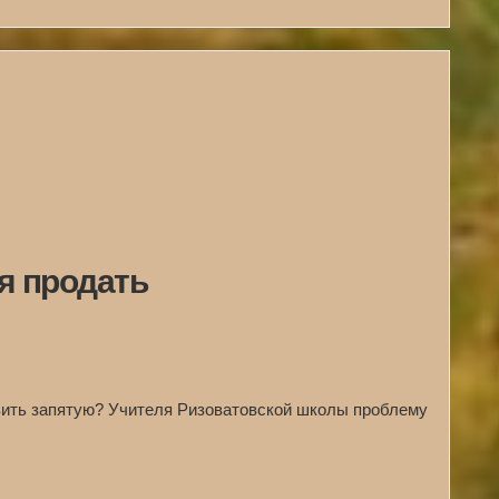
я продать
вить запятую? Учителя Ризоватовской школы проблему