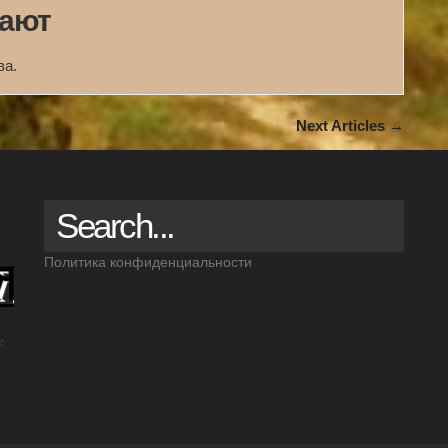
жают
ва.
Next Articles →
Политика конфиденциальности
: