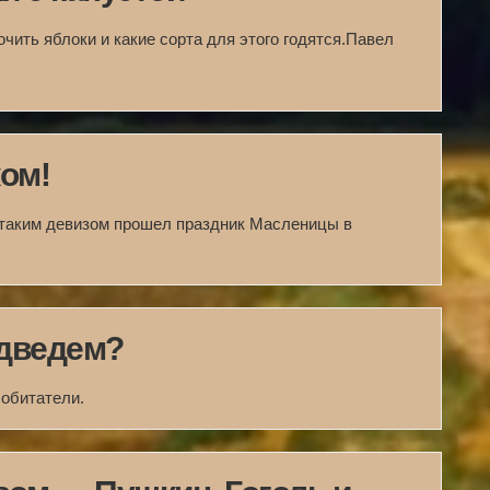
чить яблоки и какие сорта для этого годятся.Павел
ом!
таким девизом прошел праздник Масленицы в
едведем?
 обитатели.