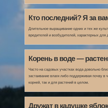
Кто последний? Я за ва
Длительное выращивание одних и тех же культ
вредителей и возбудителей, характерных для д
Корень в воде — растен
Часто на садовых участках вода довольно бли
застаивание влаги либо поддер­живая почву в 
корней, так и для растений в целом.
Дружат в кадушке яблок