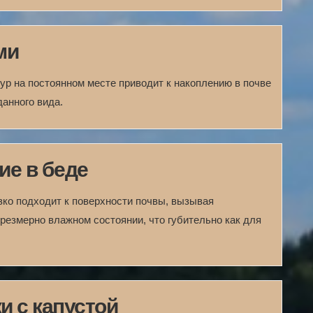
ми
ур на постоянном месте приводит к накоплению в почве
анного вида.
ие в беде
зко подходит к поверхности почвы, вызывая
чрезмерно влажном состоянии, что губительно как для
и с капустой