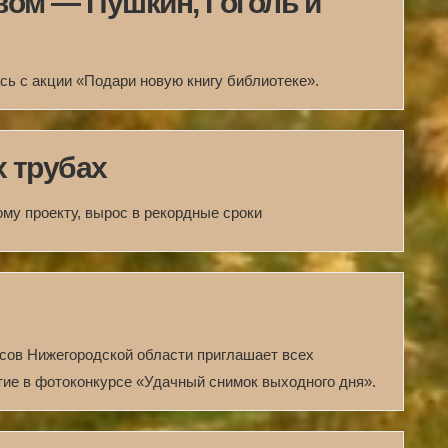
вом — Пушкин, Гоголь и
ь с акции «Подари новую книгу библиотеке».
х трубах
му проекту, вырос в рекордные сроки
ов Нижегородской области приглашает всех
ие в фотоконкурсе «Удачный снимок выходного дня».