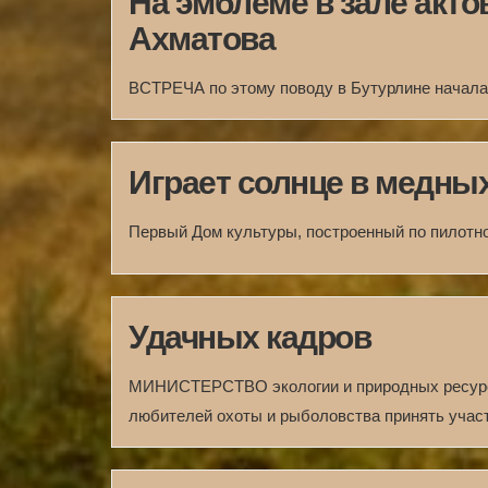
На эмблеме в зале акто
Ахматова
ВСТРЕЧА по этому поводу в Бутурлине началас
Играет солнце в медны
Первый Дом культуры, построенный по пилотно
Удачных кадров
МИНИСТЕРСТВО экологии и природных ресурс
любителей охоты и рыболовства принять участ