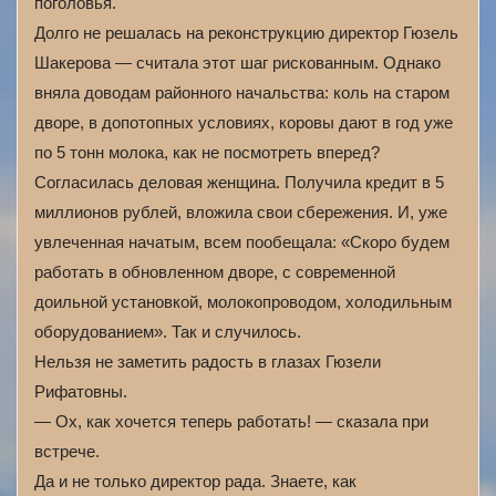
поголовья.
Долго не решалась на реконструкцию директор Гюзель
Шакерова — считала этот шаг рискованным. Однако
вняла доводам районного начальства: коль на старом
дворе, в допотопных условиях, коровы дают в год уже
по 5 тонн молока, как не посмотреть вперед?
Согласилась деловая женщина. Получила кредит в 5
миллионов рублей, вложила свои сбережения. И, уже
увлеченная начатым, всем пообещала: «Скоро будем
работать в обновленном дворе, с современной
доильной установкой, молокопроводом, холодильным
оборудованием». Так и случилось.
Нельзя не заметить радость в глазах Гюзели
Рифатовны.
— Ох, как хочется теперь работать! — сказала при
встрече.
Да и не только директор рада. Знаете, как