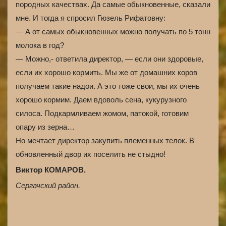
породных качествах. Да самые обыкновенные, сказали
мне. И тогда я спросил Гюзель Рифатовну:
— А от самых обыкновенных можно получать по 5 тонн
молока в год?
— Можно,- ответила директор, — если они здоровые,
если их хорошо кормить. Мы же от домашних коров
получаем такие надои. А это тоже свои, мы их очень
хорошо кормим. Даем вдоволь сена, кукурузного
силоса. Подкармливаем жомом, патокой, готовим
опару из зерна…
Но мечтает директор закупить племенных телок. В
обновленный двор их поселить не стыдно!
Виктор КОМАРОВ.
Сергачский район.