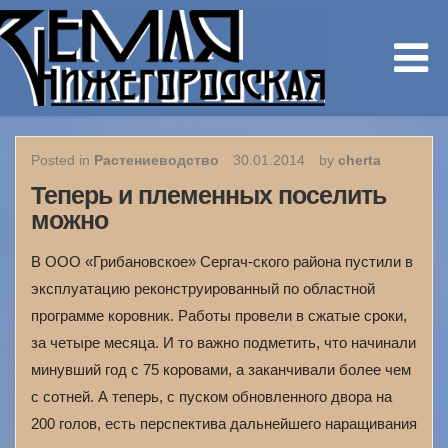
Posted in
Растениеводство
30.01.2014
by
cherta
Теперь и племенных поселить
можно
В ООО «Грибановское» Сергач-ского района пустили в
эксплуатацию реконструированный по областной
программе коровник. Работы провели в сжатые сроки,
за четыре месяца. И то важно подметить, что начинали
минувший год с 75 коровами, а заканчивали более чем
с сотней. А теперь, с пуском обновленного двора на
200 голов, есть перспектива дальнейшего наращивания