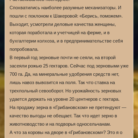
Спохватились наиболее разумные механизаторы. И
пошли с поклоном к Шакеровой: «Берись, поможем».
Выходит, усмотрели деловые качества женщины,
которая поработала и учетчицей на ферме, и в
бухгалтерии колхоза, и в предпринимательстве себя
попробовала.
В первый год зерновые почти не сеяли, на второй
засеяли рожью 25 гектаров. Сейчас под зерновыми уже
700 га. Да, на минеральные удобрения средств нет,
лишь навоз вывозится на поля. Так что ставка на
трехпольный севооборот. Но урожайность зерновых
удается держать на уровне 20 центнеров с гектара.
На продажу зерна в «Грибановском» не претендуют —
качество выгоды не обещает. Так что идет зерно в
животноводство и на подворья односельчанам.
А что за коровы на дворе в «Грибановском»? Это я о