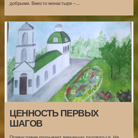
добрыми. Вместо монастыря –…
ЦЕННОСТЬ ПЕРВЫХ
ШАГОВ
Православие призывает верующих радоваться. Не