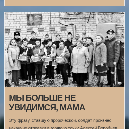
МЫ БОЛЬШЕ НЕ
УВИДИМСЯ, МАМА
Эту фразу, ставшую пророческой, солдат произнес
накануне отправки в горячую точку Алексей Воробьев