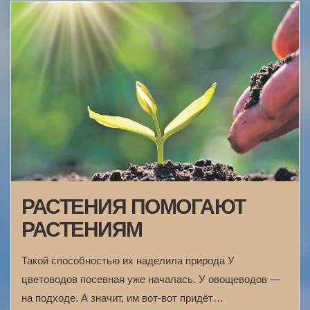
РАСТЕНИЯ ПОМОГАЮТ
РАСТЕНИЯМ
Такой способностью их наделила природа У
цветоводов посевная уже началась. У овощеводов —
на подходе. А значит, им вот-вот придёт…