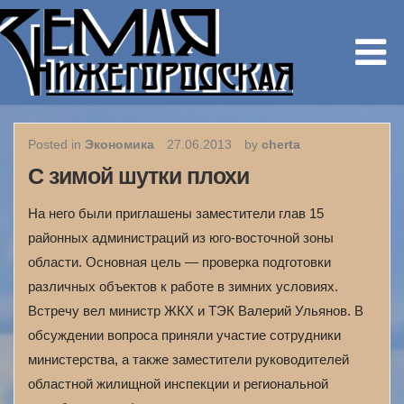
Posted in
Экономика
27.06.2013
by
cherta
С зимой шутки плохи
На него были приглашены заместители глав 15
районных администраций из юго-восточной зоны
области. Основная цель — проверка подготовки
различных объектов к работе в зимних условиях.
Встречу вел министр ЖКХ и ТЭК Валерий Ульянов. В
обсуждении вопроса приняли участие сотрудники
министерства, а также заместители руководителей
областной жилищной инспекции и региональной