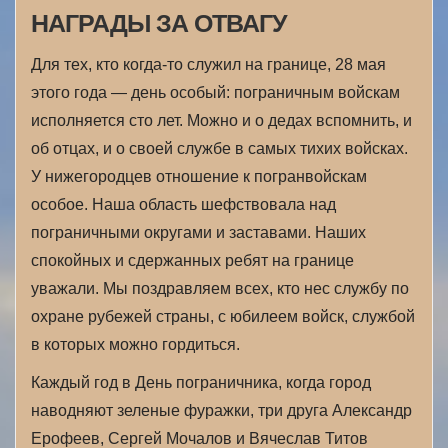
НАГРАДЫ ЗА ОТВАГУ
Для тех, кто когда-то служил на границе, 28 мая
этого года — день особый: пограничным войскам
исполняется сто лет. Можно и о дедах вспомнить, и
об отцах, и о своей службе в самых тихих войсках.
У нижегородцев отношение к погранвойскам
особое. Наша область шефствовала над
пограничными округами и заставами. Наших
спокойных и сдержанных ребят на границе
уважали. Мы поздравляем всех, кто нес службу по
охране рубежей страны, с юбилеем войск, службой
в которых можно гордиться.
Каждый год в День пограничника, когда город
наводняют зеленые фуражки, три друга Александр
Ерофеев, Сергей Мочалов и Вячеслав Титов