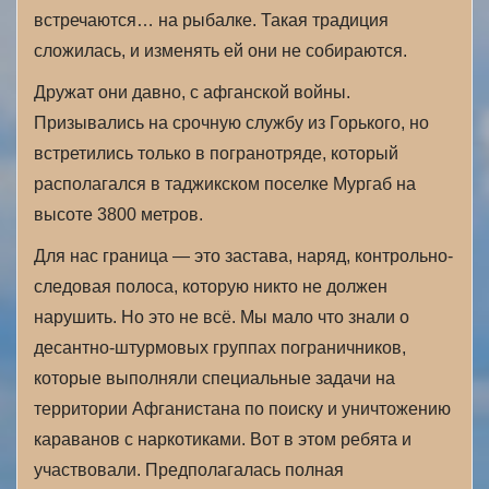
встречаются… на рыбалке. Такая традиция
сложилась, и изменять ей они не собираются.
Дружат они давно, с афганской войны.
Призывались на срочную службу из Горького, но
встретились только в погранотряде, который
располагался в таджикском поселке Мургаб на
высоте 3800 метров.
Для нас граница — это застава, наряд, контрольно-
следовая полоса, которую никто не должен
нарушить. Но это не всё. Мы мало что знали о
десантно-штурмовых группах пограничников,
которые выполняли специальные задачи на
территории Афганистана по поиску и уничтожению
караванов с наркотиками. Вот в этом ребята и
участвовали. Предполагалась полная