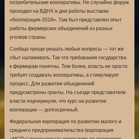
потребительские кооперативы. Не случайно форум
проходил на ВДНХ в дни работы выставки
«Кооперация-2018». Там был представлен опыт
работы фермерских объединений из разных
уголков страны.
Сообща проще решать любые вопросы — тот же
сбыт налаживать. Так что требования государства
к фермерам понятны. Тем более, власть не просто
требует создавать кооперативы, а стимулирует
процесс. Для развития объединений
предусмотрены гранты. На съезде представители
власти подчеркнули, что курс на развитие
кооперации — долгосрочный.
Федеральная корпорация по развитию малого и
среднего предпринимательства (корпорация
«МСП») презентовала программу по поддержке