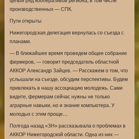
целый ряд кооперативов региона, в том числе
производственных — СПК.
Пути открыты
Нижегородская делегация вернулась со съезда с
планами.
— В ближайшее время проведем общее собрание
фермеров, — говорит председатель областной
АККОР Александр Зайцев. — Расскажем о том, что
услышали на съезде, обсудим перспективы. Будем
привлекать в нашу ассоциацию молодежь. Сами
видите, фермерам сейчас нужны не только
аграрные навыки, но и знание компьютера. У
молодых с этим проще…
Полгода назад «ЗН» рассказывала о проблемах в
АККОР Нижегородской области. Одна из них —