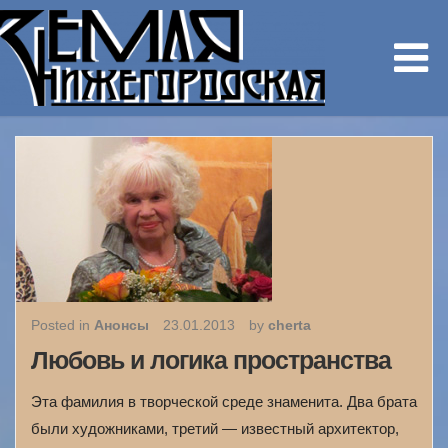
Posted in
Анонсы
23.01.2013
by
cherta
Любовь и логика пространства
Эта фамилия в творческой среде знаменита. Два брата
были художниками, третий — известный архитектор,