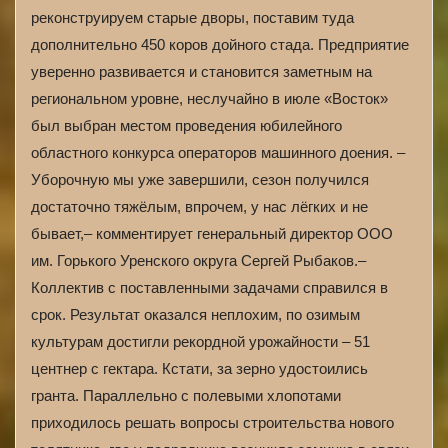
реконструируем старые дворы, поставим туда
дополнительно 450 коров дойного стада. Предприятие
уверенно развивается и становится заметным на
региональном уровне, неслучайно в июле «Восток»
был выбран местом проведения юбилейного
областного конкурса операторов машинного доения. –
Уборочную мы уже завершили, сезон получился
достаточно тяжёлым, впрочем, у нас лёгких и не
бывает,– комментирует генеральный директор ООО
им. Горького Уренского округа Сергей Рыбаков.–
Коллектив с поставленными задачами справился в
срок. Результат оказался неплохим, по озимым
культурам достигли рекордной урожайности – 51
центнер с гектара. Кстати, за зерно удостоились
гранта. Параллельно с полевыми хлопотами
приходилось решать вопросы строительства нового