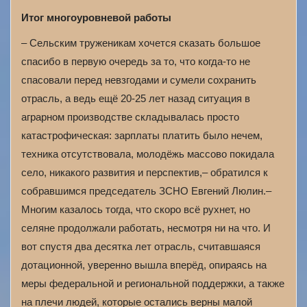
Итог многоуровневой работы
– Сельским труженикам хочется сказать большое
спасибо в первую очередь за то, что когда-то не
спасовали перед невзгодами и сумели сохранить
отрасль, а ведь ещё 20-25 лет назад ситуация в
аграрном производстве складывалась просто
катастрофическая: зарплаты платить было нечем,
техника отсутствовала, молодёжь массово покидала
село, никакого развития и перспектив,– обратился к
собравшимся председатель ЗСНО Евгений Люлин.–
Многим казалось тогда, что скоро всё рухнет, но
селяне продолжали работать, несмотря ни на что. И
вот спустя два десятка лет отрасль, считавшаяся
дотационной, уверенно вышла вперёд, опираясь на
меры федеральной и региональной поддержки, а также
на плечи людей, которые остались верны малой