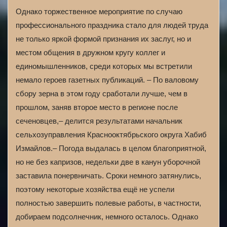
Однако торжественное мероприятие по случаю
профессионального праздника стало для людей труда
не только яркой формой признания их заслуг, но и
местом общения в дружном кругу коллег и
единомышленников, среди которых мы встретили
немало героев газетных публикаций. – По валовому
сбору зерна в этом году сработали лучше, чем в
прошлом, заняв второе место в регионе после
сеченовцев,– делится результатами начальник
сельхозуправления Краснооктябрьского округа Хабиб
Измайлов.– Погода выдалась в целом благоприятной,
но не без капризов, недельки две в канун уборочной
заставила понервничать. Сроки немного затянулись,
поэтому некоторые хозяйства ещё не успели
полностью завершить полевые работы, в частности,
добираем подсолнечник, немного осталось. Однако