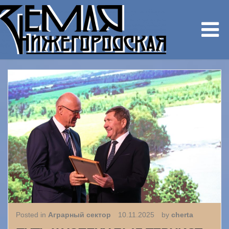
Posted in
Аграрный сектор
10.11.2025
by
cherta