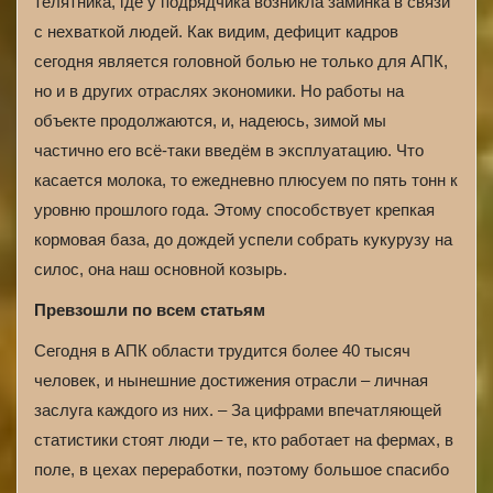
телятника, где у подрядчика возникла заминка в связи
с нехваткой людей. Как видим, дефицит кадров
сегодня является головной болью не только для АПК,
но и в других отраслях экономики. Но работы на
объекте продолжаются, и, надеюсь, зимой мы
частично его всё-таки введём в эксплуатацию. Что
касается молока, то ежедневно плюсуем по пять тонн к
уровню прошлого года. Этому способствует крепкая
кормовая база, до дождей успели собрать кукурузу на
силос, она наш основной козырь.
Превзошли по всем статьям
Сегодня в АПК области трудится более 40 тысяч
человек, и нынешние достижения отрасли – личная
заслуга каждого из них. – За цифрами впечатляющей
статистики стоят люди – те, кто работает на фермах, в
поле, в цехах переработки, поэтому большое спасибо