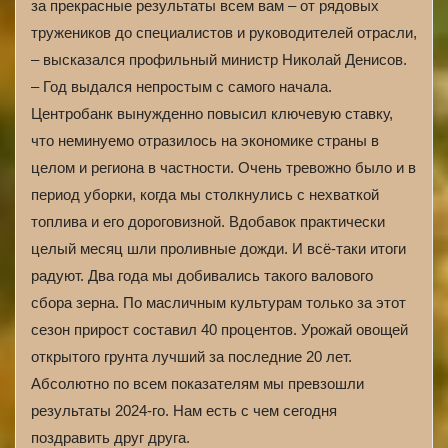
за прекрасные результаты всем вам – от рядовых
тружеников до специалистов и руководителей отрасли,
– высказался профильный министр Николай Денисов.
– Год выдался непростым с самого начала.
Центробанк вынужденно повысил ключевую ставку,
что неминуемо отразилось на экономике страны в
целом и региона в частности. Очень тревожно было и в
период уборки, когда мы столкнулись с нехваткой
топлива и его дороговизной. Вдобавок практически
целый месяц шли проливные дожди. И всё-таки итоги
радуют. Два года мы добивались такого валового
сбора зерна. По масличным культурам только за этот
сезон прирост составил 40 процентов. Урожай овощей
открытого грунта лучший за последние 20 лет.
Абсолютно по всем показателям мы превзошли
результаты 2024‑го. Нам есть с чем сегодня
поздравить друг друга.