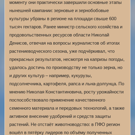
моменту они практически завершили основные этапы
нынешней кампании: зерновые и зернобобовые
культуры убраны в регионе на площади свыше 600
тысяч гектаров. Ранее министр сельского хозяйства и
продовольственных ресурсов области Николай
Денисов, отвечая на вопросы журналистов об итогах
растениеводческого сезона, уже подчёркивал, что
прекрасных результатов, несмотря на капризы погоды,
удалось достичь по производству не только зерна, но
и других культур – например, кукурузы,
подсолнечника, картофеля, рапса и льна-долгунца. По
мнению Николая Константиновича, росту урожайности
поспособствовало применение качественного
семенного материала и передовых технологий, а также
активное внесение удобрений и средств защиты
растений. Не отстаёт животноводство: в ПФО регион
вошёл в пятёрку лидеров по объёму полученных