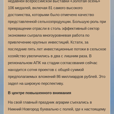
недавней всероссийской выставки «Золотая осень»
106 медалей, включая 81 самого высокого
достоинства, которыми было отмечено качество
представленной сельхозпродукции. Большую роль при
превращении отрасли в столь эффективный сектор
экономики сыграла многоуровневая работа по
привлечению крупных инвестиций. Кстати, за
последние пять лет инвестиционные потоки в сельское
хозяйство увеличились в два с лишним раза. В
региональном АПК на стадии согласования сейчас
находится сотня проектов с общей суммой
предполагаемых вложений 86 миллиардов рублей. Это
задел на широкую перспективу.
В центре повышенного внимания
На свой главный праздник аграрии съехались в
Нижний Новгород буквально с полей, где к настоящему