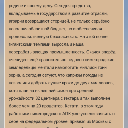
родине и своему делу. Сегодня средства,
вкладываемые государством в развитие отрасли,
аграрии возвращают сторицей, не только серьёзно
пополняя областной бюджет, но и обеспечивая
продовольственную безопасность. На этой почве
гигантскими темпами выросла и наша
перерабатывающая промышленность. Скачок вперёд
очевиден: ещё сравнительно недавно нижегородские
земледельцы мечтали намолотить миллион тонн
зерна, а сегодня сетуют, что капризы погоды не
позволили добрать сущие крохи до двух миллионов,
хотя план на нынешний сезон при средней
урожайности 32 центнера с гектара и так выполнен
более чем на 20 процентов. Кстати, в этом году
работники нижегородского АПК уже успели заявить о
себе на федеральном уровне, привезя из Москвы с