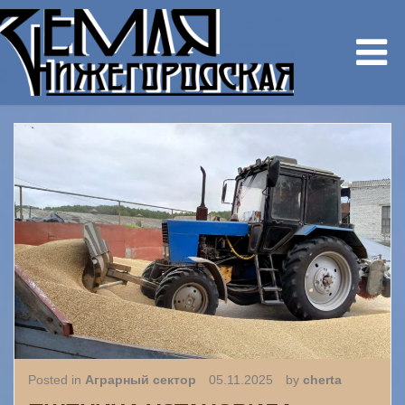
Posted in
Аграрный сектор
05.11.2025
by
cherta