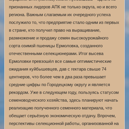
признанных лидеров АПК не только округа, но и всего
региона. Важным слагаемым их очередного успеха
послужило то, что предприятие стало одним из первых
в стране, кто получил право на выращивание,
размножение и продажу семян высокоурожайного
сорта озимой пшеницы Ермоловка, созданного
отечественными селекционерами. Итог высева
Ермоловки превзошёл все самые оптимистические
ожидания куйбышевцев, дав с гектара свыше 74
центнеров, что более чем в два раза превышает
средние цифры по Городецкому округу и является
рекордом. Уже в следующем году, пользуясь статусом
семеноводческого хозяйства, здесь планируют начать
реализацию полученного семенного материала, что
обещает серьёзную экономическую отдачу. Впрочем,
перспективы селекционной работы, организованной на