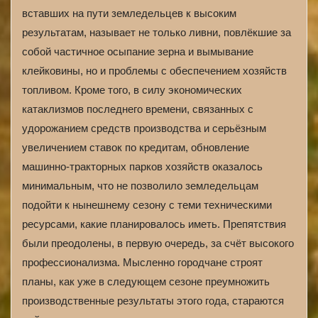
вставших на пути земледельцев к высоким
результатам, называет не только ливни, повлёкшие за
собой частичное осыпание зерна и вымывание
клейковины, но и проблемы с обеспечением хозяйств
топливом. Кроме того, в силу экономических
катаклизмов последнего времени, связанных с
удорожанием средств производства и серьёзным
увеличением ставок по кредитам, обновление
машинно-тракторных парков хозяйств оказалось
минимальным, что не позволило земледельцам
подойти к нынешнему сезону с теми техническими
ресурсами, какие планировалось иметь. Препятствия
были преодолены, в первую очередь, за счёт высокого
профессионализма. Мысленно городчане строят
планы, как уже в следующем сезоне преумножить
производственные результаты этого года, стараются