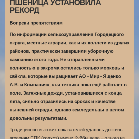
ПШЕНИЦА УСТАНОВИЛА
РЕКОРД
Вопреки препятствиям
По информации сельхозуправления Городецкого
округа, местные аграрии, как и их коллеги из других
районов, практически завершили уборочную
кампанию этого года. Не отправленными
полностью в закрома остались только морковь и
свёкла, которые выращивает АО «Мир» Ященко
А.В. и Компания», чья техника пока ещё работает в
поле. Затяжные дожди, установившиеся с конца
лета, сильно отразились на сроках и качестве
нынешней страды, однако земледельцы в целом
довольны результатами.
Традиционно высоких показателей удалось достичь
аграриям СПК (колхоз) имени Куйбышева – одного из