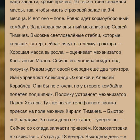
надо запасти, кроме прочего, 16 тысяч тонн сенажной
массы, так, чтобы иметь страховой запас на 3-4
месяца. И вот оно – поле. Ровно идёт кормоуборочный
комбайн. За штурвалом опытный механизатор Сергей
Тимачев. Высокие светлозелёные стебли, которые
колышет ветер, сейчас лягут в тележку трактора. –
Хорошая масса выросла, – оценивает механизатор
Константин Малов. Сейчас его машина пойдёт под
погрузку. Рядом ждут своей очереди ещё два трактора.
Ими управляют Александр Охлопков и Алексей
Кораблёв. Они бы не стояли, но у второго комбайна
полетел подшипник. Поломку устраняет механизатор
Павел Хохлов. Тут же после телефонного звонка
приехал на поле механик Кирилл Тимачев. – Быстро
всё наладим. За нами дело не станет, – уверен он. –
Сейчас со склада запчасти привезём. Кормозаготовка
в хозяйстве с 7 утра до 18 вечера. Выходной день – в