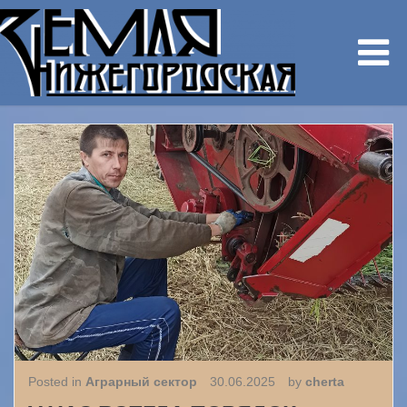
Posted in
Аграрный сектор
30.06.2025
by
cherta