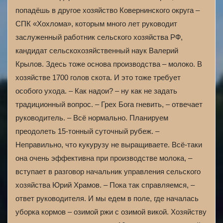
попадёшь в другое хозяйство Ковернинского округа –
СПК «Хохлома», которым много лет руководит
заслуженный работник сельского хозяйства РФ,
кандидат сельскохозяйственный наук Валерий
Крылов. Здесь тоже основа производства – молоко. В
хозяйстве 1700 голов скота. И это тоже требует
особого ухода. – Как надои? – ну как не задать
традиционный вопрос. – Грех Бога гневить, – отвечает
руководитель. – Всё нормально. Планируем
преодолеть 15-тонный суточный рубеж. –
Неправильно, что кукурузу не выращиваете. Всё-таки
она очень эффективна при производстве молока, –
вступает в разговор начальник управления сельского
хозяйства Юрий Храмов. – Пока так справляемся, –
ответ руководителя. И мы едем в поле, где началась
уборка кормов – озимой ржи с озимой викой. Хозяйству