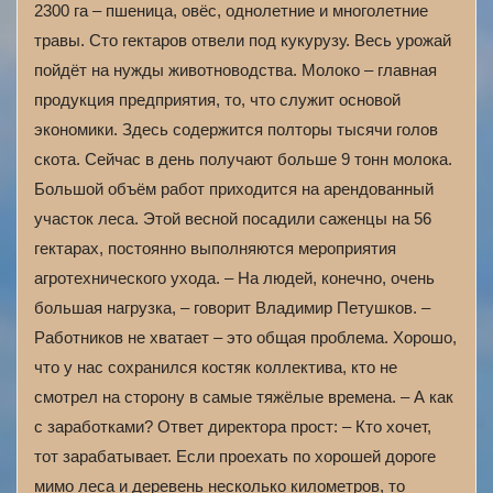
2300 га – пшеница, овёс, однолетние и многолетние
травы. Сто гектаров отвели под кукурузу. Весь урожай
пойдёт на нужды животноводства. Молоко – главная
продукция предприятия, то, что служит основой
экономики. Здесь содержится полторы тысячи голов
скота. Сейчас в день получают больше 9 тонн молока.
Большой объём работ приходится на арендованный
участок леса. Этой весной посадили саженцы на 56
гектарах, постоянно выполняются мероприятия
агротехнического ухода. – На людей, конечно, очень
большая нагрузка, – говорит Владимир Петушков. –
Работников не хватает – это общая проблема. Хорошо,
что у нас сохранился костяк коллектива, кто не
смотрел на сторону в самые тяжёлые времена. – А как
с заработками? Ответ директора прост: – Кто хочет,
тот зарабатывает. Если проехать по хорошей дороге
мимо леса и деревень несколько километров, то