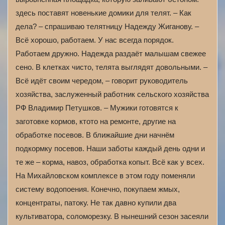
здесь поставят новенькие домики для телят. – Как
дела? – спрашиваю телятницу Надежду Жиганову. –
Всё хорошо, работаем. У нас всегда порядок.
Работаем дружно. Надежда раздаёт малышам свежее
сено. В клетках чисто, телята выглядят довольными. –
Всё идёт своим чередом, – говорит руководитель
хозяйства, заслуженный работник сельского хозяйства
РФ Владимир Петушков. – Мужики готовятся к
заготовке кормов, ктото на ремонте, другие на
обработке посевов. В ближайшие дни начнём
подкормку посевов. Наши заботы каждый день одни и
те же – корма, навоз, обработка копыт. Всё как у всех.
На Михайловском комплексе в этом году поменяли
систему водопоения. Конечно, покупаем жмых,
концентраты, патоку. Не так давно купили два
культиватора, соломорезку. В нынешний сезон засеяли