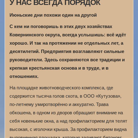
У НАС ВСЕГДА ПОРЯДОК
Июньские дни похожи один на другой
С кем ни поговоришь в этих двух хозяйствах
Ковернинского округа, всегда услышишь: всё идёт
хорошо. И так на протяжении не отдельных лет, а
десятилетий. Предприятия возглавляют сильные
руководители. Здесь сохраняются все традиции и
крепкая крестьянская основа и в труде, и в
отношениях.
На площадке животноводческого комплекса, где
содержится тысяча голов скота, в ООО «Кутузова»,
по-летнему умиротворённо и аккуратно. Трава
обкошена, в одном из дворов обращают внимание на
себя новенькие окна, а над профилакторием для телят
высокая, с иголочки крыша. За профилакторием видна
выровненная площадка, которую заливают бетоном: