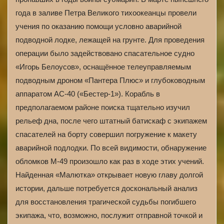
года в заливе Петра Великого тихоокеанцы провели
учения по оказанию помощи условно аварийной
подводной лодке, лежащей на грунте. Для проведения
операции было задействовано спасательное судно
«Игорь Белоусов», оснащённое телеуправляемым
подводным дроном «Пантера Плюс» и глубоководным
аппаратом АС-40 («Бестер-1»). Корабль в
предполагаемом районе поиска тщательно изучил
рельеф дна, после чего штатный батискаф с экипажем
спасателей на борту совершил погружение к макету
аварийной подлодки. По всей видимости, обнаружение
обломков М-49 произошло как раз в ходе этих учений.
Найденная «Малютка» открывает новую главу долгой
истории, дальше потребуется доскональный анализ
для восстановления трагической судьбы погибшего
экипажа, что, возможно, послужит отправной точкой и