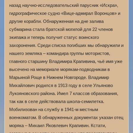
назад научно-исследовательский парусник «Искра»,
гидрографическое судно «Вице-адмирал Воронцов» и
другие корабли. Обнаруженная на дне залива
субмарина стала братской могилой для 22 членов
экипажа и теперь получит статус воинского
захоронения. Среди списка погибших мы обнаружили и
нашего земляка – командира группы мотористов,
главного старшину Владимира Крапивина, чьё имя уже
высечено на мемориале морякам-подводникам в
Марьиной Роще в Нижнем Новгороде. Владимир
Михайлович родился в 1913 году в селе Ульяново
Лукояновского района. Имел 7 классов образования,
так как в селе действовала школа-семилетка.
Мобилизован на службу в 1941-м местным
военкоматом. В обнаруженных документах указан отец
моряка – Михаил Яковлевич Крапивин. Кстати,