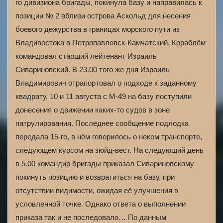
го дивизиона бригады, покинула базу и направилась к
позиции № 2 вблизи острова Аскольд для несения
боевого дежурства в границах морского пути из
Владивостока в Петропавловск-Камчатский. Кораблём
командовал старший лейтенант Израиль
Сивариновский. В 23.00 того же дня Израиль
Владимирович отрапортовал о подходе к заданному
квадрату. 10 и 11 августа с М-49 на базу поступили
донесения о движении каких-то судов в зоне
патрулирования. Последнее сообщение подлодка
передала 15-го, в нём говорилось о неком транспорте,
следующем курсом на зюйд-вест. На следующий день
в 5.00 командир бригады приказал Сивариновскому
покинуть позицию и возвратиться на базу, при
отсутствии видимости, ожидая её улучшения в
условленной точке. Однако ответа о выполнении
приказа так и не последовало… По данным