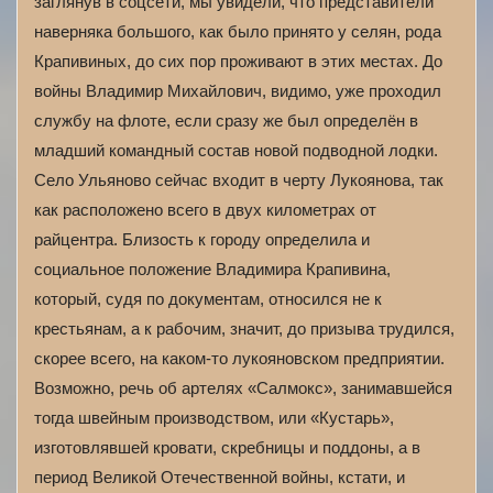
заглянув в соцсети, мы увидели, что представители
наверняка большого, как было принято у селян, рода
Крапивиных, до сих пор проживают в этих местах. До
войны Владимир Михайлович, видимо, уже проходил
службу на флоте, если сразу же был определён в
младший командный состав новой подводной лодки.
Село Ульяново сейчас входит в черту Лукоянова, так
как расположено всего в двух километрах от
райцентра. Близость к городу определила и
социальное положение Владимира Крапивина,
который, судя по документам, относился не к
крестьянам, а к рабочим, значит, до призыва трудился,
скорее всего, на каком-то лукояновском предприятии.
Возможно, речь об артелях «Салмокс», занимавшейся
тогда швейным производством, или «Кустарь»,
изготовлявшей кровати, скребницы и поддоны, а в
период Великой Отечественной войны, кстати, и