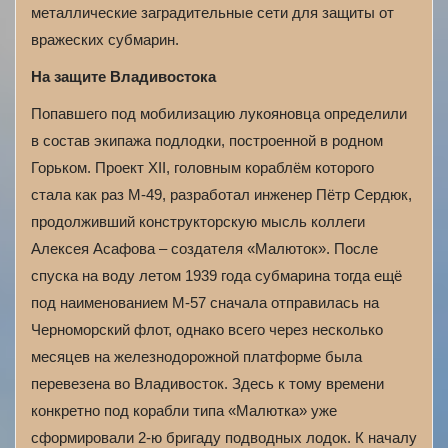
металлические заградительные сети для защиты от
вражеских субмарин.
На защите Владивостока
Попавшего под мобилизацию лукояновца определили
в состав экипажа подлодки, построенной в родном
Горьком. Проект XII, головным кораблём которого
стала как раз М-49, разработал инженер Пётр Сердюк,
продолживший конструкторскую мысль коллеги
Алексея Асафова – создателя «Малюток». После
спуска на воду летом 1939 года субмарина тогда ещё
под наименованием М-57 сначала отправилась на
Черноморский флот, однако всего через несколько
месяцев на железнодорожной платформе была
перевезена во Владивосток. Здесь к тому времени
конкретно под корабли типа «Малютка» уже
сформировали 2-ю бригаду подводных лодок. К началу