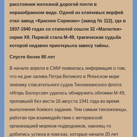
расстояния железной дорогой почти в
неразобранном виде. Одной из ключевых верфей
стал завод «Красное Сормово» (завод № 112), где в
1937-1940 годах со стапелей сошли 32 «Малютки»
серии XII. Первой стала М-49, трагическая судьба
которой недавно приоткрыла завесу тайны.
Спустя более 80 лет
В начале апреля в СМИ появилась информация о том,
что на дне залива Петра Великого в Японском море
экипажу спасательного судна Тихоокеанского флота
«Игорь Белоусов» удалось обнаружить обломки М-49,
пропавшей без вести 16 августа 1941 года во время
выполнения боевого задания. Тем самым тихоокеанцы,
работая при взаимодействии с ветеранской
организацией моряков-подводников, наконец-то
добились успеха в поисках, которые начали 20 лет