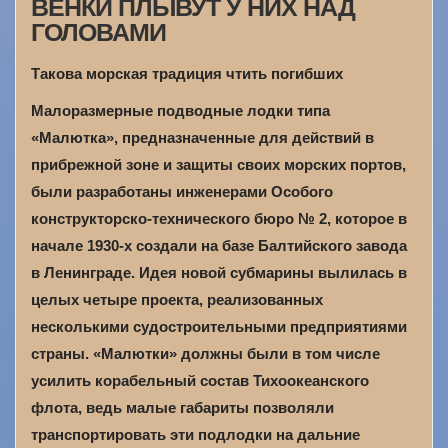
ВЕНКИ ПЛЫВУТ У НИХ НАД
ГОЛОВАМИ
Такова морская традиция чтить погибших
Малоразмерные подводные лодки типа
«Малютка», предназначенные для действий в
прибрежной зоне и защиты своих морских портов,
были разработаны инженерами Особого
конструкторско-технического бюро № 2, которое в
начале 1930-х создали на базе Балтийского завода
в Ленинграде. Идея новой субмарины вылилась в
целых четыре проекта, реализованных
несколькими судостроительными предприятиями
страны. «Малютки» должны были в том числе
усилить корабельный состав Тихоокеанского
флота, ведь малые габариты позволяли
транспортировать эти подлодки на дальние