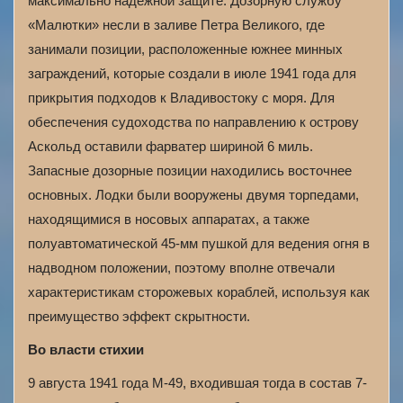
максимально надёжной защите. Дозорную службу
«Малютки» несли в заливе Петра Великого, где
занимали позиции, расположенные южнее минных
заграждений, которые создали в июле 1941 года для
прикрытия подходов к Владивостоку с моря. Для
обеспечения судоходства по направлению к острову
Аскольд оставили фарватер шириной 6 миль.
Запасные дозорные позиции находились восточнее
основных. Лодки были вооружены двумя торпедами,
находящимися в носовых аппаратах, а также
полуавтоматической 45-мм пушкой для ведения огня в
надводном положении, поэтому вполне отвечали
характеристикам сторожевых кораблей, используя как
преимущество эффект скрытности.
Во власти стихии
9 августа 1941 года М-49, входившая тогда в состав 7-