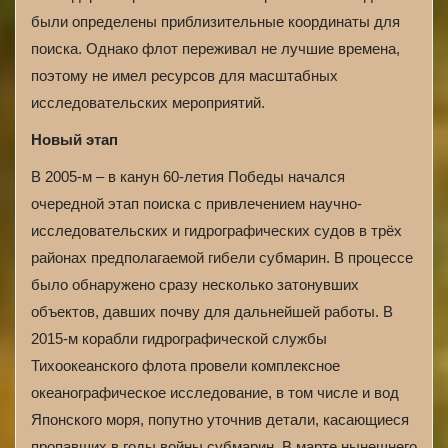
были определены приблизительные координаты для
поиска. Однако флот переживал не лучшие времена,
поэтому не имел ресурсов для масштабных
исследовательских мероприятий.
Новый этап
В 2005-м – в канун 60-летия Победы начался
очередной этап поиска с привлечением научно-
исследовательских и гидрографических судов в трёх
районах предполагаемой гибели субмарин. В процессе
было обнаружено сразу несколько затонувших
объектов, давших почву для дальнейшей работы. В
2015-м корабли гидрографической службы
Тихоокеанского флота провели комплексное
океанографическое исследование, в том числе и вод
Японского моря, попутно уточнив детали, касающиеся
пропавших в годы войны субмарин. В марте нынешнего