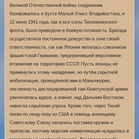
Великой Отечественной войны соединение
базировалось в бухте Малый Улисс Владивостока, и
22 июня 1941 года, как и все силы Тихоокеанского
флота, было приведено в боевую готовность. Бригада
осуществляла постоянное дежурство в зоне своей
ответственности, так как Япония являлась союзником
фашистской Германии, предпринявшей вероломное
вторжение на территорию СССР. Пусть японцы не
примкнули к этому нападению, но путём скрытной
мобилизации, проведённой ими в Маньчжурии,
численность дислоцированной там Квантунской армии
увеличилась вдвое, а значит, над Дальним Востоком
нависла серьёзная угроза. Кроме того, через Тихий
океан по ленд-лизу из США в помощь воюющему
Советскому Союзу начались поставки оружия и
припасов, поэтому морские коммуникации нуждались в