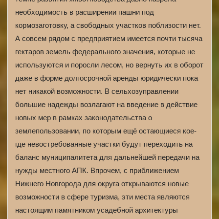
необходимость в расширении пашни под
кормозаготовку, а свободных участков поблизости нет.
А совсем рядом с предприятием имеется почти тысяча
гектаров земель федерального значения, которые не
используются и поросли лесом, но вернуть их в оборот
даже в форме долгосрочной аренды юридически пока
нет никакой возможности. В сельхозуправлении
большие надежды возлагают на введение в действие
новых мер в рамках законодательства о
землепользовании, по которым ещё остающиеся кое-
где невостребованные участки будут переходить на
баланс муниципалитета для дальнейшей передачи на
нужды местного АПК. Впрочем, с приближением
Нижнего Новгорода для округа открываются новые
возможности в сфере туризма, эти места являются
настоящим памятником усадебной архитектуры