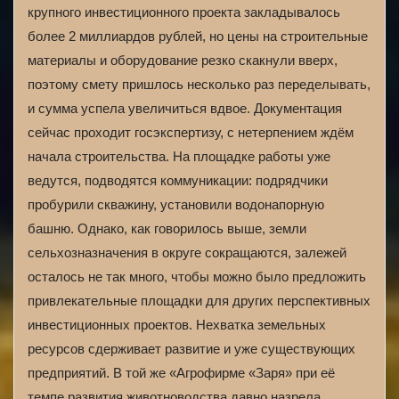
крупного инвестиционного проекта закладывалось
более 2 миллиардов рублей, но цены на строительные
материалы и оборудование резко скакнули вверх,
поэтому смету пришлось несколько раз переделывать,
и сумма успела увеличиться вдвое. Документация
сейчас проходит госэкспертизу, с нетерпением ждём
начала строительства. На площадке работы уже
ведутся, подводятся коммуникации: подрядчики
пробурили скважину, установили водонапорную
башню. Однако, как говорилось выше, земли
сельхозназначения в округе сокращаются, залежей
осталось не так много, чтобы можно было предложить
привлекательные площадки для других перспективных
инвестиционных проектов. Нехватка земельных
ресурсов сдерживает развитие и уже существующих
предприятий. В той же «Агрофирме «Заря» при её
темпе развития животноводства давно назрела