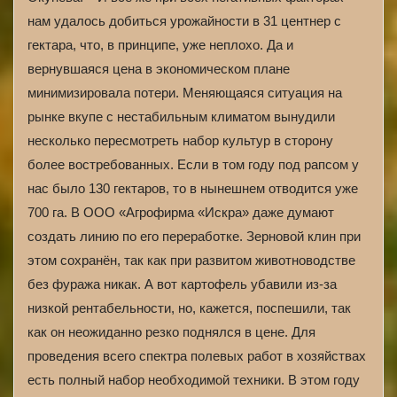
нам удалось добиться урожайности в 31 центнер с
гектара, что, в принципе, уже неплохо. Да и
вернувшаяся цена в экономическом плане
минимизировала потери. Меняющаяся ситуация на
рынке вкупе с нестабильным климатом вынудили
несколько пересмотреть набор культур в сторону
более востребованных. Если в том году под рапсом у
нас было 130 гектаров, то в нынешнем отводится уже
700 га. В ООО «Агрофирма «Искра» даже думают
создать линию по его переработке. Зерновой клин при
этом сохранён, так как при развитом животноводстве
без фуража никак. А вот картофель убавили из-за
низкой рентабельности, но, кажется, поспешили, так
как он неожиданно резко поднялся в цене. Для
проведения всего спектра полевых работ в хозяйствах
есть полный набор необходимой техники. В этом году