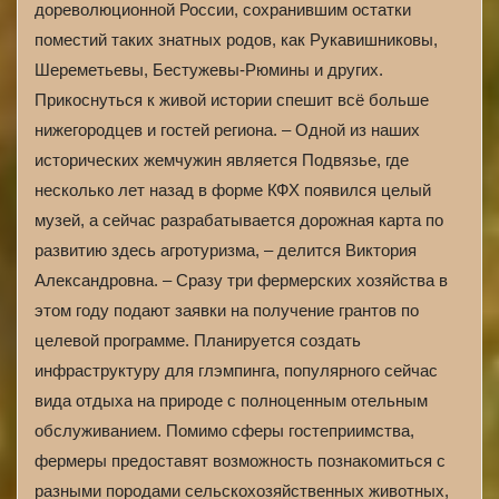
дореволюционной России, сохранившим остатки
поместий таких знатных родов, как Рукавишниковы,
Шереметьевы, Бестужевы-Рюмины и других.
Прикоснуться к живой истории спешит всё больше
нижегородцев и гостей региона. – Одной из наших
исторических жемчужин является Подвязье, где
несколько лет назад в форме КФХ появился целый
музей, а сейчас разрабатывается дорожная карта по
развитию здесь агротуризма, – делится Виктория
Александровна. – Сразу три фермерских хозяйства в
этом году подают заявки на получение грантов по
целевой программе. Планируется создать
инфраструктуру для глэмпинга, популярного сейчас
вида отдыха на природе с полноценным отельным
обслуживанием. Помимо сферы гостеприимства,
фермеры предоставят возможность познакомиться с
разными породами сельскохозяйственных животных,