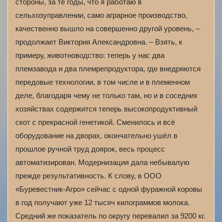
стороны, за те годы, что я работаю в
сельхозуправлении, само аграрное производство,
качественно вышло на совершенно другой уровень, –
продолжает Виктория Александровна. – Взять, к
примеру, животноводство: теперь у нас два
племзавода и два племрепродуктора, где внедряются
передовые технологии, в том числе и в племенном
деле, благодаря чему не только там, но и в соседних
хозяйствах содержится теперь высокопродуктивный
скот с прекрасной генетикой. Сменилось и всё
оборудование на дворах, окончательно ушёл в
прошлое ручной труд доярок, весь процесс
автоматизирован. Модернизация дала небывалую
прежде результативность. К слову, в ООО
«Буревестник-Агро» сейчас с одной фуражной коровы
в год получают уже 12 тысяч килограммов молока.
Средний же показатель по округу перевалил за 9200 кг.