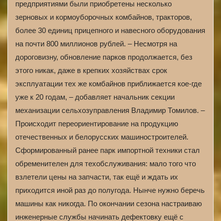
предприятиями были приобретены несколько
зерновых и кормоуборочных комбайнов, тракторов,
более 30 единиц прицепного и навесного оборудования
на почти 800 миллионов рублей. – Несмотря на
дороговизну, обновление парков продолжается, без
этого никак, даже в крепких хозяйствах срок
эксплуатации тех же комбайнов приближается кое-где
уже к 20 годам, – добавляет начальник секции
механизации сельхозуправления Владимир Томилов. –
Происходит переориентирование на продукцию
отечественных и белорусских машиностроителей.
Сформированный ранее парк импортной техники стал
обременителен для техобслуживания: мало того что
взлетели цены на запчасти, так ещё и ждать их
приходится иной раз до полугода. Нынче нужно беречь
машины как никогда. По окончании сезона настраиваю
инженерные службы начинать дефектовку ещё с