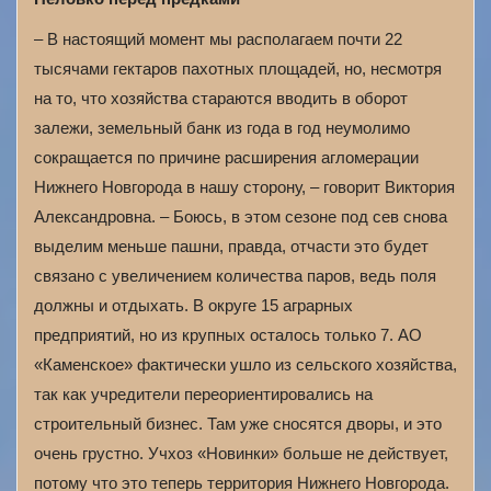
– В настоящий момент мы располагаем почти 22
тысячами гектаров пахотных площадей, но, несмотря
на то, что хозяйства стараются вводить в оборот
залежи, земельный банк из года в год неумолимо
сокращается по причине расширения агломерации
Нижнего Новгорода в нашу сторону, – говорит Виктория
Александровна. – Боюсь, в этом сезоне под сев снова
выделим меньше пашни, правда, отчасти это будет
связано с увеличением количества паров, ведь поля
должны и отдыхать. В округе 15 аграрных
предприятий, но из крупных осталось только 7. АО
«Каменское» фактически ушло из сельского хозяйства,
так как учредители переориентировались на
строительный бизнес. Там уже сносятся дворы, и это
очень грустно. Учхоз «Новинки» больше не действует,
потому что это теперь территория Нижнего Новгорода.