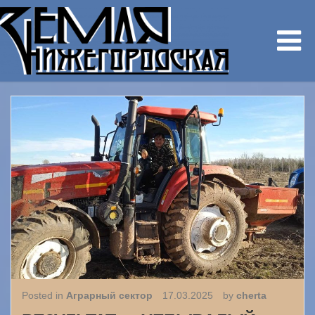
Posted in
Аграрный сектор
17.03.2025
by
cherta