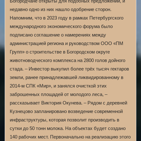
Богородчане открыты для подобных предложений, и
недавно одно из них нашло одобрение сторон.
Напомним, что в 2023 году в рамках Петербургского
международного экономического форума было
подписано соглашение о намерениях между
администрацией региона и руководством ООО «ПМ
Групп» о строительстве в Богородском округе
животноводческого комплекса на 2800 голов дойного
стада. – Инвестор выкупил более трёх тысяч гектаров
земли, ранее принадлежавшей ликвидированному в
2014-м СПК «Мир», и занялся очисткой этих
заброшенных площадей от молодого леса, –
рассказывает Виктория Окунева. – Рядом с деревней
Кузнецово запланировано возведение современной
инфраструктуры, которая позволит производить в
сутки до 50 тонн молока. На объектах будет создано
140 рабочих мест. Первоначально на реализацию этого