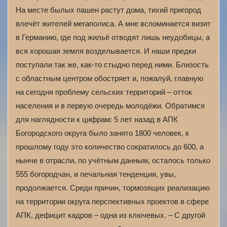
На месте былых пашен растут дома, тихий пригород
влечёт жителей мегаполиса. А мне вспоминается визит
в Германию, где под жильё отводят лишь неудобицы, а
вся хорошая земля возделывается. И наши предки
поступали так же, как-то стыдно перед ними. Близость
с областным центром обостряет и, пожалуй, главную
на сегодня проблему сельских территорий – отток
населения и в первую очередь молодёжи. Обратимся
для наглядности к цифрам: 5 лет назад в АПК
Богородского округа было занято 1800 человек, к
прошлому году это количество сократилось до 600, а
нынче в отрасли, по учётным данным, осталось только
555 богородчан, и печальная тенденция, увы,
продолжается. Среди причин, тормозящих реализацию
на территории округа перспективных проектов в сфере
АПК, дефицит кадров – одна из ключевых. – С другой