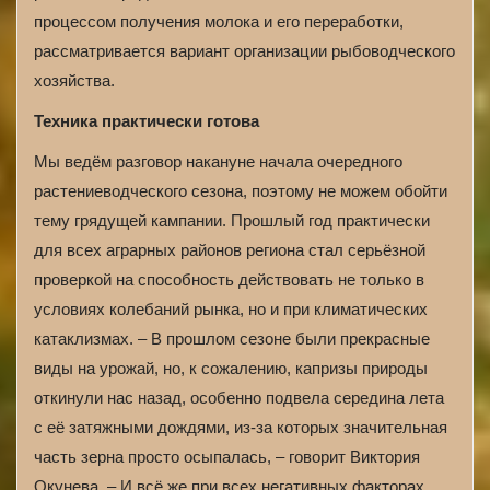
процессом получения молока и его переработки,
рассматривается вариант организации рыбоводческого
хозяйства.
Техника практически готова
Мы ведём разговор накануне начала очередного
растениеводческого сезона, поэтому не можем обойти
тему грядущей кампании. Прошлый год практически
для всех аграрных районов региона стал серьёзной
проверкой на способность действовать не только в
условиях колебаний рынка, но и при климатических
катаклизмах. – В прошлом сезоне были прекрасные
виды на урожай, но, к сожалению, капризы природы
откинули нас назад, особенно подвела середина лета
с её затяжными дождями, из-за которых значительная
часть зерна просто осыпалась, – говорит Виктория
Окунева. – И всё же при всех негативных факторах