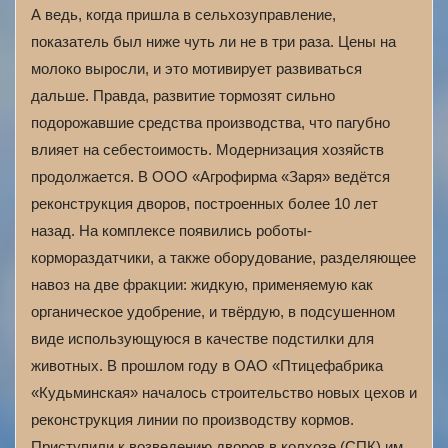
А ведь, когда пришла в сельхозуправление,
показатель был ниже чуть ли не в три раза. Цены на
молоко выросли, и это мотивирует развиваться
дальше. Правда, развитие тормозят сильно
подорожавшие средства производства, что пагубно
влияет на себестоимость. Модернизация хозяйств
продолжается. В ООО «Агрофирма «Заря» ведётся
реконструкция дворов, построенных более 10 лет
назад. На комплексе появились роботы-
кормораздатчики, а также оборудование, разделяющее
навоз на две фракции: жидкую, применяемую как
органическое удобрение, и твёрдую, в подсушенном
виде использующуюся в качестве подстилки для
животных. В прошлом году в ОАО «Птицефабрика
«Кудьминская» началось строительство новых цехов и
реконструкция линии по производству кормов.
Приступили к возведению дворов в колхозе (СПК) им.