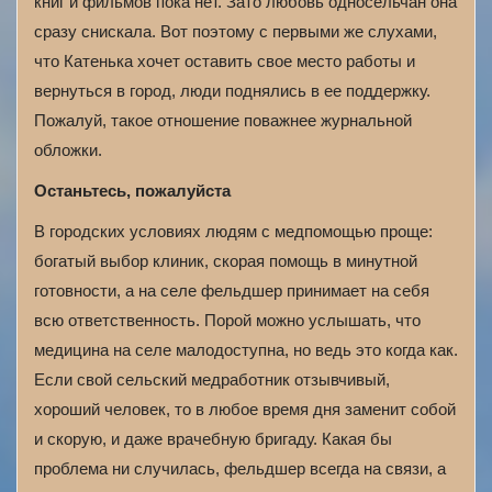
книг и фильмов пока нет. Зато любовь односельчан она
сразу снискала. Вот поэтому с первыми же слухами,
что Катенька хочет оставить свое место работы и
вернуться в город, люди поднялись в ее поддержку.
Пожалуй, такое отношение поважнее журнальной
обложки.
Останьтесь, пожалуйста
В городских условиях людям с медпомощью проще:
богатый выбор клиник, скорая помощь в минутной
готовности, а на селе фельдшер принимает на себя
всю ответственность. Порой можно услышать, что
медицина на селе малодоступна, но ведь это когда как.
Если свой сельский медработник отзывчивый,
хороший человек, то в любое время дня заменит собой
и скорую, и даже врачебную бригаду. Какая бы
проблема ни случилась, фельдшер всегда на связи, а