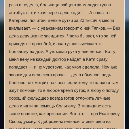
раза в неделю, больница райцентра малодоступна —
автобус в эти края через день ходит. — А наша-то
Катерина, почитай, целые сутки за 20 тысяч в месяц
вкалывает, — с уважением говорит о ней Тяпков. — Без
дела девушка не засидится. Часто бывает, что за ней
приходят с просьбой, и она тут же выезжает к
больному на дом. А уж какая рука у нее легкая. Вот у
меня вену не каждый доктор найдёт, а Катя сразу
попадает — и не чувствую, как укол сделала. Ночные
звонки для сельского врача — дело обычное: ведь
болезнь не смотрит на часы, если кому-то плохо и там
ждут помощи, то в любое время суток, в любую погоду
хороший фельдшер всегда готов отложить личные
дела и идти на помощь больному. В медицине есть
такое понятие, как призвание. Вот это — про Екатерину
Скородумову. К доброжелательной, отзывчивой на