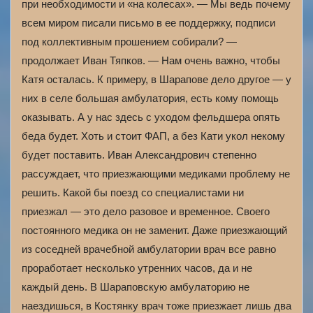
при необходимости и «на колесах». — Мы ведь почему
всем миром писали письмо в ее поддержку, подписи
под коллективным прошением собирали? —
продолжает Иван Тяпков. — Нам очень важно, чтобы
Катя осталась. К примеру, в Шарапове дело другое — у
них в селе большая амбулатория, есть кому помощь
оказывать. А у нас здесь с уходом фельдшера опять
беда будет. Хоть и стоит ФАП, а без Кати укол некому
будет поставить. Иван Александрович степенно
рассуждает, что приезжающими медиками проблему не
решить. Какой бы поезд со специалистами ни
приезжал — это дело разовое и временное. Своего
постоянного медика он не заменит. Даже приезжающий
из соседней врачебной амбулатории врач все равно
проработает несколько утренних часов, да и не
каждый день. В Шараповскую амбулаторию не
наездишься, в Костянку врач тоже приезжает лишь два