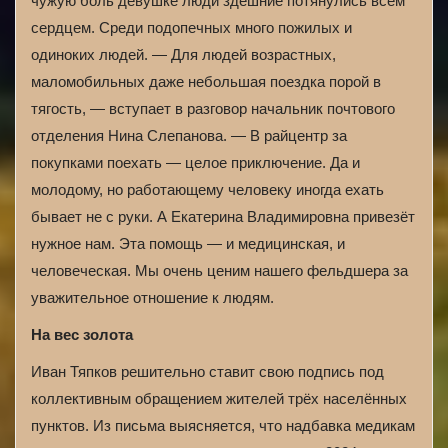
чужую боль девушке люди здешние потянулись всем
сердцем. Среди подопечных много пожилых и
одиноких людей. — Для людей возрастных,
маломобильных даже небольшая поездка порой в
тягость, — вступает в разговор начальник почтового
отделения Нина Слепанова. — В райцентр за
покупками поехать — целое приключение. Да и
молодому, но работающему человеку иногда ехать
бывает не с руки. А Екатерина Владимировна привезёт
нужное нам. Эта помощь — и медицинская, и
человеческая. Мы очень ценим нашего фельдшера за
уважительное отношение к людям.
На вес золота
Иван Тяпков решительно ставит свою подпись под
коллективным обращением жителей трёх населённых
пунктов. Из письма выясняется, что надбавка медикам