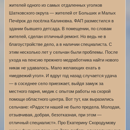
жителей одного из самых отдаленных уголков
Шатковского округа — жителей от Больших и Малых
Печёрок до посёлка Калиновка. ФАП разместился в
здании бывшего детсада. В помещении, по словам
жителей, сделан отличный ремонт. Но ведь не в
благоустройстве дело, а в наличии специалиста. С
этим несколько лет у сельчан были проблемы. После
ухода на пенсию прежнего медработника найти нового
никак не удавалось. Мало желающих ехать в
«медвежий угол». И вдруг год назад случается удача
— в соседнее село приезжает, выйдя замуж за
местного парня, медик с опытом работы на скорой
помощи областного центра. Вот тут, как выразились
сельчане: «Радости нашей не было предела. Молодая,
отзывчивая, добрая, безотказная, при этом —
отличный специалист». Про Екатерину Скородумову