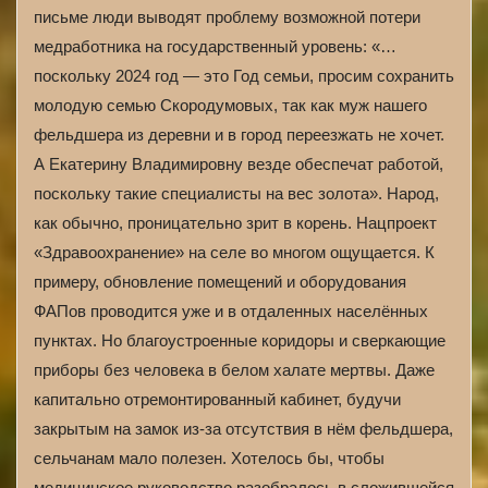
письме люди выводят проблему возможной потери
медработника на государственный уровень: «…
поскольку 2024 год — это Год семьи, просим сохранить
молодую семью Скородумовых, так как муж нашего
фельдшера из деревни и в город переезжать не хочет.
А Екатерину Владимировну везде обеспечат работой,
поскольку такие специалисты на вес золота». Народ,
как обычно, проницательно зрит в корень. Нацпроект
«Здравоохранение» на селе во многом ощущается. К
примеру, обновление помещений и оборудования
ФАПов проводится уже и в отдаленных населённых
пунктах. Но благоустроенные коридоры и сверкающие
приборы без человека в белом халате мертвы. Даже
капитально отремонтированный кабинет, будучи
закрытым на замок из-за отсутствия в нём фельдшера,
сельчанам мало полезен. Хотелось бы, чтобы
медицинское руководство разобралось в сложившейся