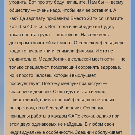
уходить. Вот про эту беду напишите. Нам бы — всему
обществу — очень надо, чтобы нам ее оставили. А
как? Да зарплату прибавить! Вместо 20 тысяч платить
хотя бы 40 тысяч. Вот тогда и не обидно ей будет,
такая оплата труда — достойная. На селе ведь
докторам хлопот ой как много! О сельском фельдшере
когда-то писали книги, снимали фильмы. И это не
удивительно. Медработник в сельской местности — не
только специалист, помогающий сохранять здоровье,
но и просто человек, который выслушает,
посочувствует. Поэтому медпункт зачастую —
спасение в деревне. Сюда идут и стар и млад.
Приветливый, внимательный фельдшер не только
лекарством, но и беседой полечит. Основные
принципы работы в каждом ФАПе схожи, однако при
этом двух одинаковых не найдешь. В любом свои
индивидуальные особенности. Здешний обслуживает