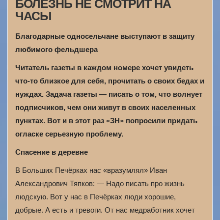
БОЛЕЗНЬ НЕ СМОТРИТ НА
ЧАСЫ
Благодарные односельчане выступают в защиту
любимого фельдшера
Читатель газеты в каждом номере хочет увидеть
что-то близкое для себя, прочитать о своих бедах и
нуждах. Задача газеты — писать о том, что волнует
подписчиков, чем они живут в своих населенных
пунктах. Вот и в этот раз «ЗН» попросили придать
огласке серьезную проблему.
Спасение в деревне
В Больших Печёрках нас «вразумлял» Иван
Александрович Тяпков: — Надо писать про жизнь
людскую. Вот у нас в Печёрках люди хорошие,
добрые. А есть и тревоги. От нас медработник хочет