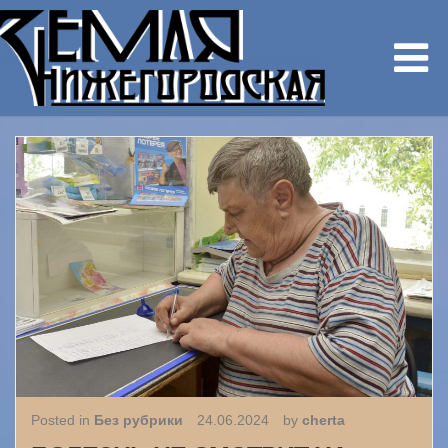
Posted in
Без рубрики
24.06.2024
by
cherta