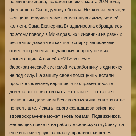
первичного звена, положенная им с марта 2024 года,
фельдшера Скородумову обошла. Несколько месяцев
женщина получает заметно меньшую сумму, чем её
коллеги. Сама Екатерина Владимировна обращалась
по этому поводу в Минздрав, но чиновники из разных
инстанций давали ей как под копирку написанный
ответ, что решение по данному вопросу не в их
компетенции. А в чьей же? Бороться с
бюрократической системой медработнику в одиночку
не под силу. На защиту своей помощницы встали
простые сельчане, верящие, что справедливость
должна восторжествовать. Что такое — остаться
нескольким деревням без своего медика, они знают не
понаслышке. Искать нового фельдшера районное
здравоохранение может вновь годами. Подвижников,
желающих поехать на работу в сельскую глубинку, да
еще и на мизерную зарплату, практически нет. В