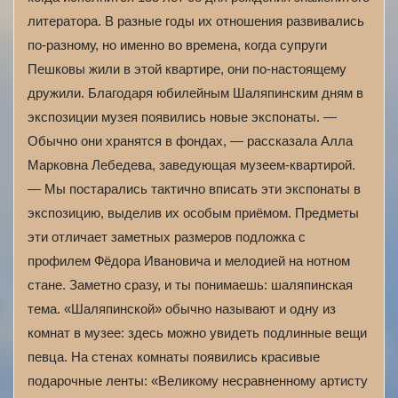
литератора. В разные годы их отношения развивались
по-разному, но именно во времена, когда супруги
Пешковы жили в этой квартире, они по-настоящему
дружили. Благодаря юбилейным Шаляпинским дням в
экспозиции музея появились новые экспонаты. —
Обычно они хранятся в фондах, — рассказала Алла
Марковна Лебедева, заведующая музеем-квартирой.
— Мы постарались тактично вписать эти экспонаты в
экспозицию, выделив их особым приёмом. Предметы
эти отличает заметных размеров подложка с
профилем Фёдора Ивановича и мелодией на нотном
стане. Заметно сразу, и ты понимаешь: шаляпинская
тема. «Шаляпинской» обычно называют и одну из
комнат в музее: здесь можно увидеть подлинные вещи
певца. На стенах комнаты появились красивые
подарочные ленты: «Великому несравненному артисту