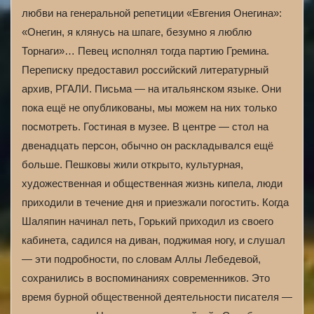
любви на генеральной репетиции «Евгения Онегина»:
«Онегин, я клянусь на шпаге, безумно я люблю
Торнаги»… Певец исполнял тогда партию Гремина.
Переписку предоставил российский литературный
архив, РГАЛИ. Письма — на итальянском языке. Они
пока ещё не опубликованы, мы можем на них только
посмотреть. Гостиная в музее. В центре — стол на
двенадцать персон, обычно он раскладывался ещё
больше. Пешковы жили открыто, культурная,
художественная и общественная жизнь кипела, люди
приходили в течение дня и приезжали погостить. Когда
Шаляпин начинал петь, Горький приходил из своего
кабинета, садился на диван, поджимая ногу, и слушал
— эти подробности, по словам Аллы Лебедевой,
сохранились в воспоминаниях современников. Это
время бурной общественной деятельности писателя —