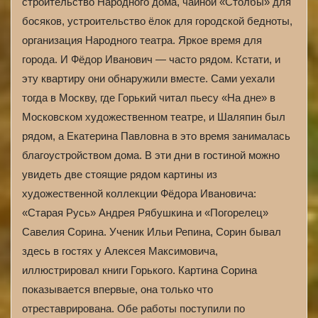
строительство Народного дома, чайной «Столбы» для
босяков, устроительство ёлок для городской бедноты,
организация Народного театра. Яркое время для
города. И Фёдор Иванович — часто рядом. Кстати, и
эту квартиру они обнаружили вместе. Сами уехали
тогда в Москву, где Горький читал пьесу «На дне» в
Московском художественном театре, и Шаляпин был
рядом, а Екатерина Павловна в это время занималась
благоустройством дома. В эти дни в гостиной можно
увидеть две стоящие рядом картины из
художественной коллекции Фёдора Ивановича:
«Старая Русь» Андрея Рябушкина и «Погорелец»
Савелия Сорина. Ученик Ильи Репина, Сорин бывал
здесь в гостях у Алексея Максимовича,
иллюстрировал книги Горького. Картина Сорина
показывается впервые, она только что
отреставрирована. Обе работы поступили по