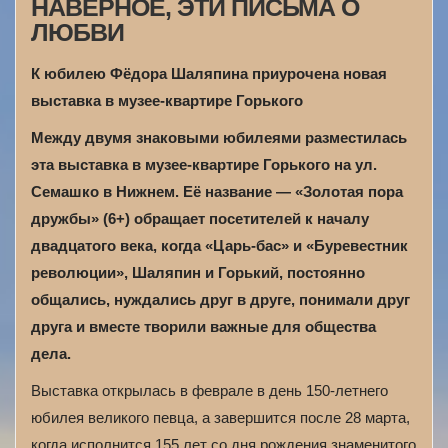
НАВЕРНОЕ, ЭТИ ПИСЬМА О
ЛЮБВИ
К юбилею Фёдора Шаляпина приурочена новая
выставка в музее-квартире Горького
Между двумя знаковыми юбилеями разместилась
эта выставка в музее-квартире Горького на ул.
Семашко в Нижнем. Её название — «Золотая пора
дружбы» (6+) обращает посетителей к началу
двадцатого века, когда «Царь-бас» и «Буревестник
революции», Шаляпин и Горький, постоянно
общались, нуждались друг в друге, понимали друг
друга и вместе творили важные для общества
дела.
Выставка открылась в феврале в день 150-летнего
юбилея великого певца, а завершится после 28 марта,
когда исполнится 155 лет со дня рождения знаменитого