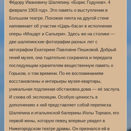
Фёдору Ивановичу Шаляпину. «Борис Годунов». 4
февраля 1903 год». Это память о выступлении в
Большом театре. Похожая лента на другой стене
напоминает об участии «Царь-баса» в исполнении
оперы «Моцарт и Сальери». Здесь же на столике —
две шаляпинские фотографии разных лет с
автографом Екатерине Павловне Пешковой. Добрый
гений музея, она тщательно сохранила и передала
последующим хранителям вещественную память о
Горьком, о том времени. По ее воспоминаниям
восстановлены и интерьеры музея-квартиры,
уникальная подлинная обстановка дома — её заслуга.
И снова об экспозиции. Особую ценность в
дополнениях к ней представляет собой переписка
Шаляпина и итальянской балерины Иолы Торнаги, его
первой жены, которую певец впервые увидел в
Нижегородском театре драмы. Он признался ей в