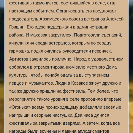
фестиваль гармонистов, состоявшийся в селе, стал
настоящим событием. Организовать его предложил
председатель Арзамасского совета ветеранов Алексей
Гришин. Его идею поддержали в администрации
района. И маховик закрутился. Подготовили сценарий,
кинули клич среди ветеранов, которым по сердцу
гармошка, подключились руководители первичек.
Артистов заявилось прилично. Народ с удовольствием
собрался в отремонтированном зале местного Дома
культуры, чтобы понаблюдать за выступлением
певцов и музыкантов. Люди в Коваксе живут дружно и
так же дружно пришли на фестиваль. Тем более, что
мероприятие такого уровня в селе проходило впервые.
«Огонька» всему происходящему добавляли весёлые
наигрыши и озорные частушки. Два часа длился
фестиваль за закрытыми дверями. А затем, когда все
награды были вручены и лавина аплодисментов