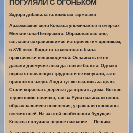
ПОГУЛЯЛИ С ОГОНЬКОМ
Задора добавила голосистая гармошка
Арзамасское село Ковакса упоминается в очерках
Мельникова-Печерского. Образовалось оно,
согласно сохранившимся историческим хроникам,
в XVII веке. Когда-то та местность была
практически непроходимой. Осваивать её не
давали дремучие леса да топкие болота. Однако
первых поселенцев трудности не испугали, зато
привлекло озеро. Люди тут же взялись за дело.
Стали корчевать деревья да строить дома. Вскоре
территорию починка, так на Руси называли вновь
образовавшиеся поселения, украшали горошины
свежих пней. Из-за этой особенности будущая
Ковакса получила первое название — Пеньки.
А переименовали чуть позже, когда местный люд к