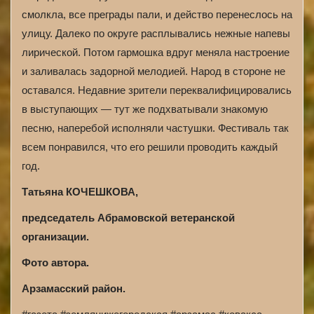
смолкла, все преграды пали, и действо перенеслось на
улицу. Далеко по округе расплывались нежные напевы
лирической. Потом гармошка вдруг меняла настроение
и заливалась задорной мелодией. Народ в стороне не
оставался. Недавние зрители переквалифицировались
в выступающих — тут же подхватывали знакомую
песню, наперебой исполняли частушки. Фестиваль так
всем понравился, что его решили проводить каждый
год.
Татьяна КОЧЕШКОВА,
председатель Абрамовской ветеранской
организации.
Фото автора.
Арзамасский район.