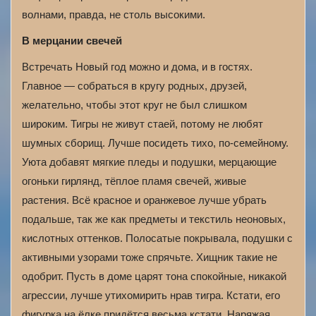
волнами, правда, не столь высокими.
В мерцании свечей
Встречать Новый год можно и дома, и в гостях.
Главное — собраться в кругу родных, друзей,
желательно, чтобы этот круг не был слишком
широким. Тигры не живут стаей, потому не любят
шумных сборищ. Лучше посидеть тихо, по-семейному.
Уюта добавят мягкие пледы и подушки, мерцающие
огоньки гирлянд, тёплое пламя свечей, живые
растения. Всё красное и оранжевое лучше убрать
подальше, так же как предметы и текстиль неоновых,
кислотных оттенков. Полосатые покрывала, подушки с
активными узорами тоже спрячьте. Хищник такие не
одобрит. Пусть в доме царят тона спокойные, никакой
агрессии, лучше утихомирить нрав тигра. Кстати, его
фигурка на ёлке придётся весьма кстати. Наряжая