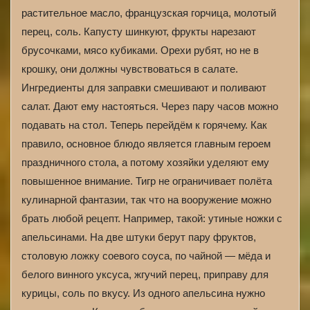
растительное масло, французская горчица, молотый
перец, соль. Капусту шинкуют, фрукты нарезают
брусочками, мясо кубиками. Орехи рубят, но не в
крошку, они должны чувствоваться в салате.
Ингредиенты для заправки смешивают и поливают
салат. Дают ему настояться. Через пару часов можно
подавать на стол. Теперь перейдём к горячему. Как
правило, основное блюдо является главным героем
праздничного стола, а потому хозяйки уделяют ему
повышенное внимание. Тигр не ограничивает полёта
кулинарной фантазии, так что на вооружение можно
брать любой рецепт. Например, такой: утиные ножки с
апельсинами. На две штуки берут пару фруктов,
столовую ложку соевого соуса, по чайной — мёда и
белого винного уксуса, жгучий перец, приправу для
курицы, соль по вкусу. Из одного апельсина нужно