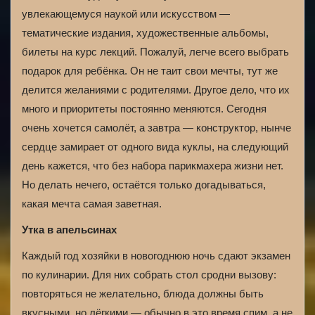
увлекающемуся наукой или искусством —
тематические издания, художественные альбомы,
билеты на курс лекций. Пожалуй, легче всего выбрать
подарок для ребёнка. Он не таит свои мечты, тут же
делится желаниями с родителями. Другое дело, что их
много и приоритеты постоянно меняются. Сегодня
очень хочется самолёт, а завтра — конструктор, нынче
сердце замирает от одного вида куклы, на следующий
день кажется, что без набора парикмахера жизни нет.
Но делать нечего, остаётся только догадываться,
какая мечта самая заветная.
Утка в апельсинах
Каждый год хозяйки в новогоднюю ночь сдают экзамен
по кулинарии. Для них собрать стол сродни вызову:
повторяться не желательно, блюда должны быть
вкусными, но лёгкими — обычно в это время спим, а не