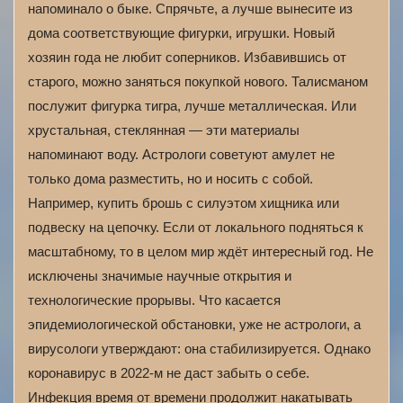
напоминало о быке. Спрячьте, а лучше вынесите из
дома соответствующие фигурки, игрушки. Новый
хозяин года не любит соперников. Избавившись от
старого, можно заняться покупкой нового. Талисманом
послужит фигурка тигра, лучше металлическая. Или
хрустальная, стеклянная — эти материалы
напоминают воду. Астрологи советуют амулет не
только дома разместить, но и носить с собой.
Например, купить брошь с силуэтом хищника или
подвеску на цепочку. Если от локального подняться к
масштабному, то в целом мир ждёт интересный год. Не
исключены значимые научные открытия и
технологические прорывы. Что касается
эпидемиологической обстановки, уже не астрологи, а
вирусологи утверждают: она стабилизируется. Однако
коронавирус в 2022-м не даст забыть о себе.
Инфекция время от времени продолжит накатывать