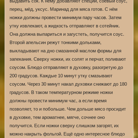
выдавить сок. К нему добавляют специи, соевый соус,
перец, мёд, уксус. Маринад для мяса готов. С нём
ножки должны провести минимум пару часов. Затем
утку извлекают, а жидкость отправляют в сотейник.
Она должна выпариться и загустеть, получится соус.
Второй апельсин режут тонкими дольками,
выкладывают на дно смазанной маслом формы для
запекания. Сверху ножки, их солят и перчат, поливают
соусом. Блюдо отправляют в духовку, разогретую до
200 градусов. Каждые 10 минут утку смазывают
соусом. Через 30 минут накал духовки снижают до 180
градусов. В таком температурном режиме ножки
должны провести минимум час, а если время
позволяет, то и побольше. Чем дольше мясо просидит
в духовке, тем ароматнее, мягче, сочнее оно
получится. Если ножки сверху слишком загорят, их
можно накрыть фольгой. Ещё одно интересное блюдо