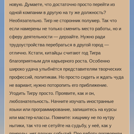
новую. Думаете, что достаточно просто перейти из
одной компании в другую на ту же должность?
Необязательно. Тигр не сторонник полумер. Так что
если намерены не только сменить место работы, но и
сферу деятельности — дерзайте. Нужно ради
трудоустройства перебраться в другой город —
отлично. Кстати, китайцы считают год Тигра
благоприятным для карьерного роста. Особенно
широко удача улыбнётся представителям творческих
профессий, политикам. Но просто сидеть и ждать чуда
не вариант, нужно поторопить его приближение.
Угодить Тигру просто. Проявите, как и он,
любознательность. Начните изучать иностранные
языки или программирование, запишитесь на курсы
или мастер-классы. Помните: хищнику не по нутру
нытики, так что не сетуйте на судьбу, у неё, как у
природы, нет плохих событий. Про работу поговорили,