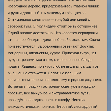
новогоднее дерево, придерживайтесь главной линии:
игрушки должны быть максимум трёх цветов.
Оптимальное сочетание — голубой или синий с
серебристым. С гирляндами стоит быть осторожнее.
Одной вполне достаточно. Что касается сервировки
стола, преобладать должны белый с золотым. Свечи
приветствуются. За оранжевый отвечают фрукты:
мандарины, апельсины, хурма. Привечая тигра, нет
нужды тревожиться о том, какое основное блюдо
подать. Хищнику по вкусу любые виды мяса, да и от
рыбы он не откажется. Салаты с большим
количеством зелени напомнят ему о родных джунглях.
Встречать праздник астрологи советуют в нарядах
простых, всё вычурное и экстравагантное пусть
проведёт новогоднюю ночь в шкафу. Никаких
анималистических принтов. Тигровый, леопардовый