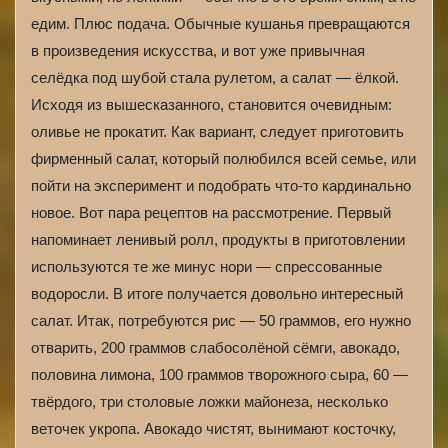
едим. Плюс подача. Обычные кушанья превращаются
в произведения искусства, и вот уже привычная
селёдка под шубой стала рулетом, а салат — ёлкой.
Исходя из вышесказанного, становится очевидным:
оливье не прокатит. Как вариант, следует приготовить
фирменный салат, который полюбился всей семье, или
пойти на эксперимент и подобрать что-то кардинально
новое. Вот пара рецептов на рассмотрение. Первый
напоминает ленивый ролл, продукты в приготовлении
используются те же минус нори — спрессованные
водоросли. В итоге получается довольно интересный
салат. Итак, потребуются рис — 50 граммов, его нужно
отварить, 200 граммов слабосолёной сёмги, авокадо,
половина лимона, 100 граммов творожного сыра, 60 —
твёрдого, три столовые ложки майонеза, несколько
веточек укропа. Авокадо чистят, вынимают косточку,