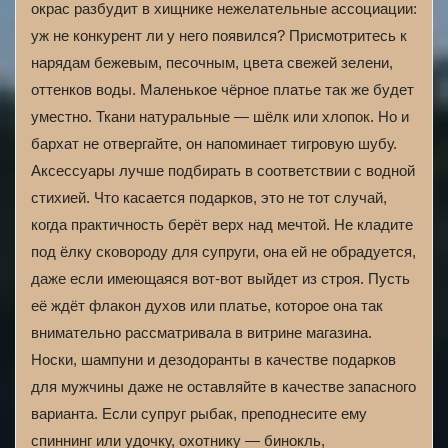
окрас разбудит в хищнике нежелательные ассоциации:
уж не конкурент ли у него появился? Присмотритесь к
нарядам бежевым, песочным, цвета свежей зелени,
оттенков воды. Маленькое чёрное платье так же будет
уместно. Ткани натуральные — шёлк или хлопок. Но и
бархат не отвергайте, он напоминает тигровую шубу.
Аксессуары лучше подбирать в соответствии с водной
стихией. Что касается подарков, это не тот случай,
когда практичность берёт верх над мечтой. Не кладите
под ёлку сковороду для супруги, она ей не обрадуется,
даже если имеющаяся вот-вот выйдет из строя. Пусть
её ждёт флакон духов или платье, которое она так
внимательно рассматривала в витрине магазина.
Носки, шампуни и дезодоранты в качестве подарков
для мужчины даже не оставляйте в качестве запасного
варианта. Если супруг рыбак, преподнесите ему
спиннинг или удочку, охотнику — бинокль,