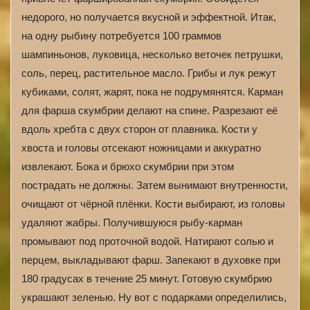
недорого, но получается вкусной и эффектной. Итак,
на одну рыбину потребуется 100 граммов
шампиньонов, луковица, несколько веточек петрушки,
соль, перец, растительное масло. Грибы и лук режут
кубиками, солят, жарят, пока не подрумянятся. Карман
для фарша скумбрии делают на спине. Разрезают её
вдоль хребта с двух сторон от плавника. Кости у
хвоста и головы отсекают ножницами и аккуратно
извлекают. Бока и брюхо скумбрии при этом
пострадать не должны. Затем вынимают внутренности,
очищают от чёрной плёнки. Кости выбирают, из головы
удаляют жабры. Получившуюся рыбу-карман
промывают под проточной водой. Натирают солью и
перцем, выкладывают фарш. Запекают в духовке при
180 градусах в течение 25 минут. Готовую скумбрию
украшают зеленью. Ну вот с подарками определились,