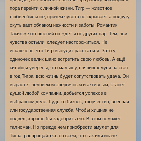
пора перейти к личной жизни. Тигр — животное
любвеобильное, причём чувств не скрывает, а подругу
окутывает облаком нежности и заботы. Романтик.
Таких же отношений он ждёт и от других пар. Тем, чьи
чувства остыли, следует насторожиться. Не
исключено, что Тигр вынудит расстаться. Зато у
одиночек велик шанс встретить свою любовь. А ещё
китайцы уверены, что малышу, появившемуся на свет
в год Тигра, всю жизнь будет сопутствовать удача. Он
вырастет человеком энергичным и активным, станет
душой любой компании, добьётся успехов в
выбранном деле, будь то бизнес, творчество, военная
или государственная служба. Чтобы хищник не
подвёл, хорошо бы задобрить его. В этом поможет
талисман. Но прежде чем приобрести амулет для
Тигра, распрощайтесь со всем, что так или иначе