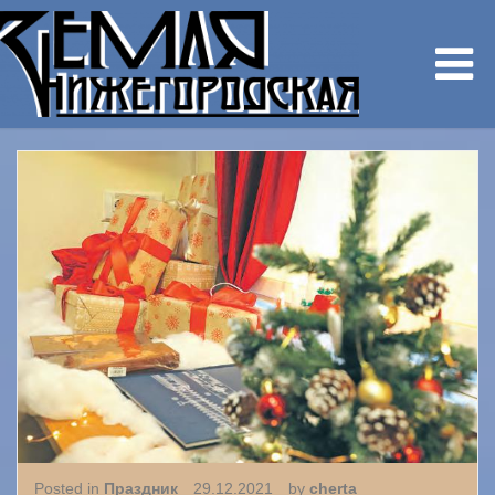
Posted in
Праздник
29.12.2021
by
cherta