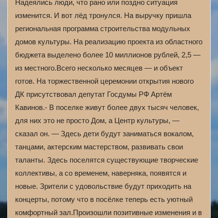
Надеялись люди, что рано или поздно ситуация
изменится. И вот лёд тронулся. На выручку пришла
региональная программа строительства модульных
домов культуры. На реализацию проекта из областного
бюджета выделено более 10 миллионов рублей, 2,5 —
из местного.Всего несколько месяцев — и объект
готов. На торжественной церемонии открытия нового
ДК присутствовал депутат Госдумы РФ Артём
Кавинов.- В поселке живут более двух тысяч человек,
для них это не просто Дом, а Центр культуры, —
сказал он. — Здесь дети будут заниматься вокалом,
танцами, актерским мастерством, развивать свои
таланты. Здесь поселятся существующие творческие
коллективы, а со временем, наверняка, появятся и
новые. Зрители с удовольствие будут приходить на
концерты, потому что в посёлке теперь есть уютный
комфортный зал.Произошли позитивные изменения и в