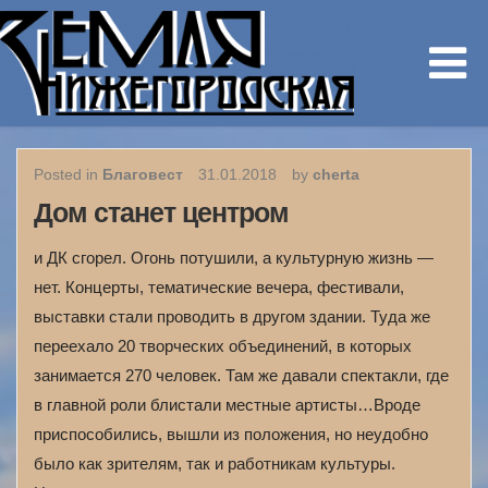
Posted in
Благовест
31.01.2018
by
cherta
Дом станет центром
и ДК сгорел. Огонь потушили, а культурную жизнь —
нет. Концерты, тематические вечера, фестивали,
выставки стали проводить в другом здании. Туда же
переехало 20 творческих объединений, в которых
занимается 270 человек. Там же давали спектакли, где
в главной роли блистали местные артисты…Вроде
приспособились, вышли из положения, но неудобно
было как зрителям, так и работникам культуры.