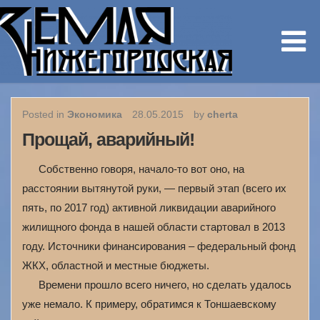
Posted in
Экономика
28.05.2015
by
cherta
Прощай, аварийный!
Собственно говоря, начало-то вот оно, на
расстоянии вытянутой руки, — первый этап (всего их
пять, по 2017 год) активной ликвидации аварийного
жилищного фонда в нашей области стартовал в 2013
году. Источники финансирования – федеральный фонд
ЖКХ, областной и местные бюджеты.
Времени прошло всего ничего, но сделать удалось
уже немало. К примеру, обратимся к Тоншаевскому