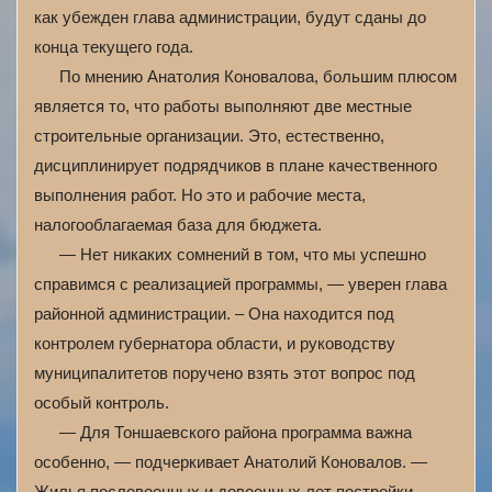
как убежден глава администрации, будут сданы до
конца текущего года.
По мнению Анатолия Коновалова, большим плюсом
является то, что работы выполняют две местные
строительные организации. Это, естественно,
дисциплинирует подрядчиков в плане качественного
выполнения работ. Но это и рабочие места,
налогооблагаемая база для бюджета.
— Нет никаких сомнений в том, что мы успешно
справимся с реализацией программы, — уверен глава
районной администрации. – Она находится под
контролем губернатора области, и руководству
муниципалитетов поручено взять этот вопрос под
особый контроль.
— Для Тоншаевского района программа важна
особенно, — подчеркивает Анатолий Коновалов. —
Жилья послевоенных и довоенных лет постройки