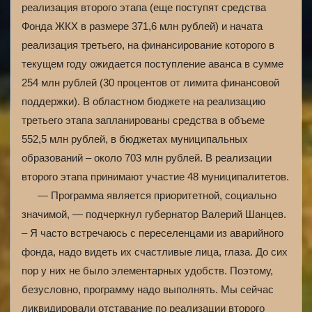
реализация второго этапа (еще поступят средства
Фонда ЖКХ в размере 371,6 млн рублей) и начата
реализация третьего, на финансирование которого в
текущем году ожидается поступление аванса в сумме
254 млн рублей (30 процентов от лимита финансовой
поддержки). В областном бюджете на реализацию
третьего этапа запланированы средства в объеме
552,5 млн рублей, в бюджетах муниципальных
образований – около 703 млн рублей. В реализации
второго этапа принимают участие 48 муниципалитетов.
— Программа является приоритетной, социально
значимой, — подчеркнул губернатор Валерий Шанцев.
– Я часто встречаюсь с переселенцами из аварийного
фонда, надо видеть их счастливые лица, глаза. До сих
пор у них не было элементарных удобств. Поэтому,
безусловно, программу надо выполнять. Мы сейчас
ликвидировали отставание по реализации второго