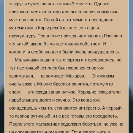
за круг и сумел занять только 3-е место. Однако
призового места хватило для выполнения норматива
мастера спорта. Сергей на тот момент преподавал
математику в Карьерской школе, вел еще и
физкультуру. Появление призера чемпионата России в
сельской школе было настоящим событием. И
коллеги, и особенно дети были очень воодушевлены.
— Мальчишки наши и так спортом интересовались, но
тут настоящий всплеск был желания спортом
заниматься, — вспоминает Макаров. — Энтузиазм
очень важен. Многие бросают занятия, потому что
спорт — это ежедневная рутина. Хорошие показатели
нарабатывать долго и скучно. Это когда уже
овладеваешь чем-то, становится интересно. А первый-
то период рутинный, и не все готовы его преодолеть.
После этого математик продолжил бороться, но уже не
на соревновательном уровне. Трудновато жить в