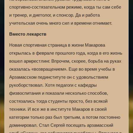
спортивно-состязательном режиме, когда ты сам себе
и тренер, и диетолог, и спонсор. Да и работа
учительская очень много сил и времени отнимает.
Вместо лекарств
Новая спортивная страница в жизни Макарова
открылась в феврале прошлого года, когда в его жизнь
вошел армрестлинг. Впрочем, скорее, борьба на руках
оказалась «возвращением». Еще во время учебы в
Арзамасском пединституте он с удовольствием
рукоборствовал. Хотя педагоги с кафедры
физвоспитания и показали несколько способов,
состязались тогда студенты просто, без всякой
техники. И все же в институте Макаров в своей
категории только раз был третьим, а потом постоянно
доминировал. Стал Сергей посещать арзамасский