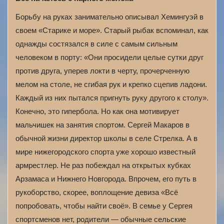
Борьбу на руках занимательно описывал Хемингуэй в
своем «Старике и море». Старый рыбак вспоминал, как
однажды состязался в силе с самым сильным
человеком в порту: «Они просидели целые сутки друг
против друга, уперев локти в черту, прочерченную
мелом на столе, не сгибая рук и крепко сцепив ладони.
Каждый из них пытался пригнуть руку другого к столу».
Конечно, это гипербола. Но как она мотивирует
мальчишек на занятия спортом. Сергей Макаров в
обычной жизни директор школы в селе Стрелка. А в
мире нижегородского спорта уже хорошо известный
армрестлер. Не раз побеждал на открытых кубках
Арзамаса и Нижнего Новгорода. Впрочем, его путь в
рукоборство, скорее, воплощение девиза «Всё
попробовать, чтобы найти своё». В семье у Сергея
спортсменов нет, родители — обычные сельские