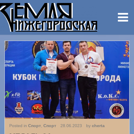
Posted in
Спорт
,
Спорт
28.06.2023
by
cherta