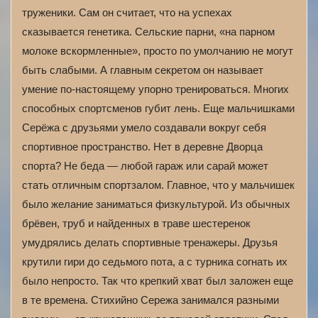
труженики. Сам он считает, что на успехах
сказывается генетика. Сельские парни, «на парном
молоке вскормленные», просто по умолчанию не могут
быть слабыми. А главным секретом он называет
умение по-настоящему упорно тренироваться. Многих
способных спортсменов губит лень. Еще мальчишками
Серёжа с друзьями умело создавали вокруг себя
спортивное пространство. Нет в деревне Дворца
спорта? Не беда — любой гараж или сарай может
стать отличным спортзалом. Главное, что у мальчишек
было желание заниматься физкультурой. Из обычных
брёвен, труб и найденных в траве шестеренок
умудрялись делать спортивные тренажеры. Друзья
крутили гири до седьмого пота, а с турника согнать их
было непросто. Так что крепкий хват был заложен еще
в те времена. Стихийно Сережа занимался разными