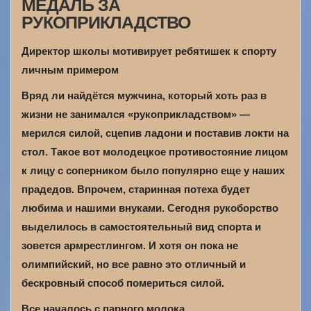
МЕДАЛЬ ЗА
РУКОПРИКЛАДСТВО
Директор школы мотивирует ребятишек к спорту
личным примером
Вряд ли найдётся мужчина, который хоть раз в
жизни не занимался «рукоприкладством» —
мерился силой, сцепив ладони и поставив локти на
стол. Такое вот молодецкое противостояние лицом
к лицу с соперником было популярно еще у наших
прадедов. Впрочем, старинная потеха будет
любима и нашими внуками. Сегодня рукоборство
выделилось в самостоятельный вид спорта и
зовется армрестлингом. И хотя он пока не
олимпийский, но все равно это отличный и
бескровный способ помериться силой.
Все началось с парного молока