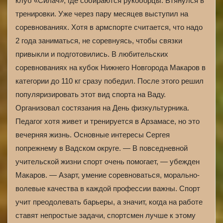
клуб «Силач», где собираются рукоборцы. Втянулся в
тренировки. Уже через пару месяцев выступил на
соревнованиях. Хотя в армспорте считается, что надо
2 года заниматься, не соревнуясь, чтобы связки
привыкли и подготовились. В любительских
соревнованиях на кубок Нижнего Новгорода Макаров в
категории до 110 кг сразу победил. После этого решил
популяризировать этот вид спорта на Ваду.
Организовал состязания на День физкультурника.
Педагог хотя живет и тренируется в Арзамасе, но это
вечерняя жизнь. Основные интересы Сергея
попрежнему в Вадском округе. — В повседневной
учительской жизни спорт очень помогает, — убежден
Макаров. — Азарт, умение соревноваться, морально-
волевые качества в каждой профессии важны. Спорт
учит преодолевать барьеры, а значит, когда на работе
ставят непростые задачи, спортсмен лучше к этому