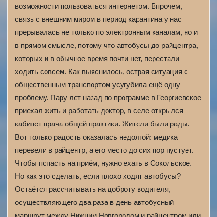
возможности пользоваться интернетом. Впрочем,
связь с внешним миром в период карантина у нас
прерывалась не только по электронным каналам, но и
в прямом смысле, потому что автобусы до райцентра,
которых и в обычное время почти нет, перестали
ходить совсем. Как выяснилось, острая ситуация с
общественным транспортом усугубила ещё одну
проблему. Пару лет назад по программе в Георгиевское
приехал жить и работать доктор, в селе открылся
кабинет врача общей практики. Жители были рады.
Вот только радость оказалась недолгой: медика
перевели в райцентр, а его место до сих пор пустует.
Чтобы попасть на приём, нужно ехать в Сокольское.
Но как это сделать, если плохо ходят автобусы?
Остаётся рассчитывать на доброту водителя,
осуществляющего два раза в день автобусный
маршрут между Нижним Новгородом и райцентром или