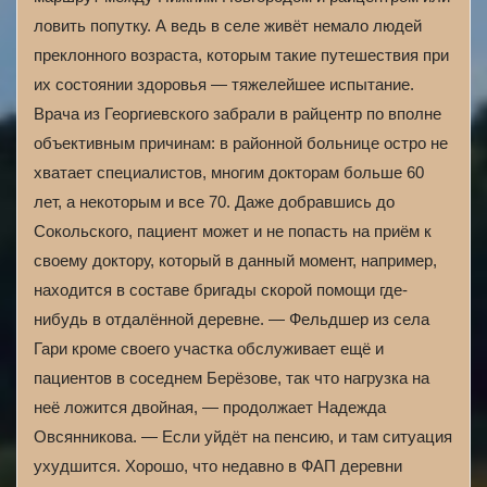
ловить попутку. А ведь в селе живёт немало людей
преклонного возраста, которым такие путешествия при
их состоянии здоровья — тяжелейшее испытание.
Врача из Георгиевского забрали в райцентр по вполне
объективным причинам: в районной больнице остро не
хватает специалистов, многим докторам больше 60
лет, а некоторым и все 70. Даже добравшись до
Сокольского, пациент может и не попасть на приём к
своему доктору, который в данный момент, например,
находится в составе бригады скорой помощи где-
нибудь в отдалённой деревне. — Фельдшер из села
Гари кроме своего участка обслуживает ещё и
пациентов в соседнем Берёзове, так что нагрузка на
неё ложится двойная, — продолжает Надежда
Овсянникова. — Если уйдёт на пенсию, и там ситуация
ухудшится. Хорошо, что недавно в ФАП деревни