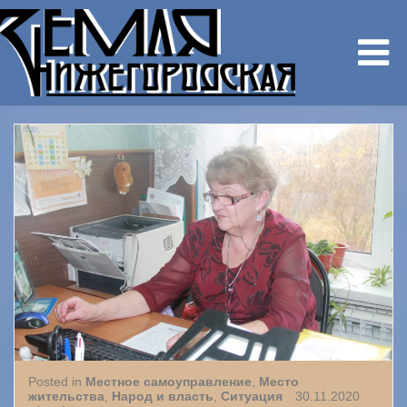
Posted in
Местное самоуправление
,
Место
жительства
,
Народ и власть
,
Ситуация
30.11.2020