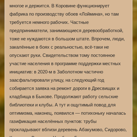
многое и держится. В Коровине функционирует
фабрика по производству обоев «Лоймина», но там
требуется немного рабочих. Частные
предприниматели, занимающиеся деревообработкой,
тоже не нуждаются в большом штате. Впрочем, люди,
закалённые в боях с реальностью, всё-таки не
опускают руки. Свидетельством тому постоянное
участие населения в программе поддержки местных
инициатив: в 2020-м в Заболотном частично
заасфальтировали улицу, на следующий год
собирается заявка на ремонт дороги в Дресвищах и
кладбища в Быкове. Продолжают работу сельские
библиотеки и клубы. А тут и ощутимый повод для
оптимизма, наконец, появился — потихоньку началась
газификация населённых пунктов: трубы
прокладывают вблизи деревень Абакумово, Сидорово,