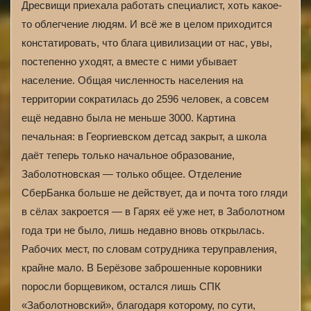
Дресвищи приехала работать специалист, хоть какое-
то облегчение людям. И всё же в целом приходится
констатировать, что блага цивилизации от нас, увы,
постепенно уходят, а вместе с ними убывает
население. Общая численность населения на
территории сократилась до 2596 человек, а совсем
ещё недавно была не меньше 3000. Картина
печальная: в Георгиевском детсад закрыт, а школа
даёт теперь только начальное образование,
Заболотновская — только общее. Отделение
СберБанка больше не действует, да и почта того гляди
в сёлах закроется — в Гарях её уже нет, в Заболотном
года три не было, лишь недавно вновь открылась.
Рабочих мест, по словам сотрудника теруправления,
крайне мало. В Берёзове заброшенные коровники
поросли борщевиком, остался лишь СПК
«Заболотновский», благодаря которому, по сути,