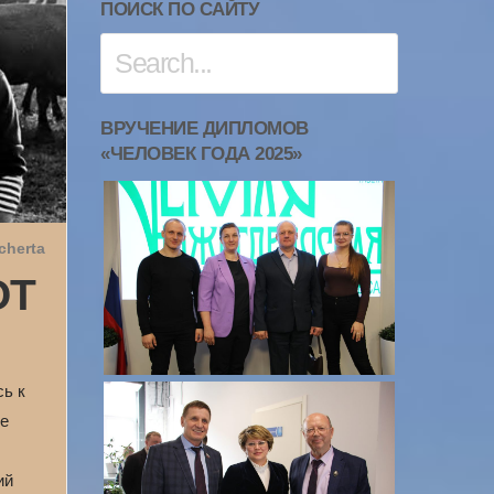
ПОИСК ПО САЙТУ
ВРУЧЕНИЕ ДИПЛОМОВ
«ЧЕЛОВЕК ГОДА 2025»
cherta
ОТ
сь к
не
ий